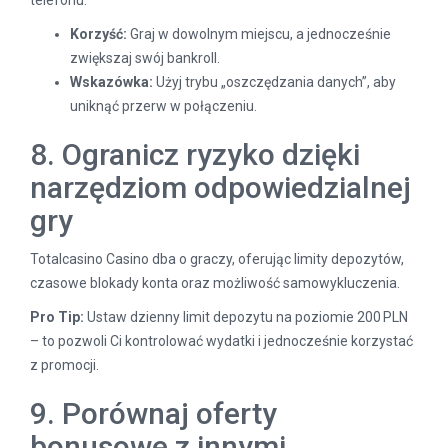
Korzyść:
Graj w dowolnym miejscu, a jednocześnie
zwiększaj swój bankroll.
Wskazówka:
Użyj trybu „oszczędzania danych”, aby
uniknąć przerw w połączeniu.
8. Ogranicz ryzyko dzięki
narzędziom odpowiedzialnej
gry
Totalcasino Casino dba o graczy, oferując limity depozytów,
czasowe blokady konta oraz możliwość samowykluczenia.
Pro Tip:
Ustaw dzienny limit depozytu na poziomie 200 PLN
– to pozwoli Ci kontrolować wydatki i jednocześnie korzystać
z promocji.
9. Porównaj oferty
bonusowe z innymi