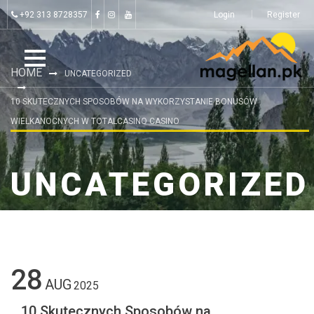
+92 313 8728357
Login
Register
HOME
UNCATEGORIZED
10 SKUTECZNYCH SPOSOBÓW NA WYKORZYSTANIE BONUSÓW
WIELKANOCNYCH W TOTALCASINO CASINO
UNCATEGORIZED
28
AUG
2025
10 Skutecznych Sposobów na