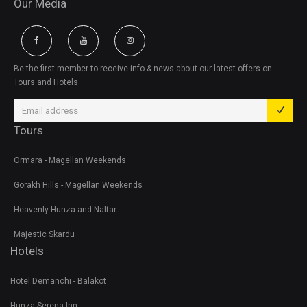
Our Media
Be the first member to receive info & news about our latest offers on
Tours and Hotels.
Tours
Ormara - Magellan Weekends
Gorakh Hills - Magellan Weekends
Heavenly Hunza and Naltar
Majestic Skardu
Hotels
Hotel Demanchi - Balakot
Hunza Serena Inn