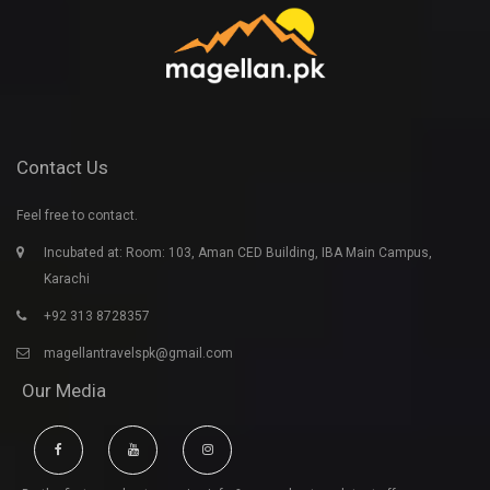
Contact Us
Feel free to contact.
Incubated at: Room: 103, Aman CED Building, IBA Main Campus,
Karachi
+92 313 8728357
magellantravelspk@gmail.com
Our Media