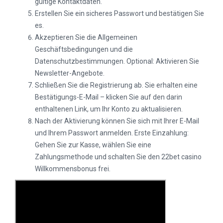
gültige Kontaktdaten.
Erstellen Sie ein sicheres Passwort und bestätigen Sie
es.
Akzeptieren Sie die Allgemeinen
Geschäftsbedingungen und die
Datenschutzbestimmungen. Optional: Aktivieren Sie
Newsletter-Angebote.
Schließen Sie die Registrierung ab. Sie erhalten eine
Bestätigungs-E-Mail – klicken Sie auf den darin
enthaltenen Link, um Ihr Konto zu aktualisieren.
Nach der Aktivierung können Sie sich mit Ihrer E-Mail
und Ihrem Passwort anmelden. Erste Einzahlung:
Gehen Sie zur Kasse, wählen Sie eine
Zahlungsmethode und schalten Sie den 22bet casino
Willkommensbonus frei.