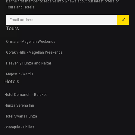
Be the first member to receive info & news about our latest offers on
Tours and Hotels.
Tours
Ormara - Magellan Weekends
Gorakh Hills - Magellan Weekends
Heavenly Hunza and Naltar
Majestic Skardu
Hotels
Hotel Demanchi - Balakot
Hunza Serena Inn
Hotel Swans Hunza
Shangrila - Chillas