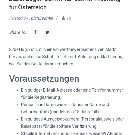
für Österreich
Posted By :
planZadmin
/
10
Share To :
22bet login
sticht in einem wettbewerbsintensiven Markt
hervor, und diese Schritt-für-Schritt-Anleitung erklärt genau,
wie Sie das Beste daraus machen.
Voraussetzungen
Ein gültiger E-Mail-Adresse oder eine Telefonnummer
für die Registrierung.
Persönliche Daten wie vollständiger Name und
Geburtsdatum (mindestens 18 Jahre alt).
Ein gültiges Ausweisdokument (Personalausweis oder
Reisepass) für die spätere Verifizierung.
Stabile Internetverbindung – idealerweise WLAN oder