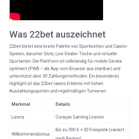
Was 22bet auszeichnet
22bet bietet eine breite Palette von Sportwetten und Casino-
Spielen, darunter Slots, Live-Dealer-Tische und virtuelle
Sportarten. Die Plattform ist vollständig für mobile Geräte
optimiert (PWA – als App vom Browser aus startbar) und
unterstützt über 30 Zahlungsmethoden. Ein besonderes
Highlight ist das 22bet casino Erlebnis mit hohen
Auszahlungsquoten und regelmäßigen Turnieren.
Merkmal
Details
Lizenz
Curaçao Gaming License
Bis zu 300 € + 30 Freispiele (variiert
Willkommensbonus
nach Region)