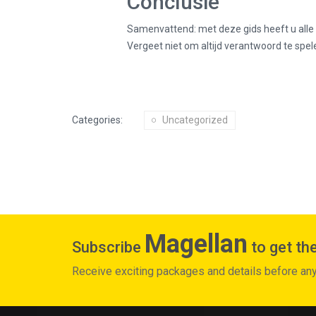
Conclusie
Samenvattend: met deze gids heeft u alle t
Vergeet niet om altijd verantwoord te spel
Categories:
Uncategorized
Magellan
Subscribe
to get the
Receive exciting packages and details before an