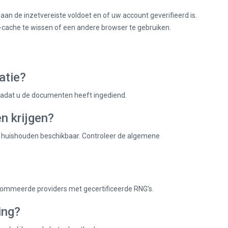
aan de inzetvereiste voldoet en of uw account geverifieerd is.
cache te wissen of een andere browser te gebruiken.
atie?
 nadat u de documenten heeft ingediend.
n krijgen?
 huishouden beschikbaar. Controleer de algemene
nommeerde providers met gecertificeerde RNG’s.
ing?