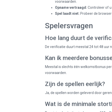
voorwaarden.
Opname vertraagd:
Controleer of u 
Spel laadt niet:
Probeer de browser-
Spelersvragen
Hoe lang duurt de verific
De verificatie duurt meestal 24 tot 48 uur
Kan ik meerdere bonusse
Meestal is slechts één welkomstbonus per
voorwaarden.
Zijn de spellen eerlijk?
Ja, de spellen worden geleverd door gere
Wat is de minimale stort