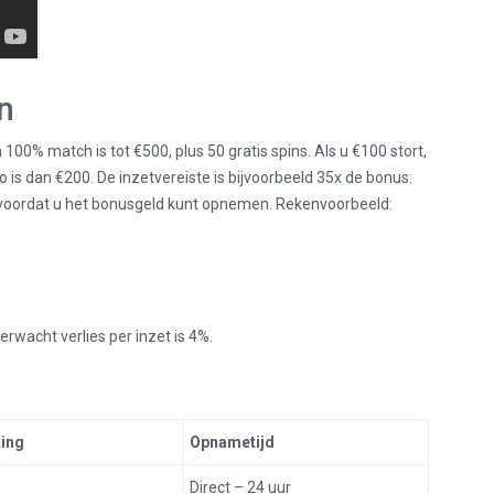
n
00% match is tot €500, plus 50 gratis spins. Als u €100 stort,
 is dan €200. De inzetvereiste is bijvoorbeeld 35x de bonus:
oordat u het bonusgeld kunt opnemen. Rekenvoorbeeld:
rwacht verlies per inzet is 4%.
ting
Opnametijd
Direct – 24 uur