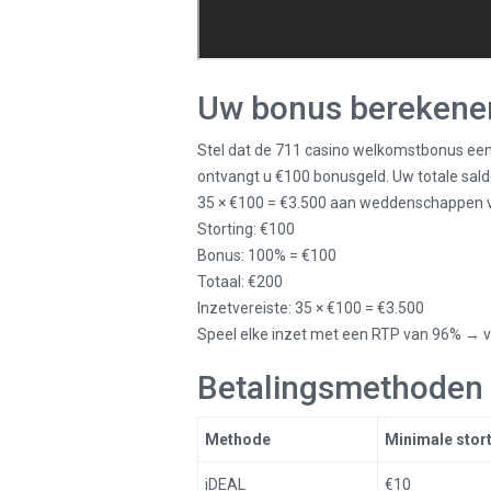
Uw bonus berekene
Stel dat de 711 casino welkomstbonus een 1
ontvangt u €100 bonusgeld. Uw totale saldo
35 × €100 = €3.500 aan weddenschappen v
Storting: €100
Bonus: 100% = €100
Totaal: €200
Inzetvereiste: 35 × €100 = €3.500
Speel elke inzet met een RTP van 96% → ve
Betalingsmethoden
Methode
Minimale stor
iDEAL
€10