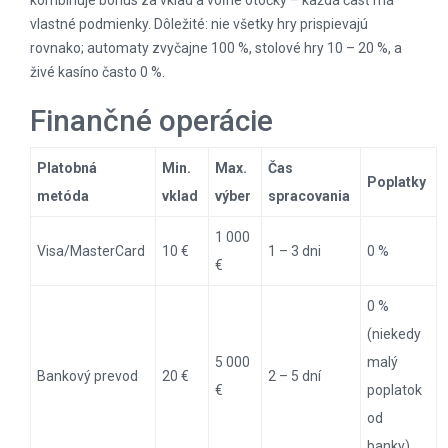
vlastné podmienky. Dôležité: nie všetky hry prispievajú
rovnako; automaty zvyčajne 100 %, stolové hry 10 – 20 %, a
živé kasíno často 0 %.
Finančné operácie
Platobná
Min.
Max.
Čas
Poplatky
metóda
vklad
výber
spracovania
1 000
Visa/MasterCard
10 €
1 – 3 dni
0 %
€
0 %
(niekedy
5 000
malý
Bankový prevod
20 €
2 – 5 dní
€
poplatok
od
banky)