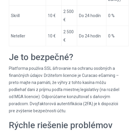
2 500
Skrill
10 €
Do 24 hodín
0 %
€
2 500
Neteller
10 €
Do 24 hodín
0 %
€
Je to bezpečné?
Platforma používa SSL šifrovanie na ochranu osobných a
finančných údajov. Držiteľom licencie je Curacao eGaming –
preto majte na pamäti, že výhry z tohto kasína môžu
podliehať dani z príjmu podľa miestnej legislatívy (na rozdiel
od MGA licencie). Odporúčame konzultovať s daňovým
poradcom. Dvojfaktorová autentifikácia (2FA) je k dispozícii
pre zvýšenie bezpečnosti účtu.
Rýchle riešenie problémov