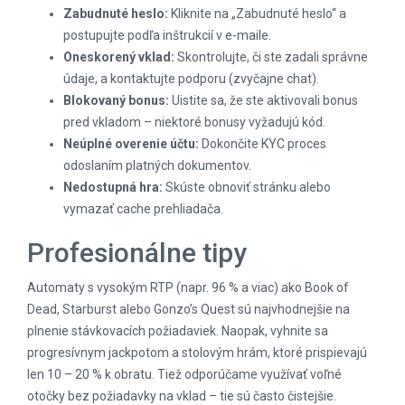
Zabudnuté heslo:
Kliknite na „Zabudnuté heslo“ a
postupujte podľa inštrukcií v e-maile.
Oneskorený vklad:
Skontrolujte, či ste zadali správne
údaje, a kontaktujte podporu (zvyčajne chat).
Blokovaný bonus:
Uistite sa, že ste aktivovali bonus
pred vkladom – niektoré bonusy vyžadujú kód.
Neúplné overenie účtu:
Dokončite KYC proces
odoslaním platných dokumentov.
Nedostupná hra:
Skúste obnoviť stránku alebo
vymazať cache prehliadača.
Profesionálne tipy
Automaty s vysokým RTP (napr. 96 % a viac) ako Book of
Dead, Starburst alebo Gonzo’s Quest sú najvhodnejšie na
plnenie stávkovacích požiadaviek. Naopak, vyhnite sa
progresívnym jackpotom a stolovým hrám, ktoré prispievajú
len 10 – 20 % k obratu. Tiež odporúčame využívať voľné
otočky bez požiadavky na vklad – tie sú často čistejšie.