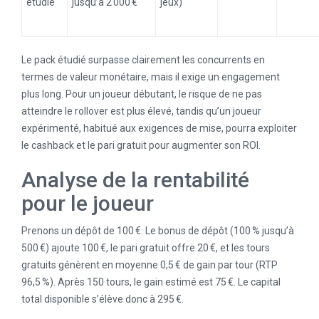
étudié
jusqu’à 2 000 €
jeux)
Le pack étudié surpasse clairement les concurrents en
termes de valeur monétaire, mais il exige un engagement
plus long. Pour un joueur débutant, le risque de ne pas
atteindre le rollover est plus élevé, tandis qu’un joueur
expérimenté, habitué aux exigences de mise, pourra exploiter
le cashback et le pari gratuit pour augmenter son ROI.
Analyse de la rentabilité
pour le joueur
Prenons un dépôt de 100 €. Le bonus de dépôt (100 % jusqu’à
500 €) ajoute 100 €, le pari gratuit offre 20 €, et les tours
gratuits génèrent en moyenne 0,5 € de gain par tour (RTP
96,5 %). Après 150 tours, le gain estimé est 75 €. Le capital
total disponible s’élève donc à 295 €.