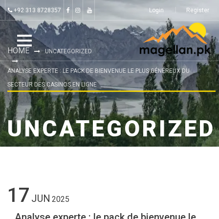
+92 313 8728357
Login
Register
HOME
UNCATEGORIZED
ANALYSE EXPERTE : LE PACK DE BIENVENUE LE PLUS GÉNÉREUX DU
SECTEUR DES CASINOS EN LIGNE
UNCATEGORIZED
17
JUN
2025
Analyse experte : le pack de bienvenue le