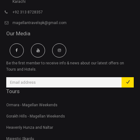
Karachi
+92 313 8728357
magellantravelspk@gmail.com
Our Media
Be the first member to receive info & news about our latest offers on
Tours and Hotels.
Tours
Ormara - Magellan Weekends
Gorakh Hills - Magellan Weekends
Heavenly Hunza and Naltar
Majestic Skardu