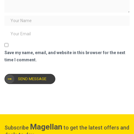
Save my name, email, and website in this browser for the next
time I comment.
SEND MESSAGE
Magellan
Subscribe
to get the latest offers and