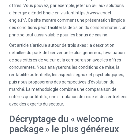
offres. Vous pouvez, par exemple, jeter un œil aux solutions
d’énergie d’Endel Engie en visitant
https://www.endel-
engie.fr/
. Ce site montre comment une présentation limpide
des conditions peut faciliter la décision du consommateur, un
principe tout aussi valable pour les bonus de casino.
Cet article s’articule autour de trois axes : la description
détaillée du pack de bienvenue le plus généreux, l’évaluation
de ses critères de valeur et la comparaison avec les offres
concurrentes. Nous analyserons les conditions de mise, la
rentabilité potentielle, les aspects légaux et psychologiques,
puis nous proposerons des perspectives d’évolution du
marché. La méthodologie combine une comparaison de
critères quantitatifs, une simulation de mise et des entretiens
avec des experts du secteur.
Décryptage du « welcome
package » le plus généreux