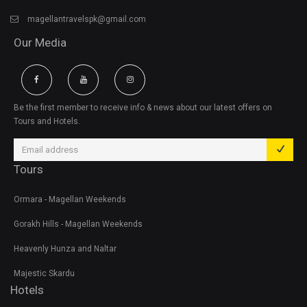
magellantravelspk@gmail.com
Our Media
Be the first member to receive info & news about our latest offers on
Tours and Hotels.
Tours
Ormara - Magellan Weekends
Gorakh Hills - Magellan Weekends
Heavenly Hunza and Naltar
Majestic Skardu
Hotels