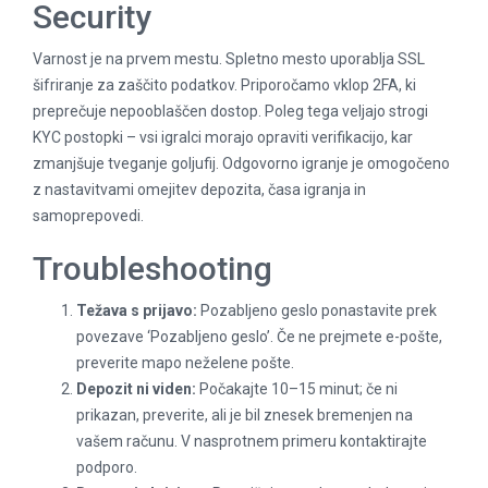
Security
Varnost je na prvem mestu. Spletno mesto uporablja SSL
šifriranje za zaščito podatkov. Priporočamo vklop 2FA, ki
preprečuje nepooblaščen dostop. Poleg tega veljajo strogi
KYC postopki – vsi igralci morajo opraviti verifikacijo, kar
zmanjšuje tveganje goljufij. Odgovorno igranje je omogočeno
z nastavitvami omejitev depozita, časa igranja in
samoprepovedi.
Troubleshooting
Težava s prijavo:
Pozabljeno geslo ponastavite prek
povezave ‘Pozabljeno geslo’. Če ne prejmete e-pošte,
preverite mapo neželene pošte.
Depozit ni viden:
Počakajte 10–15 minut; če ni
prikazan, preverite, ali je bil znesek bremenjen na
vašem računu. V nasprotnem primeru kontaktirajte
podporo.