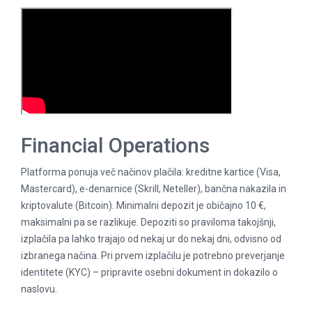
Financial Operations
Platforma ponuja več načinov plačila: kreditne kartice (Visa,
Mastercard), e-denarnice (Skrill, Neteller), bančna nakazila in
kriptovalute (Bitcoin). Minimalni depozit je običajno 10 €,
maksimalni pa se razlikuje. Depoziti so praviloma takojšnji,
izplačila pa lahko trajajo od nekaj ur do nekaj dni, odvisno od
izbranega načina. Pri prvem izplačilu je potrebno preverjanje
identitete (KYC) – pripravite osebni dokument in dokazilo o
naslovu.