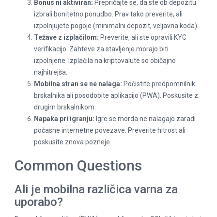
Bonus ni aktiviran:
Prepričajte se, da ste ob depozitu
izbrali bonitetno ponudbo. Prav tako preverite, ali
izpolnjujete pogoje (minimalni depozit, veljavna koda).
Težave z izplačilom:
Preverite, ali ste opravili KYC
verifikacijo. Zahteve za stavljenje morajo biti
izpolnjene. Izplačila na kriptovalute so običajno
najhitrejša.
Mobilna stran se ne nalaga:
Počistite predpomnilnik
brskalnika ali posodobite aplikacijo (PWA). Poskusite z
drugim brskalnikom.
Napaka pri igranju:
Igre se morda ne nalagajo zaradi
počasne internetne povezave. Preverite hitrost ali
poskusite znova pozneje.
Common Questions
Ali je mobilna različica varna za
uporabo?