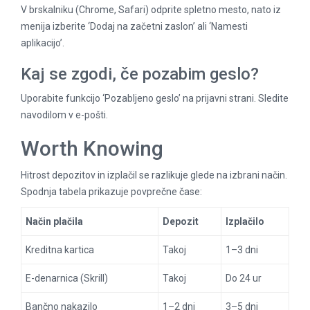
V brskalniku (Chrome, Safari) odprite spletno mesto, nato iz
menija izberite ‘Dodaj na začetni zaslon’ ali ‘Namesti
aplikacijo’.
Kaj se zgodi, če pozabim geslo?
Uporabite funkcijo ‘Pozabljeno geslo’ na prijavni strani. Sledite
navodilom v e-pošti.
Worth Knowing
Hitrost depozitov in izplačil se razlikuje glede na izbrani način.
Spodnja tabela prikazuje povprečne čase:
Način plačila
Depozit
Izplačilo
Kreditna kartica
Takoj
1–3 dni
E-denarnica (Skrill)
Takoj
Do 24 ur
Bančno nakazilo
1–2 dni
3–5 dni