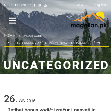
+92 313 8728357
Login
Register
HOME
UNCATEGORIZED
BETIBET BONUS VODIČ: IZRAČUNI, NASVETI IN POGOSTE TEŽAVE
UNCATEGORIZED
26
JAN
2016
Betibet bonus vodič: izračuni, nasveti in