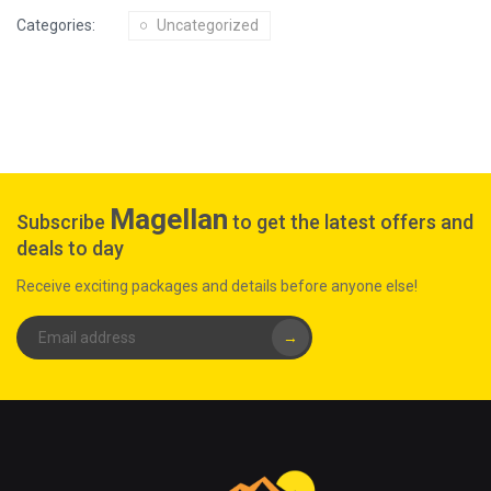
Categories:
Uncategorized
Magellan
Subscribe
to get the latest offers and
deals to day
Receive exciting packages and details before anyone else!
→