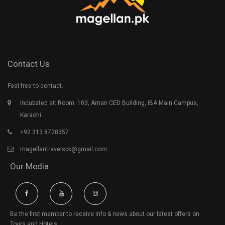
Contact Us
Feel free to contact.
Incubated at: Room: 103, Aman CED Building, IBA Main Campus,
Karachi
+92 313 8728357
magellantravelspk@gmail.com
Our Media
Be the first member to receive info & news about our latest offers on
Tours and Hotels.