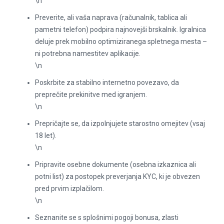
\n
Preverite, ali vaša naprava (računalnik, tablica ali
pametni telefon) podpira najnovejši brskalnik. Igralnica
deluje prek mobilno optimiziranega spletnega mesta –
ni potrebna namestitev aplikacije.
\n
Poskrbite za stabilno internetno povezavo, da
preprečite prekinitve med igranjem.
\n
Prepričajte se, da izpolnjujete starostno omejitev (vsaj
18 let).
\n
Pripravite osebne dokumente (osebna izkaznica ali
potni list) za postopek preverjanja KYC, ki je obvezen
pred prvim izplačilom.
\n
Seznanite se s splošnimi pogoji bonusa, zlasti