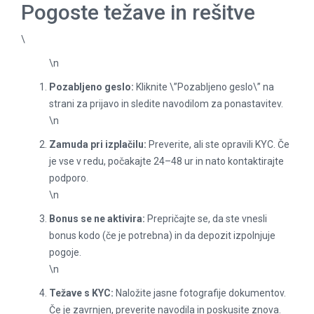
Pogoste težave in rešitve
\
\n
Pozabljeno geslo:
Kliknite \”Pozabljeno geslo\” na
strani za prijavo in sledite navodilom za ponastavitev.
\n
Zamuda pri izplačilu:
Preverite, ali ste opravili KYC. Če
je vse v redu, počakajte 24–48 ur in nato kontaktirajte
podporo.
\n
Bonus se ne aktivira:
Prepričajte se, da ste vnesli
bonus kodo (če je potrebna) in da depozit izpolnjuje
pogoje.
\n
Težave s KYC:
Naložite jasne fotografije dokumentov.
Če je zavrnjen, preverite navodila in poskusite znova.