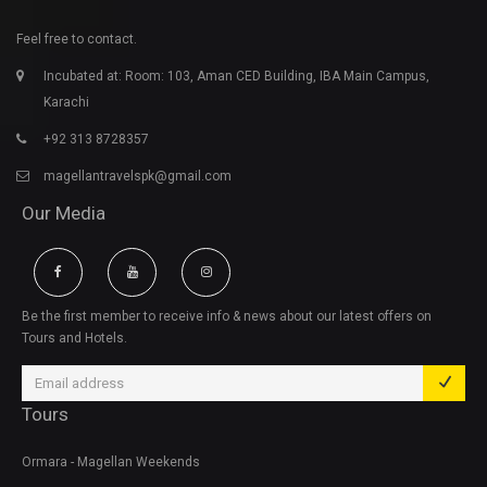
Feel free to contact.
Incubated at: Room: 103, Aman CED Building, IBA Main Campus,
Karachi
+92 313 8728357
magellantravelspk@gmail.com
Our Media
Be the first member to receive info & news about our latest offers on
Tours and Hotels.
Tours
Ormara - Magellan Weekends