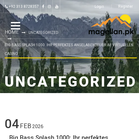
+92 313 8728357
Login
Register
HOME
UNCATEGORIZED
BIG BASS SPLASH 1000: IHR PERFEKTES ANGELABENTEUER IM VIRTUELLEN
CASINO
UNCATEGORIZED
04
FEB
2026
Big Bass Splash 1000: Ihr perfektes