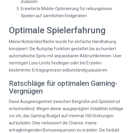
zulassen
Erweiterte Mobile-Optimierung für reibungsloses
Spielen auf sämtlichen Endgeräten
Optimale Spielerfahrung
Meine Nutzeroberfläche wurde für einfache Handhabung
konzipiert. Die Autoplay Funktion gestattet bis zu hundert
automatische Spins mit anpassbaren Abbruchkriterien. User
vermögen Loss-Limits festlegen oder bei Erzielen
bestimmter Ertragsgrenzen selbstständig pausieren.
Ratschläge für optimalen Gaming-
Vergnügen
Diese Ausgewogenheit zwischen Betgröße und Spielzeit ist
entscheidend. Wegen dieser ausgeprägten Volatilität schlage
vor ich, das Gaming-Budget auf minimal 100 Drehungen
aufzuteilen. Dies verbessert die Chance, meine
ertragbringenden Bonussequenzen zu erzielen. Die Geduld