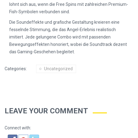
lohnt sich aus, wenn die Free Spins mit zahlreichen Premium-
Fish-Symbolen verbunden sind.
Die Soundeffekte und grafische Gestaltung kreieren eine
fesselnde Stimmung, die das Angel-Erlebnis realistisch
imitiert. Jede gelungene Combo wird mit passenden
Bewegungseffekten honoriert, wobei die Soundtrack dezent
das Gaming-Geschehen begleitet.
Categories:
Uncategorized
LEAVE YOUR COMMENT
Connect with: