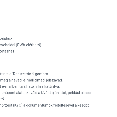
rzéshez
 weboldal (PWA elérhető)
izetéshez
attints a ‘Regisztráció’ gombra.
d meg a neved, e-mail címed, jelszavad.
 e-mailben található linkre kattintva.
enüpont alatt aktiváld a kívánt ajánlatot, például a bison
tő.
nőrzést (KYC) a dokumentumok feltöltésével a későbbi