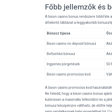
Főbb jellemzők és 
A bison casino bonus rendszere többféle a
áttekintő táblázat a leggyakoribb bónusztí
Bónusz típusa
Ös
Bison casino no deposit bónusz
Aká
Befizetési bónusz
Aká
Ingyenes pörgetések
50 
Bison casino promocios kod
Vál
A bison casino promocios kod használatá
Ne feledd, hogy a bison casino bonus ajánla
különösen a maximális tétkorlátot és a ját
bónusz készpénzre váltható, de előtte telje
nem rendelkeznek helyi engedéllyel (pl. C