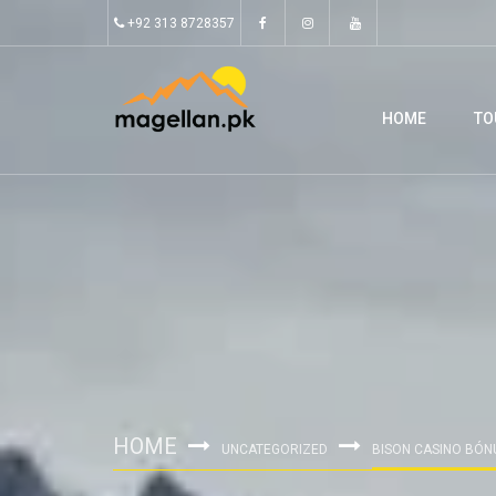
+92 313 8728357
HOME
TO
HOME
UNCATEGORIZED
BISON CASINO BÓN