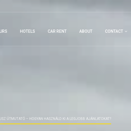
URS
HOTELS
CAR RENT
ABOUT
CONTACT
USZ ÚTMUTATÓ – HOGYAN HASZNÁLD KI A LEGJOBB AJÁNLATOKAT?