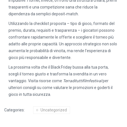
impulsive. I tornei, invece, offrono una struttura chiara, premi
trasparenti e una competizione sana che riduce la
dipendenza da semplici deposit‑match.
Utilizzando la checklist proposta – tipo di gioco, formato del
premio, durata, requisiti e trasparenza – i giocatori possono
confrontare rapidamente le offerte e scegliere il torneo più
adatto alle proprie capacità. Un approccio strategico non solo
aumenta le probabilità di vincita, ma rende l’esperienza di
gioco più responsabile e divertente.
La prossima volta che il Black Friday bussa alla tua porta,
scegli il torneo giusto e trasforma la svendita in un vero
vantaggio. Visita risorse come
Terradituttifilmfestival
per
ulteriori consigli su come valutare le promozioni e goderti il
gioco in tutta sicurezza.
Categories:
Uncategorized