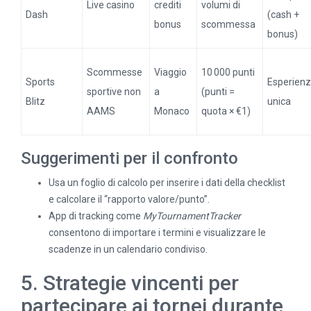
Live casino
crediti
volumi di
Dash
(cash +
bonus
scommessa
bonus)
Scommesse
Viaggio
10 000 punti
Sports
Esperien
sportive non
a
(punti =
Blitz
unica
AAMS
Monaco
quota × €1)
Suggerimenti per il confronto
Usa un foglio di calcolo per inserire i dati della checklist
e calcolare il “rapporto valore/punto”.
App di tracking come
MyTournamentTracker
consentono di importare i termini e visualizzare le
scadenze in un calendario condiviso.
5. Strategie vincenti per
partecipare ai tornei durante