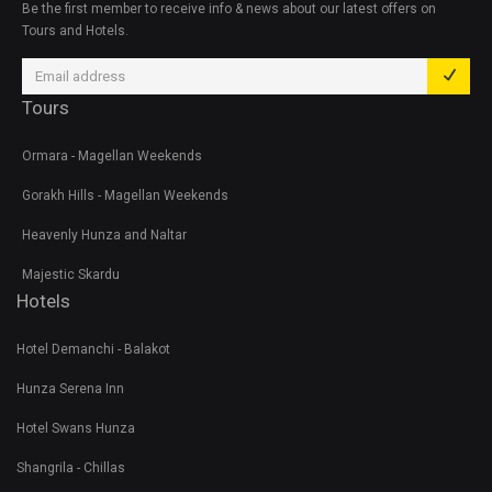
Be the first member to receive info & news about our latest offers on
Tours and Hotels.
Tours
Ormara - Magellan Weekends
Gorakh Hills - Magellan Weekends
Heavenly Hunza and Naltar
Majestic Skardu
Hotels
Hotel Demanchi - Balakot
Hunza Serena Inn
Hotel Swans Hunza
Shangrila - Chillas