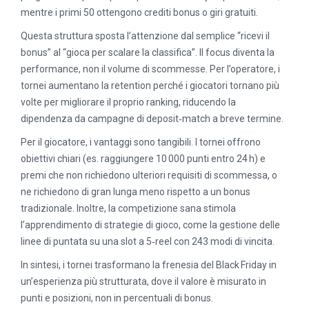
mentre i primi 50 ottengono crediti bonus o giri gratuiti.
Questa struttura sposta l’attenzione dal semplice “ricevi il
bonus” al “gioca per scalare la classifica”. Il focus diventa la
performance, non il volume di scommesse. Per l’operatore, i
tornei aumentano la retention perché i giocatori tornano più
volte per migliorare il proprio ranking, riducendo la
dipendenza da campagne di deposit‑match a breve termine.
Per il giocatore, i vantaggi sono tangibili. I tornei offrono
obiettivi chiari (es. raggiungere 10 000 punti entro 24 h) e
premi che non richiedono ulteriori requisiti di scommessa, o
ne richiedono di gran lunga meno rispetto a un bonus
tradizionale. Inoltre, la competizione sana stimola
l’apprendimento di strategie di gioco, come la gestione delle
linee di puntata su una slot a 5‑reel con 243 modi di vincita.
In sintesi, i tornei trasformano la frenesia del Black Friday in
un’esperienza più strutturata, dove il valore è misurato in
punti e posizioni, non in percentuali di bonus.