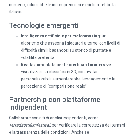
numerici, ridurrebbe le incomprensioni e migliorerebbe la
fiducia.
Tecnologie emergenti
Intelligenza artificiale per matchmaking
: un
algoritmo che assegna i giocatori a tornei con livelli di
difficoltà simili, basandosi su storico di puntate e
volatilità preferita.
Realtà aumentata per leaderboard immersive
:
visualizzare la classifica in 3D, con avatar
personalizzabili, aumenterebbe l’engagement e la
percezione di “competizione reale”.
Partnership con piattaforme
indipendenti
Collaborare con siti di analisi indipendenti, come
Terradituttifilmfestival
, per verificare la correttezza dei termini
e la trasparenza delle condizioni. Anche se