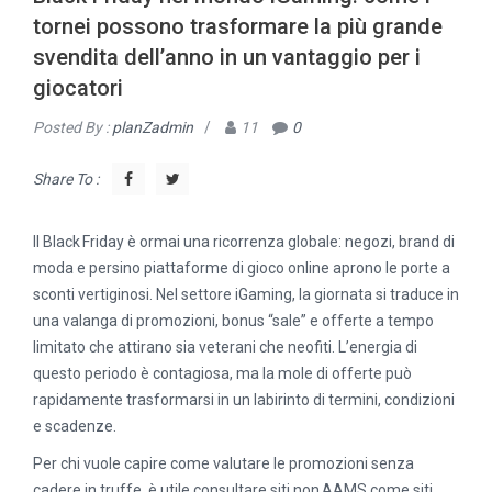
tornei possono trasformare la più grande
svendita dell’anno in un vantaggio per i
giocatori
Posted By :
planZadmin
/
11
0
Share To :
Il Black Friday è ormai una ricorrenza globale: negozi, brand di
moda e persino piattaforme di gioco online aprono le porte a
sconti vertiginosi. Nel settore iGaming, la giornata si traduce in
una valanga di promozioni, bonus “sale” e offerte a tempo
limitato che attirano sia veterani che neofiti. L’energia di
questo periodo è contagiosa, ma la mole di offerte può
rapidamente trasformarsi in un labirinto di termini, condizioni
e scadenze.
Per chi vuole capire come valutare le promozioni senza
cadere in truffe, è utile consultare siti non AAMS come
siti