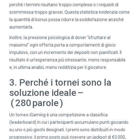
perché i termini risultano troppo complessi o i requisiti di
scommessa troppo gravosi. Questa statistica evidenzia come
la quantità di bonus possa ridurre la soddisfazione anziché
aumentarla.
Inoltre, la pressione psicologica di dover “sfruttare al
massimo” ogni offerta porta a comportamenti di gioco
impulsivo, con un incremento dei depositi non pianificati. Il
risultato è un’esperienza più stressante, meno responsabile
e, in ultima analisi, meno redditizia per il giocatore.
3. Perché i tornei sono la
soluzione ideale –
( 280 parole )
Un torneo iGaming è una competizione a classifica
(leaderboard) in cui i partecipanti accumulano punti giocando
su uno o più giochi designati. I premi sono distribuiti in modo
progressivo: il primo posto può ricevere un jackpot di €5 000,