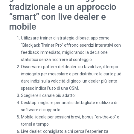
tradizionale a un approccio
“smart” con live dealer e
mobile
Utilizzare trainer di strategia di base: app come
“Blackjack Trainer Pro” offrono esercizi interattivi con
feedback immediato, migliorando la decisione
statistica senza ricorrere al conteggio.
Osservare i pattern del dealer: su tavoli live, il tempo
impiegato per mescolare o per distribuire le carte può
dare indizi sulla velocità di gioco; un dealer più lento
spesso indica l’uso di una CSM.
Scegliere il canale più adatto:
Desktop: migliore per analisi dettagliate e utilizzo di
software di supporto.
Mobile: ideale per sessioni brevi, bonus “on‑the‑go” e
tornei a tempo.
Live dealer: consigliato a chi cerca l’esperienza