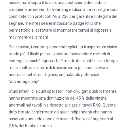
posizionate sopra il tavolo, una postazione dedicata al
croupier e un server di streaming dedicato. Le immagini sono
codificate con protocolli AES‑256 per garantire l’integrità del
segnale, mentre i dealer indossano badge RFID che
permettono al software di monitorare tempi di risposta e
movimenti delle mani.
Per i casinò, i vantaggi sono molteplici. La trasparenza visiva
rende più difficile per un giocatore nascondere metodi di
conteggio, poiché ogni carta è mostrata al pubblico in tempo
reale. Inoltre, i sistemi di tracciamento possono rilevare
anomalie nel ritmo di gioco, segnalando potenziali
“advantage play”.
Studi interni di alcuni operatori, non divulgati pubblicamente,
hanno mostrato una diminuzione del 45 % delle vincite
anormali nei tavoli live rispetto ai classici tavoli RNG. Questo
dato è stato confermato da audit indipendenti che hanno
osservato una riduzione del tasso di “big wins” superiori al
2,5 % del bankroll medio.