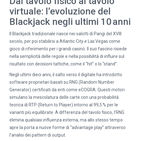
Dal tavolo fisico al tavolo
virtuale: l’evoluzione del
Blackjack negli ultimi 10 anni
Il Blackjack tradizionale nasce nei salotti di Parigi del XVIII
secolo, per poi stabilirsi a Atlantic City e Las Vegas come
gioco di riferimento per i grandi casinò. Il suo fascino risiede
nella semplicità delle regole e nella possibilità di influire sul
risultato con decisioni tattiche, come il “hit” o lo “stand”.
Negli ultimi dieci anni, il salto verso il digitale ha introdotto
software proprietari basati su RNG (Random Number
Generator) certificati da enti come eCOGRA. Questi motori
simulano la mescolatura delle carte con una probabilità
teorica di RTP (Return to Player) intorno al 99,5 % per le
varianti più equilibrate. A differenza del tavolo fisico, l’RNG
elimina qualsiasi influenza esterna, ma allo stesso tempo
apre la porta a nuove forme di “advantage play” attraverso
l’analisi dei pattern di output.