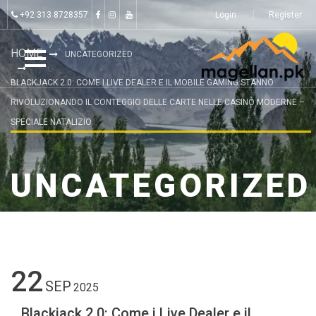
+92 313 8728357
Login
Register
HOME
UNCATEGORIZED
BLACKJACK 2.0: COME I LIVE DEALER E IL MOBILE GAMING STANNO
RIVOLUZIONANDO IL CONTEGGIO DELLE CARTE NELLE CASINÒ MODERNE –
SPECIALE NATALIZIO
UNCATEGORIZED
22
SEP
2025
Blackjack 2.0: Come i Live Dealer e il