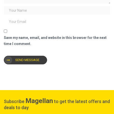
Save my name, email, and website in this browser for the next
time I comment.
SEND MESSAGE
Magellan
Subscribe
to get the latest offers and
deals to day