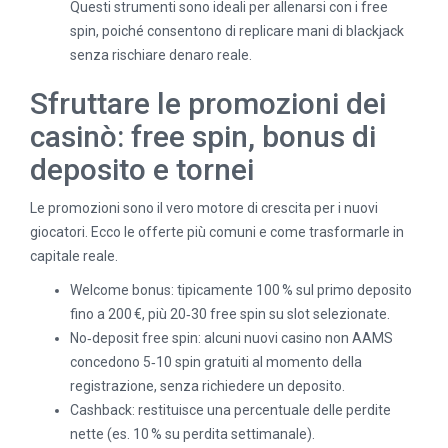
Questi strumenti sono ideali per allenarsi con i free
spin, poiché consentono di replicare mani di blackjack
senza rischiare denaro reale.
Sfruttare le promozioni dei
casinò: free spin, bonus di
deposito e tornei
Le promozioni sono il vero motore di crescita per i nuovi
giocatori. Ecco le offerte più comuni e come trasformarle in
capitale reale.
Welcome bonus: tipicamente 100 % sul primo deposito
fino a 200 €, più 20‑30 free spin su slot selezionate.
No‑deposit free spin: alcuni nuovi casino non AAMS
concedono 5‑10 spin gratuiti al momento della
registrazione, senza richiedere un deposito.
Cashback: restituisce una percentuale delle perdite
nette (es. 10 % su perdita settimanale).