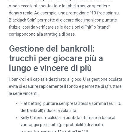
modo eccellente per testare la tabella senza spendere
denaro reale. Ad esempio, una promozione “10 free spin su
Blackjack Spin” permette di giocare dieci mani con puntate
fittizie, così da verificare se le decisioni di “hit” o “stand”
corrispondono alla strategia di base.
Gestione del bankroll:
trucchi per giocare più a
lungo e vincere di più
Il bankroll è il capitale destinato al gioco. Una gestione oculata
evita di esaurire rapidamente il fondo e permette di sfruttare
le serie vincenti.
Flat betting: puntare sempre la stessa somma (es. 1 %
del bankroll) riduce la volatilità.
Kelly Criterion: calcola la puntata ottimale in base al
vantaggio percepito (p = probabilità di vincita,
b = quota). Formula: f* = (p(b+1)–1)/b.