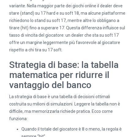
variante. Nella maggior parte dei giochi online il dealer deve
stare (stand) su 17 hard e su soft 18, ma alcune piattaforme
richiedono lo stand su soft 17, mentre altre lo obbligano a
tirare (hit) fino a superare 17. Questa differenza influisce sul
tasso di vincita del giocatore: un dealer che sta su soft 17
offre un margine leggermente più favorevole al giocatore
rispetto a chi tira su 17 soft.
Strategia di base: la tabella
matematica per ridurre il
vantaggio del banco
La strategia di base è una tabella di decisioni ottimali
costruita su milioni di simulazioni. Leggere la tabella non è
difficile, ma memorizzarla richiede pratica. Ecco come
funziona:
Quando il totale del giocatore è 8 o meno, la regola è
sempre “hit”.