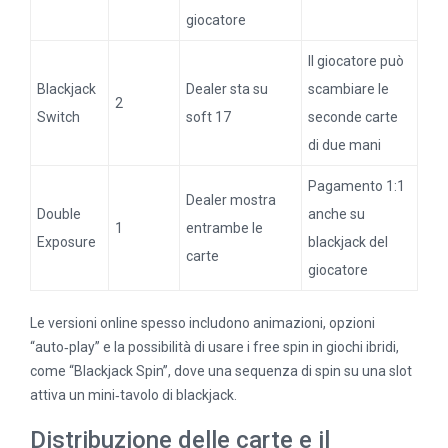
giocatore
Il giocatore può
Blackjack
Dealer sta su
scambiare le
2
Switch
soft 17
seconde carte
di due mani
Pagamento 1:1
Dealer mostra
Double
anche su
1
entrambe le
Exposure
blackjack del
carte
giocatore
Le versioni online spesso includono animazioni, opzioni
“auto‑play” e la possibilità di usare i free spin in giochi ibridi,
come “Blackjack Spin”, dove una sequenza di spin su una slot
attiva un mini‑tavolo di blackjack.
Distribuzione delle carte e il