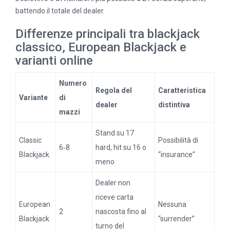
battendo il totale del dealer.
Differenze principali tra blackjack
classico, European Blackjack e
varianti online
Numero
Regola del
Caratteristica
Variante
di
dealer
distintiva
mazzi
Stand su 17
Classic
Possibilità di
6‑8
hard, hit su 16 o
Blackjack
“insurance”
meno
Dealer non
riceve carta
European
Nessuna
2
nascosta fino al
Blackjack
“surrender”
turno del