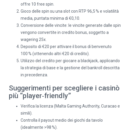
offre 10 free spin.
Gioco delle spin su una slot con RTP 96,5 % e volatilità
media, puntata minima di €0,10.
Conversione delle vincite: le vincite generate dalle spin
vengono convertite in credito bonus, soggetto a
wagering 25x.
Deposito di €20 per attivare il bonus di benvenuto
100 % (ottenendo altri €20 di credito).
Utilizzo del credito per giocare a blackjack, applicando
la strategia di base e la gestione del bankroll descritta
in precedenza.
Suggerimenti per scegliere i casinò
più “player‑friendly”
Verifica la licenza (Malta Gaming Authority, Curacao e
simili).
Controlla il payout medio dei giochi da tavolo
(idealmente >98 %).