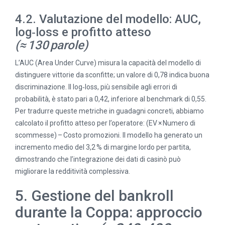
4.2. Valutazione del modello: AUC,
log‑loss e profitto atteso
(≈ 130 parole)
L’AUC (Area Under Curve) misura la capacità del modello di
distinguere vittorie da sconfitte; un valore di 0,78 indica buona
discriminazione. Il log‑loss, più sensibile agli errori di
probabilità, è stato pari a 0,42, inferiore al benchmark di 0,55.
Per tradurre queste metriche in guadagni concreti, abbiamo
calcolato il profitto atteso per l’operatore: (EV × Numero di
scommesse) – Costo promozioni. Il modello ha generato un
incremento medio del 3,2 % di margine lordo per partita,
dimostrando che l’integrazione dei dati di casinò può
migliorare la redditività complessiva.
5. Gestione del bankroll
durante la Coppa: approccio