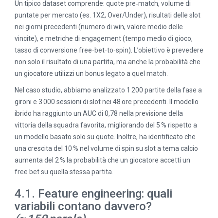
Un tipico dataset comprende: quote pre‑match, volume di
puntate per mercato (es. 1X2, Over/Under), risultati delle slot
nei giorni precedenti (numero di win, valore medio delle
vincite), e metriche di engagement (tempo medio di gioco,
tasso di conversione free‑bet‑to‑spin). L’obiettivo è prevedere
non solo il risultato di una partita, ma anche la probabilità che
un giocatore utilizzi un bonus legato a quel match.
Nel caso studio, abbiamo analizzato 1 200 partite della fase a
gironi e 3 000 sessioni di slot nei 48 ore precedenti. Il modello
ibrido ha raggiunto un AUC di 0,78 nella previsione della
vittoria della squadra favorita, migliorando del 5 % rispetto a
un modello basato solo su quote. Inoltre, ha identificato che
una crescita del 10 % nel volume di spin su slot a tema calcio
aumenta del 2 % la probabilità che un giocatore accetti un
free bet su quella stessa partita.
4.1. Feature engineering: quali
variabili contano davvero?