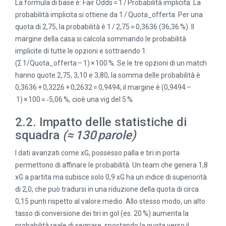
La formula di base è: Fair Odds = 1 / Probabilità implicita. La
probabilità implicita si ottiene da 1 / Quota_offerta. Per una
quota di 2,75, la probabilità è 1 / 2,75 ≈ 0,3636 (36,36 %). Il
margine della casa si calcola sommando le probabilità
implicite di tutte le opzioni e sottraendo 1:
(Σ 1/Quota_offerta – 1) × 100 %. Se le tre opzioni di un match
hanno quote 2,75, 3,10 e 3,80, la somma delle probabilità è
0,3636 + 0,3226 + 0,2632 = 0,9494; il margine è (0,9494 –
1) × 100 ≈ ‑5,06 %, cioè una vig del 5 %.
2.2. Impatto delle statistiche di
squadra
(≈ 130 parole)
I dati avanzati come xG, possesso palla e tiri in porta
permettono di affinare le probabilità. Un team che genera 1,8
xG a partita ma subisce solo 0,9 xG ha un indice di superiorità
di 2,0, che può tradursi in una riduzione della quota di circa
0,15 punti rispetto al valore medio. Allo stesso modo, un alto
tasso di conversione dei tiri in gol (es. 20 %) aumenta la
probabilità reale di segnare, spostando la quota verso il