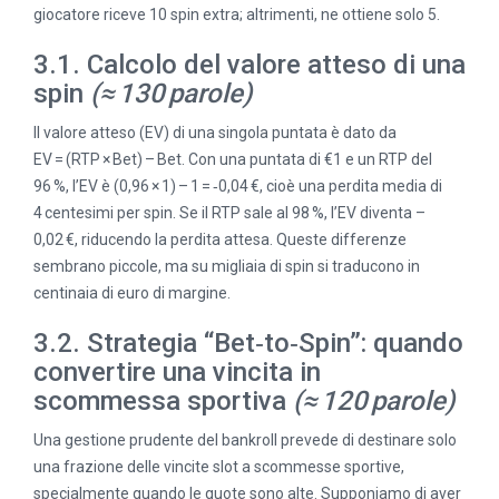
giocatore riceve 10 spin extra; altrimenti, ne ottiene solo 5.
3.1. Calcolo del valore atteso di una
spin
(≈ 130 parole)
Il valore atteso (EV) di una singola puntata è dato da
EV = (RTP × Bet) – Bet. Con una puntata di €1 e un RTP del
96 %, l’EV è (0,96 × 1) – 1 = ‑0,04 €, cioè una perdita media di
4 centesimi per spin. Se il RTP sale al 98 %, l’EV diventa –
0,02 €, riducendo la perdita attesa. Queste differenze
sembrano piccole, ma su migliaia di spin si traducono in
centinaia di euro di margine.
3.2. Strategia “Bet‑to‑Spin”: quando
convertire una vincita in
scommessa sportiva
(≈ 120 parole)
Una gestione prudente del bankroll prevede di destinare solo
una frazione delle vincite slot a scommesse sportive,
specialmente quando le quote sono alte. Supponiamo di aver