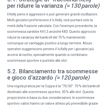
per ridurre la varianza
(≈ 130 parole)
Il Kelly pieno è aggressivo e può generare grandi oscillazioni.
Molti giocatori preferiscono il ½ Kelly, cioè puntare solo la
metà della frazione calcolata. Con l’esempio precedente, la
scommessa sarebbe €41,5 anziché €83. Questo approccio
riduce la varianza del bankroll del 75 % mantenendo
comunque un vantaggio positivo a lungo termine. Alcuni
operatori suggeriscono persino il ¼ Kelly per i giocatori più
avversi al rischio, specialmente quando si combinano
scommesse sportive e puntate alle slot.
5.2. Bilanciamento tra scommesse
e gioco d’azzardo
(≈ 120 parole)
Una regola pratica per la Coppa è la “70/30”: 70 % del bankroll
destinato alle scommesse sportive, 30 % alle slot. Questa
proporzione si basa su due considerazioni: le scommesse
sportivo‑calcio hanno un valore atteso più prevedibile grazie