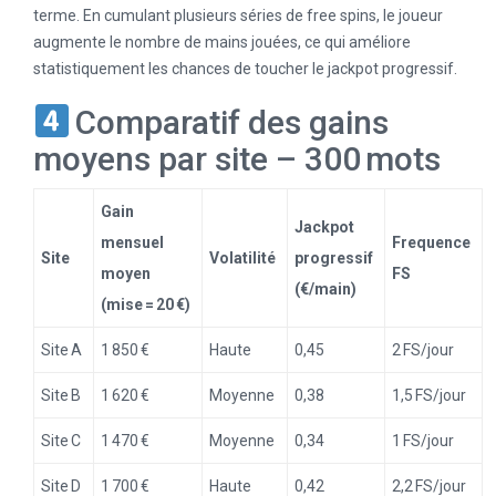
terme. En cumulant plusieurs séries de free spins, le joueur
augmente le nombre de mains jouées, ce qui améliore
statistiquement les chances de toucher le jackpot progressif.
Comparatif des gains
moyens par site – 300 mots
Gain
Jackpot
mensuel
Frequence
Site
Volatilité
progressif
moyen
FS
(€/main)
(mise = 20 €)
Site A
1 850 €
Haute
0,45
2 FS/jour
Site B
1 620 €
Moyenne
0,38
1,5 FS/jour
Site C
1 470 €
Moyenne
0,34
1 FS/jour
Site D
1 700 €
Haute
0,42
2,2 FS/jour