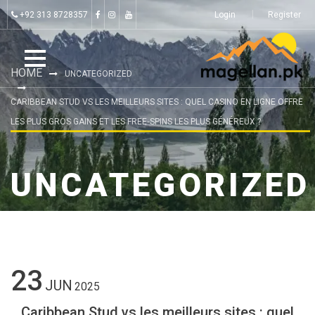
+92 313 8728357
Login
Register
HOME
UNCATEGORIZED
CARIBBEAN STUD VS LES MEILLEURS SITES : QUEL CASINO EN LIGNE OFFRE
LES PLUS GROS GAINS ET LES FREE‑SPINS LES PLUS GÉNÉREUX ?
UNCATEGORIZED
23
JUN
2025
Caribbean Stud vs les meilleurs sites : quel