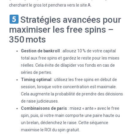
cherchant le gros lot penchera vers le site A.
Stratégies avancées pour
maximiser les free spins –
350 mots
Gestion de bankroll
: allouez 10 % de votre capital
total aux free spins et gardez le reste pour les mises
réelles. Cela évite de dilapider vos fonds en cas de
séries de pertes.
Timing optimal
: utilisez les free spins en début de
session, lorsque votre concentration est maximale.
Cela augmente la probabilité de prendre des décisions
de raise judicieuses.
Combinaisons de paris
: misez « ante » avec le free
spin, puis, si votre main comporte une paire haute ou
un brelan, déclenchez le raise. Cette séquence
maximise le ROI du spin gratuit.