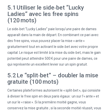
5.1 Utiliser le side‑bet “Lucky
Ladies” avec les free spins
(120 mots)
Le side‑bet “Lucky Ladies” paie lorsqu’une paire de dames
apparaît dans la main de départ. En combinant ce pari avec
des free spins, vous pouvez placer la mise « ante »
gratuitement tout en activant le side‑bet avec votre propre
capital. Le risque est limité à la mise du side‑bet, mais le gain
potentiel peut atteindre 500 € pour une paire de dames, ce
qui représente un excellent levier sur un spin gratuit.
5.2 Le “split‑bet” – doubler la mise
gratuite (100 mots)
Certaines plateformes autorisent le « split‑bet », qui consiste
à diviser le free spin en deux paris égaux : un sur l’« ante » et
un sur le « raise ». Si la première moitié gagne, vous
conservez la mise gratuite ; si la seconde moitié réussit, vous