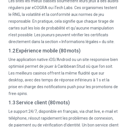
Les sites les mieux classés soumettent leurs jeux à des audits
réguliers par eCOGRA ou iTech Labs. Ces organismes testent
le RNG, la volatilité et la conformité aux normes de jeu
responsable. En pratique, cela signifie que chaque tirage de
cartes suit les lois de probabilité et qu’aucune manipulation
n’est possible. Les joueurs peuvent vérifier les certificats
directement dans la section « Informations légales » du site.
1.2 Expérience mobile (80 mots)
Une application native iOS/Android ou un site responsive bien
optimisé permet de jouer à Caribbean Stud où que l’on soit.
Les meilleurs casinos offrent la même fluidité que sur
desktop, avec des temps de réponse inférieurs à 1 s et la
prise en charge des notifications push pour les promotions de
free‑spins.
1.3 Service client (80 mots)
Le support 24/7, disponible en français, via chat live, e‑mail et
téléphone, résout rapidement les problèmes de connexion,
de paiement ou de vérification d’identité. Un bon service client