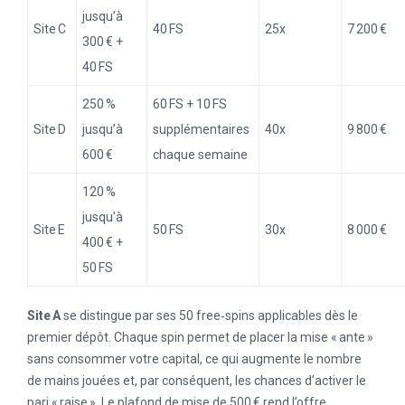
jusqu’à
Site C
40 FS
25x
7 200 €
300 € +
40 FS
250 %
60 FS + 10 FS
Site D
jusqu’à
supplémentaires
40x
9 800 €
600 €
chaque semaine
120 %
jusqu’à
Site E
50 FS
30x
8 000 €
400 € +
50 FS
Site A
se distingue par ses 50 free‑spins applicables dès le
premier dépôt. Chaque spin permet de placer la mise « ante »
sans consommer votre capital, ce qui augmente le nombre
de mains jouées et, par conséquent, les chances d’activer le
pari « raise ». Le plafond de mise de 500 € rend l’offre