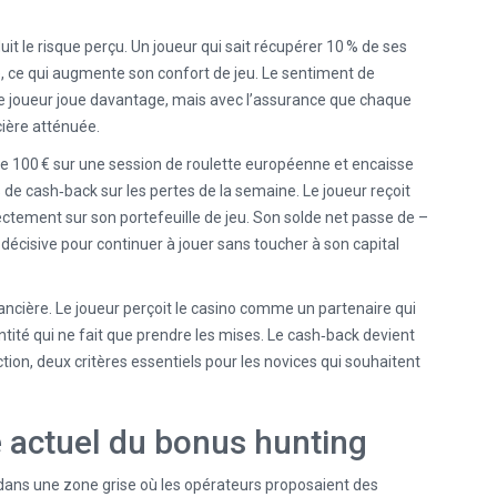
uit le risque perçu. Un joueur qui sait récupérer 10 % de ses
, ce qui augmente son confort de jeu. Le sentiment de
: le joueur joue davantage, mais avec l’assurance que chaque
ière atténuée.
e 100 € sur une session de roulette européenne et encaisse
 de cash‑back sur les pertes de la semaine. Le joueur reçoit
ctement sur son portefeuille de jeu. Son solde net passe de –
 décisive pour continuer à jouer sans toucher à son capital
ncière. Le joueur perçoit le casino comme un partenaire qui
tité qui ne fait que prendre les mises. Le cash‑back devient
ion, deux critères essentiels pour les novices qui souhaitent
e actuel du bonus hunting
 dans une zone grise où les opérateurs proposaient des