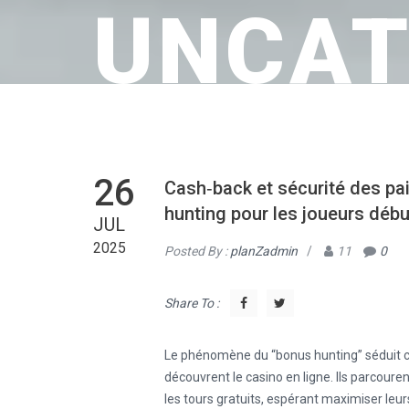
UNCAT
26
Cash‑back et sécurité des pa
hunting pour les joueurs déb
JUL
2025
Posted By :
planZadmin
/
11
0
Share To :
Le phénomène du “bonus hunting” séduit c
découvrent le casino en ligne. Ils parcoure
les tours gratuits, espérant maximiser leur