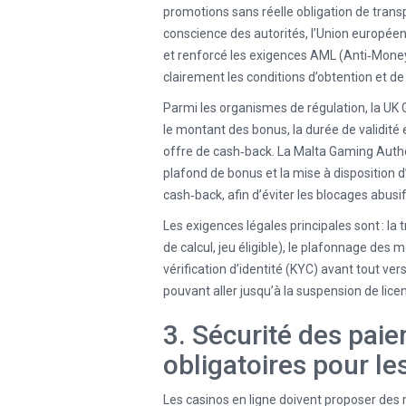
promotions sans réelle obligation de trans
conscience des autorités, l’Union européenn
et renforcé les exigences AML (Anti‑Money‑
clairement les conditions d’obtention et d
Parmi les organismes de régulation, la UK
le montant des bonus, la durée de validité
offre de cash‑back. La Malta Gaming Authori
plafond de bonus et la mise à disposition 
cash‑back, afin d’éviter les blocages abusif
Les exigences légales principales sont : la
de calcul, jeu éligible), le plafonnage des
vérification d’identité (KYC) avant tout 
pouvant aller jusqu’à la suspension de lice
3. Sécurité des paie
obligatoires pour le
Les casinos en ligne doivent proposer d