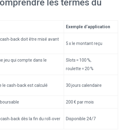
comprendre les termes du
Exemple d’application
 cash‑back doit être misé avant
5 x le montant reçu
 jeu qui compte dans le
Slots = 100 %,
roulette = 20 %
 le cash‑back est calculé
30 jours calendaire
boursable
200 € par mois
e cash‑back dès la fin du roll‑over
Disponible 24/7