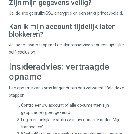
Zijn mijn gegevens veilig?
Ja, de site gebruikt SSL-encryptie en een strikt privacybeleid.
Kan ik mijn account tijdelijk laten
blokkeren?
Ja, neem contact op met de klantenservice voor een tijdelijke
self-exclusion.
Insideradvies: vertraagde
opname
Een opname kan soms langer duren dan verwacht. Volg deze
stappen:
Controleer uw account of alle documenten zijn
geüpload en goedgekeurd.
Log in en bekijk de status van uw opname onder ‘Mijn
transacties’.
Wacht 48 uur na de geschatte verwerkingstijd voordat