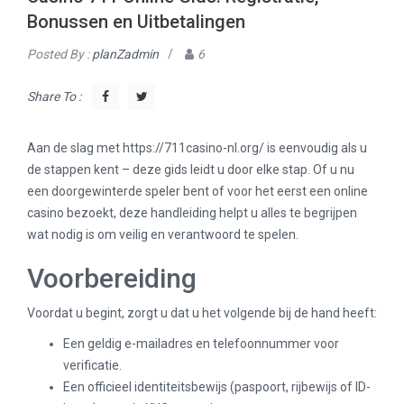
Bonussen en Uitbetalingen
Posted By :
planZadmin
/
6
Share To :
Aan de slag met
https://711casino-nl.org/
is eenvoudig als u
de stappen kent – deze gids leidt u door elke stap. Of u nu
een doorgewinterde speler bent of voor het eerst een online
casino bezoekt, deze handleiding helpt u alles te begrijpen
wat nodig is om veilig en verantwoord te spelen.
Voorbereiding
Voordat u begint, zorgt u dat u het volgende bij de hand heeft:
Een geldig e-mailadres en telefoonnummer voor
verificatie.
Een officieel identiteitsbewijs (paspoort, rijbewijs of ID-