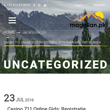
+92 313 8728357
Login
Register
HOME
UNCATEGORIZED
CASINO 711 ONLINE GIDS: REGISTRATIE, BONUSSEN EN UITBETALINGEN
UNCATEGORIZED
23
JUL
2016
Casino 711 Online Gids: Registratie,