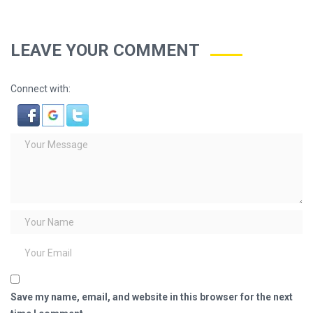
LEAVE YOUR COMMENT
Connect with:
Save my name, email, and website in this browser for the next