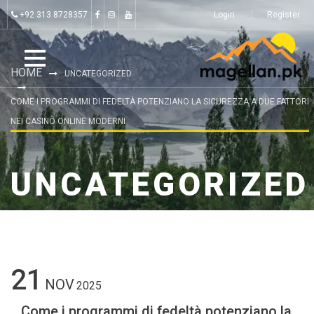
+92 313 8728357
Login
Register
HOME
UNCATEGORIZED
COME I PROGRAMMI DI FEDELTÀ POTENZIANO LA SICUREZZA A DUE FATTORI
NEI CASINÒ ONLINE MODERNI
UNCATEGORIZED
21
NOV
2025
Come i programmi di fedeltà potenziano la