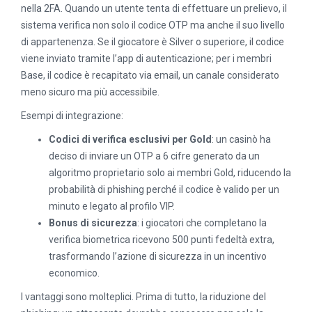
nella 2FA. Quando un utente tenta di effettuare un prelievo, il
sistema verifica non solo il codice OTP ma anche il suo livello
di appartenenza. Se il giocatore è Silver o superiore, il codice
viene inviato tramite l’app di autenticazione; per i membri
Base, il codice è recapitato via email, un canale considerato
meno sicuro ma più accessibile.
Esempi di integrazione:
Codici di verifica esclusivi per Gold
: un casinò ha
deciso di inviare un OTP a 6 cifre generato da un
algoritmo proprietario solo ai membri Gold, riducendo la
probabilità di phishing perché il codice è valido per un
minuto e legato al profilo VIP.
Bonus di sicurezza
: i giocatori che completano la
verifica biometrica ricevono 500 punti fedeltà extra,
trasformando l’azione di sicurezza in un incentivo
economico.
I vantaggi sono molteplici. Prima di tutto, la riduzione del