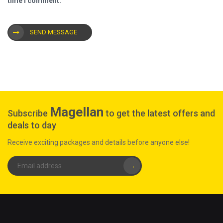
time I comment.
SEND MESSAGE
Magellan
Subscribe
to get the latest offers and
deals to day
Receive exciting packages and details before anyone else!
→