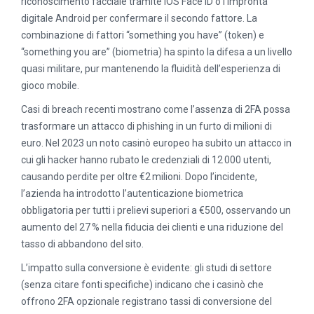
riconoscimento facciale tramite iOS Face ID o l’impronta
digitale Android per confermare il secondo fattore. La
combinazione di fattori “something you have” (token) e
“something you are” (biometria) ha spinto la difesa a un livello
quasi militare, pur mantenendo la fluidità dell’esperienza di
gioco mobile.
Casi di breach recenti mostrano come l’assenza di 2FA possa
trasformare un attacco di phishing in un furto di milioni di
euro. Nel 2023 un noto casinò europeo ha subito un attacco in
cui gli hacker hanno rubato le credenziali di 12 000 utenti,
causando perdite per oltre €2 milioni. Dopo l’incidente,
l’azienda ha introdotto l’autenticazione biometrica
obbligatoria per tutti i prelievi superiori a €500, osservando un
aumento del 27 % nella fiducia dei clienti e una riduzione del
tasso di abbandono del sito.
L’impatto sulla conversione è evidente: gli studi di settore
(senza citare fonti specifiche) indicano che i casinò che
offrono 2FA opzionale registrano tassi di conversione del