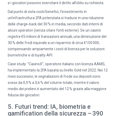
e i giocatori possono esercitare il diritto all’oblio su richiesta.
Dal punto di vista costi/benefici, l’investimento in
un’infrastruttura 2FA potenziata si traduce in una riduzione
delle charge‑back del 30 % in media, secondo dati interni di
alcuni operatori (senza citare fonti esterne). Se un casinò
registra €5 milioni di transazioni annuali, una diminuzione del
30 % delle frodi equivale a un risparmio di circa €150 000,
compensando ampiamente i costi di licenza per le soluzioni
biometriche e di loyalty‑API.
Case study: “CasinoX”, operatore italiano con licenza AAMS,
ha implementato la 2FA basata su livello Gold nel 2022. Nei 12
mesi successivi, le segnalazioni di frode sui depositi sono
scese da 0,9 % a 0,6 % del volume totale, mentre il valore
medio dei prelievi è aumentato del 12 % grazie alla maggiore
fiducia dei giocatori.
5. Futuri trend: IA, biometria e
gamification della sicurezza – 390