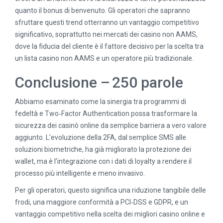
quanto il bonus di benvenuto. Gli operatori che sapranno
sfruttare questi trend otterranno un vantaggio competitivo
significativo, soprattutto nei mercati dei casino non AAMS,
dove la fiducia del cliente è il fattore decisivo per la scelta tra
un lista casino non AAMS e un operatore più tradizionale.
Conclusione – 250 parole
Abbiamo esaminato come la sinergia tra programmi di
fedeltà e Two‑Factor Authentication possa trasformare la
sicurezza dei casinò online da semplice barriera a vero valore
aggiunto. L’evoluzione della 2FA, dal semplice SMS alle
soluzioni biometriche, ha già migliorato la protezione dei
wallet, ma è l’integrazione con i dati di loyalty a rendere il
processo più intelligente e meno invasivo.
Per gli operatori, questo significa una riduzione tangibile delle
frodi, una maggiore conformità a PCI‑DSS e GDPR, e un
vantaggio competitivo nella scelta dei migliori casino online e