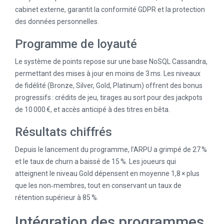
cabinet externe, garantit la conformité GDPR et la protection
des données personnelles.
Programme de loyauté
Le système de points repose sur une base NoSQL Cassandra,
permettant des mises à jour en moins de 3 ms. Les niveaux
de fidélité (Bronze, Silver, Gold, Platinum) offrent des bonus
progressifs : crédits de jeu, tirages au sort pour des jackpots
de 10 000 €, et accès anticipé à des titres en bêta.
Résultats chiffrés
Depuis le lancement du programme, l’ARPU a grimpé de 27 %
et le taux de churn a baissé de 15 %. Les joueurs qui
atteignent le niveau Gold dépensent en moyenne 1,8 × plus
que les non‑membres, tout en conservant un taux de
rétention supérieur à 85 %.
Intégration des programmes