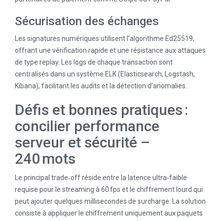
Sécurisation des échanges
Les signatures numériques utilisent l’algorithme Ed25519,
offrant une vérification rapide et une résistance aux attaques
de type replay. Les logs de chaque transaction sont
centralisés dans un système ELK (Elasticsearch, Logstash,
Kibana), facilitant les audits et la détection d’anomalies.
Défis et bonnes pratiques :
concilier performance
serveur et sécurité –
240 mots
Le principal trade‑off réside entre la latence ultra‑faible
requise pour le streaming à 60 fps et le chiffrement lourd qui
peut ajouter quelques millisecondes de surcharge. La solution
consiste à appliquer le chiffrement uniquement aux paquets