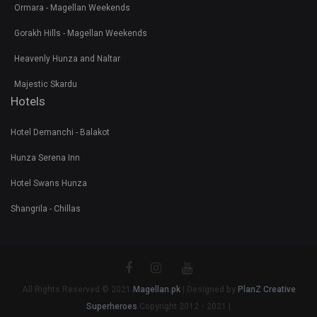
Ormara - Magellan Weekends
Gorakh Hills - Magellan Weekends
Heavenly Hunza and Naltar
Majestic Skardu
Hotels
Hotel Demanchi - Balakot
Hunza Serena Inn
Hotel Swans Hunza
Shangrila - Chillas
All Rights Reserved © 2021
Magellan.pk
| Designed by
PlanZ Creative
Superheroes
Copyright 2012 - 2021 |