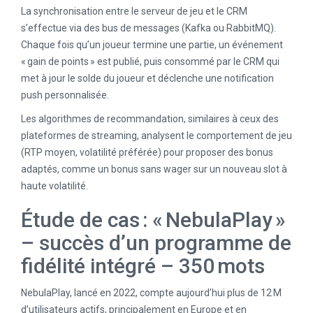
La synchronisation entre le serveur de jeu et le CRM
s’effectue via des bus de messages (Kafka ou RabbitMQ).
Chaque fois qu’un joueur termine une partie, un événement
« gain de points » est publié, puis consommé par le CRM qui
met à jour le solde du joueur et déclenche une notification
push personnalisée.
Les algorithmes de recommandation, similaires à ceux des
plateformes de streaming, analysent le comportement de jeu
(RTP moyen, volatilité préférée) pour proposer des bonus
adaptés, comme un bonus sans wager sur un nouveau slot à
haute volatilité.
Étude de cas : « NebulaPlay »
– succès d’un programme de
fidélité intégré – 350 mots
NebulaPlay, lancé en 2022, compte aujourd’hui plus de 12 M
d’utilisateurs actifs, principalement en Europe et en