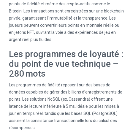
points de fidélité et même des crypto‑actifs comme le
Bitcoin. Les transactions sont enregistrées sur une blockchain
privée, garantissant l’immutabilité et la transparence. Les
joueurs peuvent convertir leurs points en monnaie réelle ou
en jetons NFT, ouvrant la voie à des expériences de jeu en
argent réel plus fluides.
Les programmes de loyauté :
du point de vue technique –
280 mots
Les programmes de fidélité reposent sur des bases de
données capables de gérer des billions d’enregistrements de
points. Les solutions NoSQL (ex. Cassandra) offrent une
latence de lecture inférieure à 5 ms, idéale pour les mises à
jour en temps réel, tandis que les bases SQL (PostgreSQL)
assurent la consistance transactionnelle lors du calcul des
récompenses.