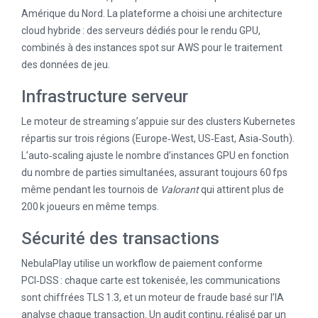
Amérique du Nord. La plateforme a choisi une architecture
cloud hybride : des serveurs dédiés pour le rendu GPU,
combinés à des instances spot sur AWS pour le traitement
des données de jeu.
Infrastructure serveur
Le moteur de streaming s’appuie sur des clusters Kubernetes
répartis sur trois régions (Europe‑West, US‑East, Asia‑South).
L’auto‑scaling ajuste le nombre d’instances GPU en fonction
du nombre de parties simultanées, assurant toujours 60 fps
même pendant les tournois de
Valorant
qui attirent plus de
200 k joueurs en même temps.
Sécurité des transactions
NebulaPlay utilise un workflow de paiement conforme
PCI‑DSS : chaque carte est tokenisée, les communications
sont chiffrées TLS 1.3, et un moteur de fraude basé sur l’IA
analyse chaque transaction. Un audit continu, réalisé par un