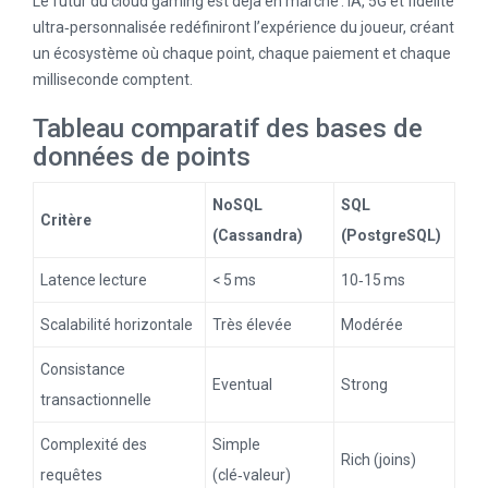
Le futur du cloud gaming est déjà en marche : IA, 5G et fidélité
ultra‑personnalisée redéfiniront l’expérience du joueur, créant
un écosystème où chaque point, chaque paiement et chaque
milliseconde comptent.
Tableau comparatif des bases de
données de points
NoSQL
SQL
Critère
(Cassandra)
(PostgreSQL)
Latence lecture
< 5 ms
10‑15 ms
Scalabilité horizontale
Très élevée
Modérée
Consistance
Eventual
Strong
transactionnelle
Complexité des
Simple
Rich (joins)
requêtes
(clé‑valeur)