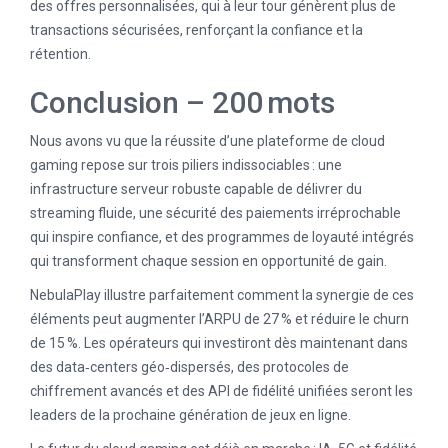
des offres personnalisées, qui à leur tour génèrent plus de
transactions sécurisées, renforçant la confiance et la
rétention.
Conclusion – 200 mots
Nous avons vu que la réussite d’une plateforme de cloud
gaming repose sur trois piliers indissociables : une
infrastructure serveur robuste capable de délivrer du
streaming fluide, une sécurité des paiements irréprochable
qui inspire confiance, et des programmes de loyauté intégrés
qui transforment chaque session en opportunité de gain.
NebulaPlay illustre parfaitement comment la synergie de ces
éléments peut augmenter l’ARPU de 27 % et réduire le churn
de 15 %. Les opérateurs qui investiront dès maintenant dans
des data‑centers géo‑dispersés, des protocoles de
chiffrement avancés et des API de fidélité unifiées seront les
leaders de la prochaine génération de jeux en ligne.