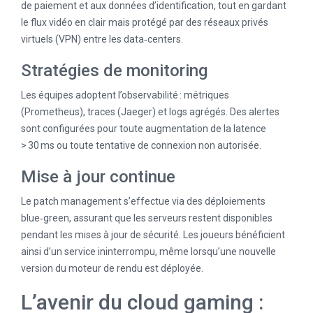
de paiement et aux données d’identification, tout en gardant
le flux vidéo en clair mais protégé par des réseaux privés
virtuels (VPN) entre les data‑centers.
Stratégies de monitoring
Les équipes adoptent l’observabilité : métriques
(Prometheus), traces (Jaeger) et logs agrégés. Des alertes
sont configurées pour toute augmentation de la latence
> 30 ms ou toute tentative de connexion non autorisée.
Mise à jour continue
Le patch management s’effectue via des déploiements
blue‑green, assurant que les serveurs restent disponibles
pendant les mises à jour de sécurité. Les joueurs bénéficient
ainsi d’un service ininterrompu, même lorsqu’une nouvelle
version du moteur de rendu est déployée.
L’avenir du cloud gaming :