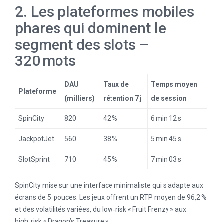
2. Les plateformes mobiles
phares qui dominent le
segment des slots –
320 mots
DAU
Taux de
Temps moyen
Plateforme
(milliers)
rétention 7 j
de session
SpinCity
820
42 %
6 min 12 s
JackpotJet
560
38 %
5 min 45 s
SlotSprint
710
45 %
7 min 03 s
SpinCity mise sur une interface minimaliste qui s’adapte aux
écrans de 5 pouces. Les jeux offrent un RTP moyen de 96,2 %
et des volatilités variées, du low‑risk « Fruit Frenzy » aux
high‑risk « Dragon’s Treasure ».