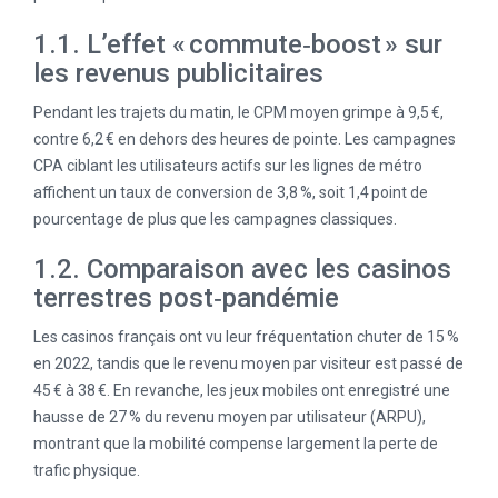
1.1. L’effet « commute‑boost » sur
les revenus publicitaires
Pendant les trajets du matin, le CPM moyen grimpe à 9,5 €,
contre 6,2 € en dehors des heures de pointe. Les campagnes
CPA ciblant les utilisateurs actifs sur les lignes de métro
affichent un taux de conversion de 3,8 %, soit 1,4 point de
pourcentage de plus que les campagnes classiques.
1.2. Comparaison avec les casinos
terrestres post‑pandémie
Les casinos français ont vu leur fréquentation chuter de 15 %
en 2022, tandis que le revenu moyen par visiteur est passé de
45 € à 38 €. En revanche, les jeux mobiles ont enregistré une
hausse de 27 % du revenu moyen par utilisateur (ARPU),
montrant que la mobilité compense largement la perte de
trafic physique.