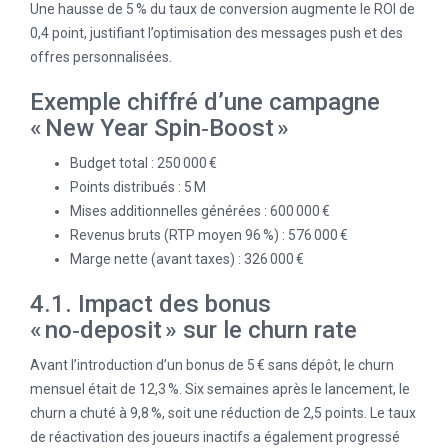
Une hausse de 5 % du taux de conversion augmente le ROI de
0,4 point, justifiant l’optimisation des messages push et des
offres personnalisées.
Exemple chiffré d’une campagne
« New Year Spin‑Boost »
Budget total : 250 000 €
Points distribués : 5 M
Mises additionnelles générées : 600 000 €
Revenus bruts (RTP moyen 96 %) : 576 000 €
Marge nette (avant taxes) : 326 000 €
4.1. Impact des bonus
« no‑deposit » sur le churn rate
Avant l’introduction d’un bonus de 5 € sans dépôt, le churn
mensuel était de 12,3 %. Six semaines après le lancement, le
churn a chuté à 9,8 %, soit une réduction de 2,5 points. Le taux
de réactivation des joueurs inactifs a également progressé