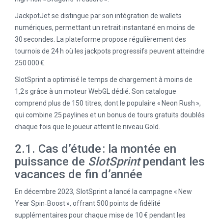
JackpotJet se distingue par son intégration de wallets
numériques, permettant un retrait instantané en moins de
30 secondes. La plateforme propose régulièrement des
tournois de 24 h où les jackpots progressifs peuvent atteindre
250 000 €.
SlotSprint a optimisé le temps de chargement à moins de
1,2 s grâce à un moteur WebGL dédié. Son catalogue
comprend plus de 150 titres, dont le populaire « Neon Rush »,
qui combine 25 paylines et un bonus de tours gratuits doublés
chaque fois que le joueur atteint le niveau Gold.
2.1. Cas d’étude : la montée en
puissance de
SlotSprint
pendant les
vacances de fin d’année
En décembre 2023, SlotSprint a lancé la campagne « New
Year Spin‑Boost », offrant 500 points de fidélité
supplémentaires pour chaque mise de 10 € pendant les