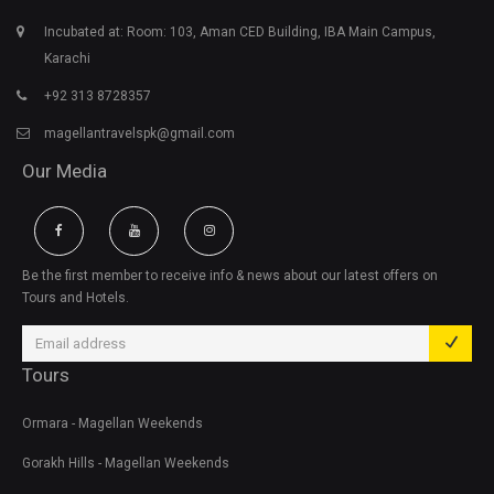
Incubated at: Room: 103, Aman CED Building, IBA Main Campus,
Karachi
+92 313 8728357
magellantravelspk@gmail.com
Our Media
Be the first member to receive info & news about our latest offers on
Tours and Hotels.
Tours
Ormara - Magellan Weekends
Gorakh Hills - Magellan Weekends