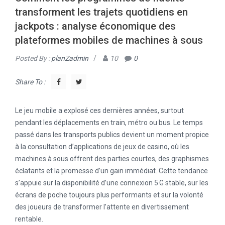
transforment les trajets quotidiens en
jackpots : analyse économique des
plateformes mobiles de machines à sous
Posted By :
planZadmin
/
10
0
Share To :
Le jeu mobile a explosé ces dernières années, surtout
pendant les déplacements en train, métro ou bus. Le temps
passé dans les transports publics devient un moment propice
à la consultation d’applications de jeux de casino, où les
machines à sous offrent des parties courtes, des graphismes
éclatants et la promesse d’un gain immédiat. Cette tendance
s’appuie sur la disponibilité d’une connexion 5 G stable, sur les
écrans de poche toujours plus performants et sur la volonté
des joueurs de transformer l’attente en divertissement
rentable.