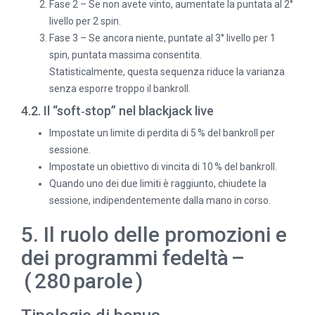
Fase 2 – Se non avete vinto, aumentate la puntata al 2°
livello per 2 spin.
Fase 3 – Se ancora niente, puntate al 3° livello per 1
spin, puntata massima consentita.
Statisticalmente, questa sequenza riduce la varianza
senza esporre troppo il bankroll.
4.2. Il “soft‑stop” nel blackjack live
Impostate un limite di perdita di 5 % del bankroll per
sessione.
Impostate un obiettivo di vincita di 10 % del bankroll.
Quando uno dei due limiti è raggiunto, chiudete la
sessione, indipendentemente dalla mano in corso.
5. Il ruolo delle promozioni e
dei programmi fedeltà –
( 280 parole )