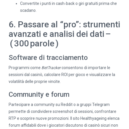
Convertite i punti in cash‑back o giri gratuiti prima che
scadano.
6. Passare al “pro”: strumenti
avanzati e analisi dei dati –
( 300 parole )
Software di tracciamento
Programmi come
BetTracker
consentono di importare le
sessioni dal casinò, calcolare ROI per gioco e visualizzare la
volatilità delle proprie vincite.
Community e forum
Partecipare a community su Reddit o a gruppi Telegram
permette di condividere screenshot di sessioni, confrontare
RTP e scoprire nuove promozioni. Il sito Healthyageing elenca
forum affidabili dove i giocatori discutono di casinò sicuri non