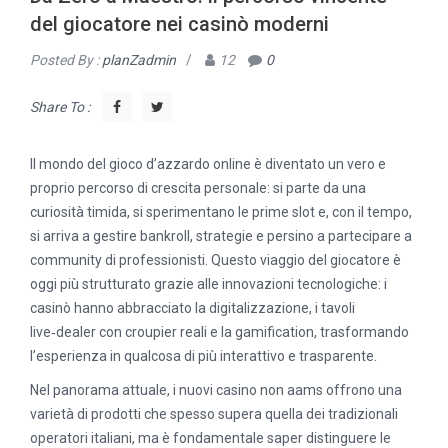
del giocatore nei casinò moderni
Posted By :
planZadmin
/
12
0
Share To :
Il mondo del gioco d’azzardo online è diventato un vero e
proprio percorso di crescita personale: si parte da una
curiosità timida, si sperimentano le prime slot e, con il tempo,
si arriva a gestire bankroll, strategie e persino a partecipare a
community di professionisti. Questo viaggio del giocatore è
oggi più strutturato grazie alle innovazioni tecnologiche: i
casinò hanno abbracciato la digitalizzazione, i tavoli
live‑dealer con croupier reali e la gamification, trasformando
l’esperienza in qualcosa di più interattivo e trasparente.
Nel panorama attuale, i
nuovi casino non aams
offrono una
varietà di prodotti che spesso supera quella dei tradizionali
operatori italiani, ma è fondamentale saper distinguere le