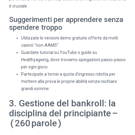
è cruciale.
Suggerimenti per apprendere senza
spendere troppo
Utilizzate le versioni demo gratuite offerte da molti
casinò “non‑AAMS”.
Guardate tutorial su YouTube o guide su
Healthyageing, dove troviamo spiegazioni passo‑passo
per ogni gioco.
Partecipate a tornei a quota d’ingresso ridotta per
mettere alla prova le proprie abilità senza rischiare
grandi somme.
3. Gestione del bankroll: la
disciplina del principiante –
( 260 parole )