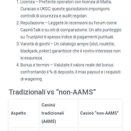
Licenza – Preferite operatori con licenza di Malta,
Curacao o UKGC; queste giurisdizioni impongono
controlli di sicurezza e audit regolari.
Reputazione – Leggete le recensioni su forum come
CasinòTalk e su siti di comparazione. Un alto punteggio
su Trustpilot è spesso indice di pagamenti puntuali.
Varietà di giochi – Un catalogo ampio (slot, roulette,
blackjack, poker) garantisce che il vostro interesse non
si esaurisca.
Bonus e termini – Valutate il valore reale del bonus
confrontando il % di deposito, il max payout e i requisiti
di wagering.
Tradizionali vs “non‑AAMS”
Casinò
Aspetto
tradizionali
Casinò “non‑AAMS”
(AAMS)