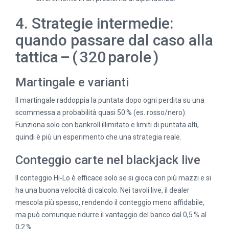
4. Strategie intermedie:
quando passare dal caso alla
tattica – ( 320 parole )
Martingale e varianti
Il martingale raddoppia la puntata dopo ogni perdita su una
scommessa a probabilità quasi 50 % (es. rosso/nero).
Funziona solo con bankroll illimitato e limiti di puntata alti,
quindi è più un esperimento che una strategia reale.
Conteggio carte nel blackjack live
Il conteggio Hi‑Lo è efficace solo se si gioca con più mazzi e si
ha una buona velocità di calcolo. Nei tavoli live, il dealer
mescola più spesso, rendendo il conteggio meno affidabile,
ma può comunque ridurre il vantaggio del banco dal 0,5 % al
0,2 %.