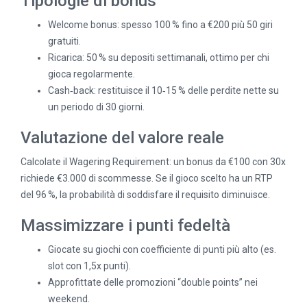
Tipologie di bonus
Welcome bonus: spesso 100 % fino a €200 più 50 giri
gratuiti.
Ricarica: 50 % su depositi settimanali, ottimo per chi
gioca regolarmente.
Cash‑back: restituisce il 10‑15 % delle perdite nette su
un periodo di 30 giorni.
Valutazione del valore reale
Calcolate il Wagering Requirement: un bonus da €100 con 30x
richiede €3.000 di scommesse. Se il gioco scelto ha un RTP
del 96 %, la probabilità di soddisfare il requisito diminuisce.
Massimizzare i punti fedeltà
Giocate su giochi con coefficiente di punti più alto (es.
slot con 1,5x punti).
Approfittate delle promozioni “double points” nei
weekend.