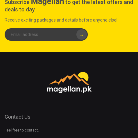
Magellan
Subscribe
to get the latest offers and
deals to day
Receive exciting packages and details before anyone else!
→
Contact Us
Feel free to contact.