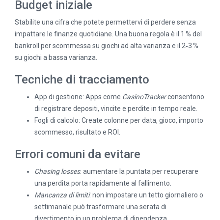
Budget iniziale
Stabilite una cifra che potete permettervi di perdere senza
impattare le finanze quotidiane. Una buona regola è il 1 % del
bankroll per scommessa su giochi ad alta varianza e il 2‑3 %
su giochi a bassa varianza.
Tecniche di tracciamento
App di gestione: Apps come
CasinoTracker
consentono
di registrare depositi, vincite e perdite in tempo reale.
Fogli di calcolo: Create colonne per data, gioco, importo
scommesso, risultato e ROI.
Errori comuni da evitare
Chasing losses
: aumentare la puntata per recuperare
una perdita porta rapidamente al fallimento.
Mancanza di limiti
: non impostare un tetto giornaliero o
settimanale può trasformare una serata di
divertimento in un problema di dipendenza.