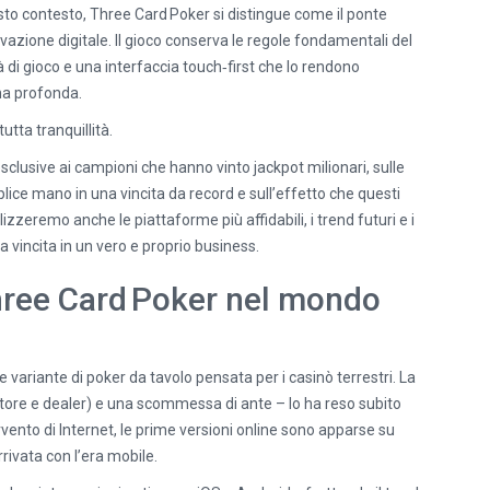
to contesto, Three Card Poker si distingue come il ponte
novazione digitale. Il gioco conserva le regole fondamentali del
 di gioco e una interfaccia touch‑first che lo rendono
 ma profonda.
utta tranquillità.
esclusive ai campioni che hanno vinto jackpot milionari, sulle
ce mano in una vincita da record e sull’effetto che questi
zzeremo anche le piattaforme più affidabili, i trend futuri e i
a vincita in un vero e proprio business.
Three Card Poker nel mondo
variante di poker da tavolo pensata per i casinò terrestri. La
atore e dealer) e una scommessa di ante – lo ha reso subito
avvento di Internet, le prime versioni online sono apparse su
rivata con l’era mobile.