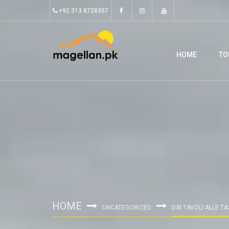
+92 313 8728357
HOME
TO
HOME
UNCATEGORIZED
DAI TAVOLI ALLE T