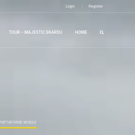
Login
Register
TOUR – MAJESTIC SKARDU
HOME
U PIATTAFORME MOBILE