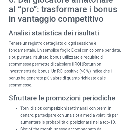
al “pro”: trasformare i bonus
in vantaggio competitivo
Analisi statistica dei risultati
Tenere un registro dettagliato di ogni sessione è
fondamentale. Un semplice foglio Excel con colonne per data,
slot, puntata, risultato, bonus utilizzato e requisito di
scommessa permette di calcolare il ROI (Return on
Investment) dei bonus. Un ROI positivo (>0 %) indica che il
bonus ha generato più valore di quanto richiesto dalle
scommesse.
Sfruttare le promozioni periodiche
Torni di slot: competizioni settimanali con premi in
denaro; partecipare con una slot a media volatilità per
aumentare le probabilità di posizionarsi nella top‑10.
Slot of the month: spesso accompagnato da