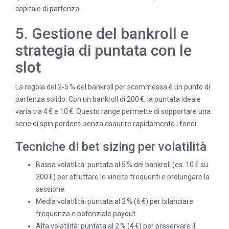
capitale di partenza.
5. Gestione del bankroll e
strategia di puntata con le
slot
La regola del 2‑5 % del bankroll per scommessa è un punto di
partenza solido. Con un bankroll di 200 €, la puntata ideale
varia tra 4 € e 10 €. Questo range permette di sopportare una
serie di spin perdenti senza esaurire rapidamente i fondi.
Tecniche di bet sizing per volatilità
Bassa volatilità: puntata al 5 % del bankroll (es. 10 € su
200 €) per sfruttare le vincite frequenti e prolungare la
sessione.
Media volatilità: puntata al 3 % (6 €) per bilanciare
frequenza e potenziale payout.
Alta volatilità: puntata al 2 % (4 €) per preservare il