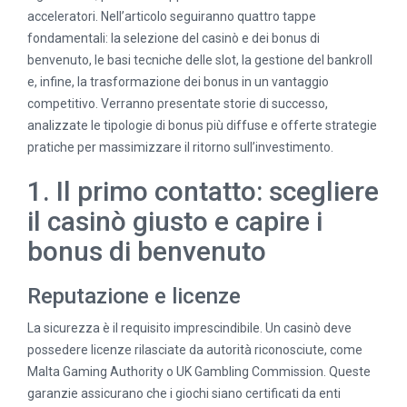
acceleratori. Nell’articolo seguiranno quattro tappe
fondamentali: la selezione del casinò e dei bonus di
benvenuto, le basi tecniche delle slot, la gestione del bankroll
e, infine, la trasformazione dei bonus in un vantaggio
competitivo. Verranno presentate storie di successo,
analizzate le tipologie di bonus più diffuse e offerte strategie
pratiche per massimizzare il ritorno sull’investimento.
1. Il primo contatto: scegliere
il casinò giusto e capire i
bonus di benvenuto
Reputazione e licenze
La sicurezza è il requisito imprescindibile. Un casinò deve
possedere licenze rilasciate da autorità riconosciute, come
Malta Gaming Authority o UK Gambling Commission. Queste
garanzie assicurano che i giochi siano certificati da enti