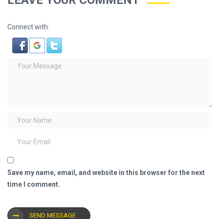
Connect with:
Save my name, email, and website in this browser for the next
time I comment.
SEND MESSAGE