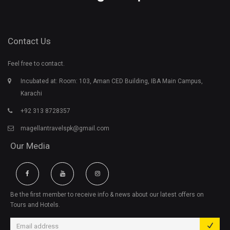
Contact Us
Feel free to contact.
Incubated at: Room: 103, Aman CED Building, IBA Main Campus,
Karachi
+92 313 8728357
magellantravelspk@gmail.com
Our Media
Be the first member to receive info & news about our latest offers on
Tours and Hotels.