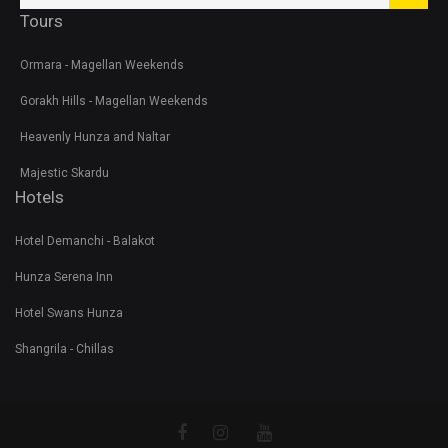
Tours
Ormara - Magellan Weekends
Gorakh Hills - Magellan Weekends
Heavenly Hunza and Naltar
Majestic Skardu
Hotels
Hotel Demanchi - Balakot
Hunza Serena Inn
Hotel Swans Hunza
Shangrila - Chillas