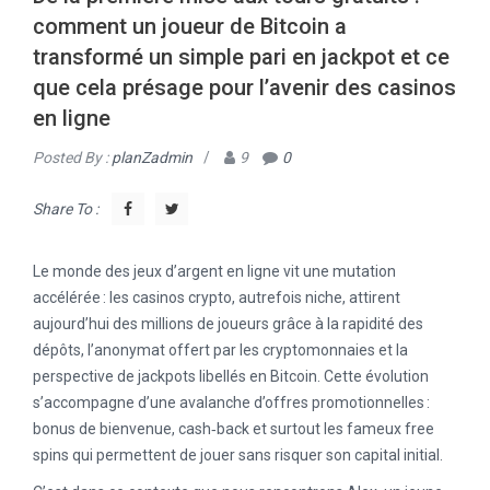
comment un joueur de Bitcoin a
transformé un simple pari en jackpot et ce
que cela présage pour l’avenir des casinos
en ligne
Posted By :
planZadmin
/
9
0
Share To :
Le monde des jeux d’argent en ligne vit une mutation
accélérée : les casinos crypto, autrefois niche, attirent
aujourd’hui des millions de joueurs grâce à la rapidité des
dépôts, l’anonymat offert par les cryptomonnaies et la
perspective de jackpots libellés en Bitcoin. Cette évolution
s’accompagne d’une avalanche d’offres promotionnelles :
bonus de bienvenue, cash‑back et surtout les fameux free
spins qui permettent de jouer sans risquer son capital initial.