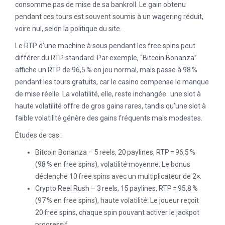
consomme pas de mise de sa bankroll. Le gain obtenu
pendant ces tours est souvent soumis à un wagering réduit,
voire nul, selon la politique du site.
Le RTP d’une machine à sous pendant les free spins peut
différer du RTP standard. Par exemple, “Bitcoin Bonanza”
affiche un RTP de 96,5 % en jeu normal, mais passe à 98 %
pendant les tours gratuits, car le casino compense le manque
de mise réelle. La volatilité, elle, reste inchangée : une slot à
haute volatilité offre de gros gains rares, tandis qu’une slot à
faible volatilité génère des gains fréquents mais modestes.
Études de cas :
Bitcoin Bonanza – 5 reels, 20 paylines, RTP = 96,5 %
(98 % en free spins), volatilité moyenne. Le bonus
déclenche 10 free spins avec un multiplicateur de 2×.
Crypto Reel Rush – 3 reels, 15 paylines, RTP = 95,8 %
(97 % en free spins), haute volatilité. Le joueur reçoit
20 free spins, chaque spin pouvant activer le jackpot
progressif.