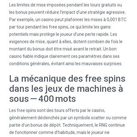
Les limites de mise imposées pendant les tours gratuits ou
les bonus peuvent réduire l’impact d’une stratégie agressive.
Par exemple, un casino peut plafonner les mises à 0,001 BTC
par tour pendant les free spins, ce qui limite les gains
potentiels mais protège le joueur d’une perte rapide. Les
exigences de mise, quant à elles, dictent combien de fois le
montant du bonus doit être misé avant le retrait. Un bon
casino fiable indique clairement ces paramètres dans ses
conditions générales, évitant ainsi les mauvaises surprises.
La mécanique des free spins
dans les jeux de machines à
sous — 400 mots
Les free spins sont des tours offerts par le casino,
généralement déclenchés par un symbole scatter ou comme
partie d’un bonus de dépôt. Techniquement, le RNG continue
de fonctionner comme d’habitude, mais le joueur ne