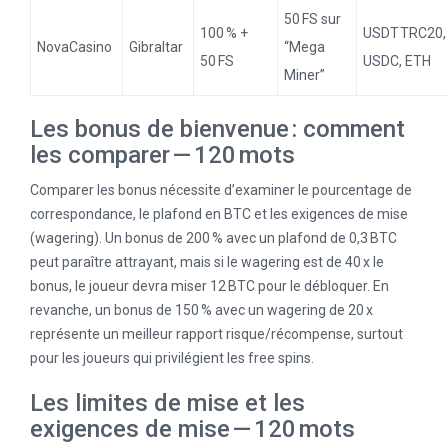
50 FS sur
100 % +
USDT TRC20,
NovaCasino
Gibraltar
“Mega
50 FS
USDC, ETH
Miner”
Les bonus de bienvenue : comment
les comparer — 120 mots
Comparer les bonus nécessite d’examiner le pourcentage de
correspondance, le plafond en BTC et les exigences de mise
(wagering). Un bonus de 200 % avec un plafond de 0,3 BTC
peut paraître attrayant, mais si le wagering est de 40 x le
bonus, le joueur devra miser 12 BTC pour le débloquer. En
revanche, un bonus de 150 % avec un wagering de 20 x
représente un meilleur rapport risque/récompense, surtout
pour les joueurs qui privilégient les free spins.
Les limites de mise et les
exigences de mise — 120 mots