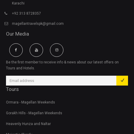
Karachi
+92 313 8728357
magellantravelspk@gmail.com
Our Media
Be the first member to receive info & news about our latest offers on
Tours and Hotels.
Tours
Ormara - Magellan Weekends
Gorakh Hills - Magellan Weekends
Heavenly Hunza and Naltar