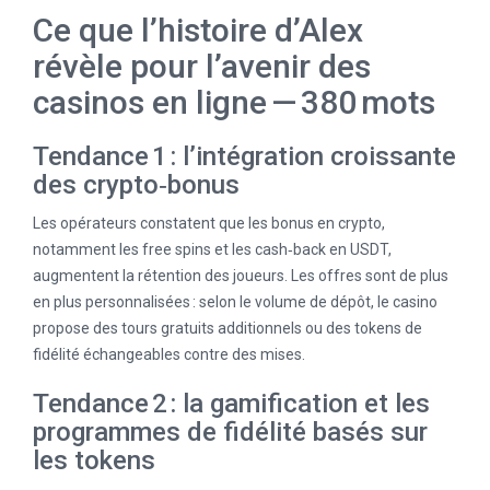
Ce que l’histoire d’Alex
révèle pour l’avenir des
casinos en ligne — 380 mots
Tendance 1 : l’intégration croissante
des crypto‑bonus
Les opérateurs constatent que les bonus en crypto,
notamment les free spins et les cash‑back en USDT,
augmentent la rétention des joueurs. Les offres sont de plus
en plus personnalisées : selon le volume de dépôt, le casino
propose des tours gratuits additionnels ou des tokens de
fidélité échangeables contre des mises.
Tendance 2 : la gamification et les
programmes de fidélité basés sur
les tokens