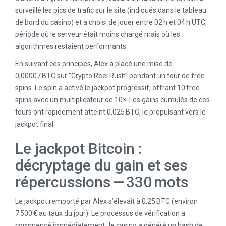
surveillé les pics de trafic sur le site (indiqués dans le tableau
de bord du casino) et a choisi de jouer entre 02 h et 04 h UTC,
période où le serveur était moins chargé mais où les
algorithmes restaient performants.
En suivant ces principes, Alex a placé une mise de
0,00007 BTC sur “Crypto Reel Rush” pendant un tour de free
spins. Le spin a activé le jackpot progressif, offrant 10 free
spins avec un multiplicateur de 10×. Les gains cumulés de ces
tours ont rapidement atteint 0,025 BTC, le propulsant vers le
jackpot final.
Le jackpot Bitcoin :
décryptage du gain et ses
répercussions — 330 mots
Le jackpot remporté par Alex s’élevait à 0,25 BTC (environ
7 500 € au taux du jour). Le processus de vérification a
commencé immédiatement : le casino a généré un hash de