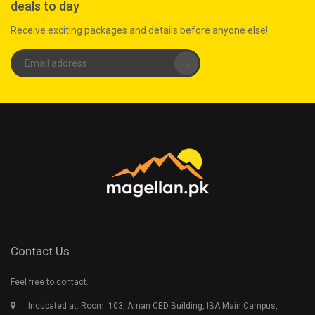
deals to day
Receive exciting packages and details before anyone else!
→
Contact Us
Feel free to contact.
Incubated at: Room: 103, Aman CED Building, IBA Main Campus,