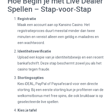
Hoe Begin je met Live Dealer
Spellen – Stap‑voor‑Stap
Registratie
Maak een account aan op Kansino Casino. Het
registratieproces duurt meestal minder dan twee
minuten en vereist alleen een geldig e‑mailadres en
een wachtwoord.
Identiteitsverificatie
Upload een kopie van je identiteitsbewijs en een recent
bankafschrift. Deze stap beschermt zowel jou als het
casino tegen fraude.
Stortingsopties
Kies iDEAL, PayPal of Paysafecard voor een directe
storting. Bij een eerste storting kun je profiteren van de
welkomstbonus met free spins, die ook bruikbaar is op
geselecteerde live spellen.
Kies je tafel