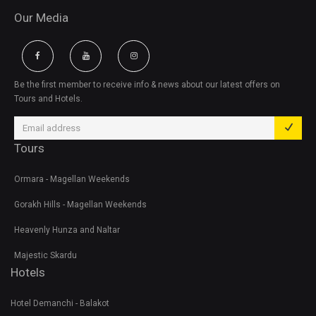
Our Media
Be the first member to receive info & news about our latest offers on
Tours and Hotels.
Tours
Ormara - Magellan Weekends
Gorakh Hills - Magellan Weekends
Heavenly Hunza and Naltar
Majestic Skardu
Hotels
Hotel Demanchi - Balakot