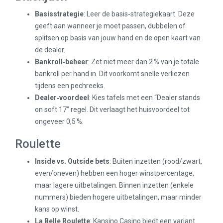
Basisstrategie
: Leer de basis‑strategiekaart. Deze
geeft aan wanneer je moet passen, dubbelen of
splitsen op basis van jouw hand en de open kaart van
de dealer.
Bankroll‑beheer
: Zet niet meer dan 2 % van je totale
bankroll per hand in. Dit voorkomt snelle verliezen
tijdens een pechreeks.
Dealer‑voordeel
: Kies tafels met een “Dealer stands
on soft 17” regel. Dit verlaagt het huisvoordeel tot
ongeveer 0,5 %.
Roulette
Inside vs. Outside bets
: Buiten inzetten (rood/zwart,
even/oneven) hebben een hoger winstpercentage,
maar lagere uitbetalingen. Binnen inzetten (enkele
nummers) bieden hogere uitbetalingen, maar minder
kans op winst.
La Belle Roulette
: Kansino Casino biedt een variant