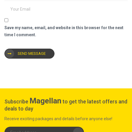
Save my name, email, and website in this browser for the next
time I comment.
SEND MESSAGE
Magellan
Subscribe
to get the latest offers and
deals to day
Receive exciting packages and details before anyone else!