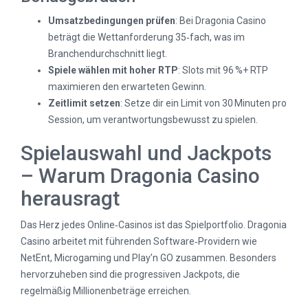
Umsatzbedingungen prüfen
: Bei Dragonia Casino
beträgt die Wettanforderung 35‑fach, was im
Branchendurchschnitt liegt.
Spiele wählen mit hoher RTP
: Slots mit 96 %+ RTP
maximieren den erwarteten Gewinn.
Zeitlimit setzen
: Setze dir ein Limit von 30 Minuten pro
Session, um verantwortungsbewusst zu spielen.
Spielauswahl und Jackpots
– Warum Dragonia Casino
herausragt
Das Herz jedes Online‑Casinos ist das Spielportfolio. Dragonia
Casino arbeitet mit führenden Software‑Providern wie
NetEnt, Microgaming und Play’n GO zusammen. Besonders
hervorzuheben sind die progressiven Jackpots, die
regelmäßig Millionenbeträge erreichen.