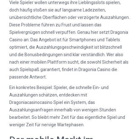
Viele Spieler wollen unterwegs ihre Lieblingsslots spielen,
doch häufig stoßen sie auf langsame Ladezeiten,
unübersichtliche Oberflächen oder verzögerte Auszahlungen.
Diese Probleme führen zu Frust und lassen das
Spielvergnügen schnell verpuffen. Genau hier setzt Dragonia
Casino an: Das Angebot ist für Smartphones und Tablets
optimiert, die Auszahlungsgeschwindigkeit ist blitzschnell
und die Bonusbedingungen sind klar verständlich. Wer also
nach einer mobilen Plattform sucht, die sowohl Sicherheit als
auch Spielspaß garantiert, findet in Dragonia Casino die
passende Antwort.
Ein konkretes Beispiel: Spieler, die schnelle Ein- und
Auszahlungen schätzen, entdecken mit
Dragoniacasinocasino Spiel
ein System, das
Auszahlungsanfragen innerhalb von wenigen Stunden
bearbeitet. So bleibt mehr Zeit für das eigentliche Spiel und
weniger Zeit für nervige Wartephasen.