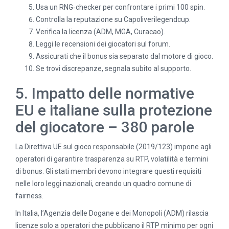
Usa un RNG‑checker per confrontare i primi 100 spin.
Controlla la reputazione su Capoliverilegendcup.
Verifica la licenza (ADM, MGA, Curacao).
Leggi le recensioni dei giocatori sul forum.
Assicurati che il bonus sia separato dal motore di gioco.
Se trovi discrepanze, segnala subito al supporto.
5. Impatto delle normative
EU e italiane sulla protezione
del giocatore – 380 parole
La Direttiva UE sul gioco responsabile (2019/123) impone agli
operatori di garantire trasparenza su RTP, volatilità e termini
di bonus. Gli stati membri devono integrare questi requisiti
nelle loro leggi nazionali, creando un quadro comune di
fairness.
In Italia, l’Agenzia delle Dogane e dei Monopoli (ADM) rilascia
licenze solo a operatori che pubblicano il RTP minimo per ogni