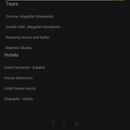
Tours
Ormara - Magellan Weekends
Gorakh Hills - Magellan Weekends
Heavenly Hunza and Naltar
Majestic Skardu
Hotels
Hotel Demanchi - Balakot
Hunza Serena Inn
Hotel Swans Hunza
Shangrila - Chillas