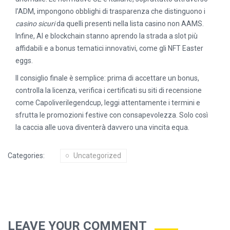
l’ADM, impongono obblighi di trasparenza che distinguono i
casino sicuri
da quelli presenti nella lista casino non AAMS.
Infine, AI e blockchain stanno aprendo la strada a slot più
affidabili e a bonus tematici innovativi, come gli NFT Easter
eggs.
Il consiglio finale è semplice: prima di accettare un bonus,
controlla la licenza, verifica i certificati su siti di recensione
come Capoliverilegendcup, leggi attentamente i termini e
sfrutta le promozioni festive con consapevolezza. Solo così
la caccia alle uova diventerà davvero una vincita equa.
Categories:
Uncategorized
LEAVE YOUR COMMENT