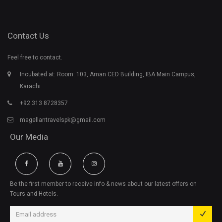
Contact Us
Feel free to contact.
Incubated at: Room: 103, Aman CED Building, IBA Main Campus,
Karachi
+92 313 8728357
magellantravelspk@gmail.com
Our Media
Be the first member to receive info & news about our latest offers on
Tours and Hotels.