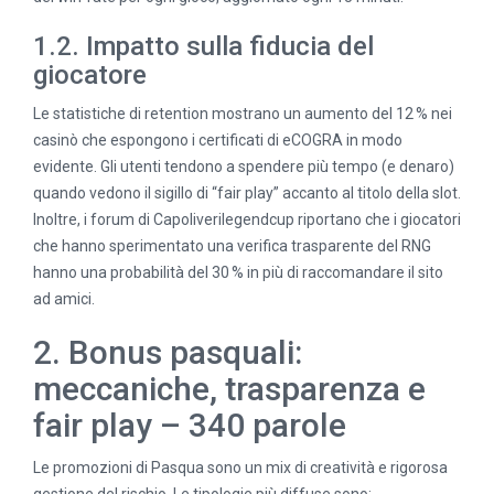
1.2. Impatto sulla fiducia del
giocatore
Le statistiche di retention mostrano un aumento del 12 % nei
casinò che espongono i certificati di eCOGRA in modo
evidente. Gli utenti tendono a spendere più tempo (e denaro)
quando vedono il sigillo di “fair play” accanto al titolo della slot.
Inoltre, i forum di Capoliverilegendcup riportano che i giocatori
che hanno sperimentato una verifica trasparente del RNG
hanno una probabilità del 30 % in più di raccomandare il sito
ad amici.
2. Bonus pasquali:
meccaniche, trasparenza e
fair play – 340 parole
Le promozioni di Pasqua sono un mix di creatività e rigorosa
gestione del rischio. Le tipologie più diffuse sono: