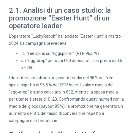
2.1. Analisi di un caso studio: la
promozione “Easter Hunt” di un
operatore leader
L’operatore “LuckyRabbit” ha lanciato “Easter Hunt” a marzo
2024. La campagna prevedeva:
15 free spins su “Eggsplorer” (RTP 96,5 %).
Un “egg‑drop” per ogni €20 depositati, con premi da €5
a €250.
I dati interni mostrano un payout medio del 98 % sui free
spins, rispetto al 96,5 % dell’RTP base. Il valore medio del
“egg‑drop” è stato calcolato in €32, mentre la spesa media
per utente è stata di €120. Confrontando questi numeri con la
media del gioco (payout 95 %), la promozione ha generato un
aumento del 8 % del tasso di conversione rispetto a
campagne non tematiche.