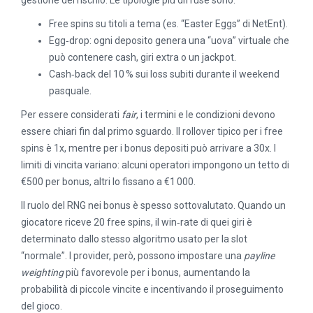
Free spins su titoli a tema (es. “Easter Eggs” di NetEnt).
Egg‑drop: ogni deposito genera una “uova” virtuale che
può contenere cash, giri extra o un jackpot.
Cash‑back del 10 % sui loss subiti durante il weekend
pasquale.
Per essere considerati
fair
, i termini e le condizioni devono
essere chiari fin dal primo sguardo. Il rollover tipico per i free
spins è 1x, mentre per i bonus depositi può arrivare a 30x. I
limiti di vincita variano: alcuni operatori impongono un tetto di
€500 per bonus, altri lo fissano a €1 000.
Il ruolo del RNG nei bonus è spesso sottovalutato. Quando un
giocatore riceve 20 free spins, il win‑rate di quei giri è
determinato dallo stesso algoritmo usato per la slot
“normale”. I provider, però, possono impostare una
payline
weighting
più favorevole per i bonus, aumentando la
probabilità di piccole vincite e incentivando il proseguimento
del gioco.