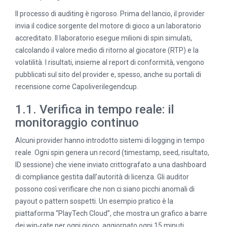
Il processo di auditing è rigoroso. Prima del lancio, il provider
invia il codice sorgente del motore di gioco a un laboratorio
accreditato. Il laboratorio esegue milioni di spin simulati,
calcolando il valore medio di ritorno al giocatore (RTP) e la
volatilità. I risultati, insieme al report di conformità, vengono
pubblicati sul sito del provider e, spesso, anche su portali di
recensione come Capoliverilegendcup.
1.1. Verifica in tempo reale: il
monitoraggio continuo
Alcuni provider hanno introdotto sistemi di logging in tempo
reale. Ogni spin genera un record (timestamp, seed, risultato,
ID sessione) che viene inviato crittografato a una dashboard
di compliance gestita dall’autorità di licenza. Gli auditor
possono così verificare che non ci siano picchi anomali di
payout o pattern sospetti. Un esempio pratico è la
piattaforma “PlayTech Cloud”, che mostra un grafico a barre
dei win‑rate per ogni gioco, aggiornato ogni 15 minuti.