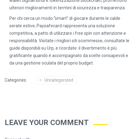
wallet digitali ibridi e tokenizzazione blockchain, promettono
ulteriori miglioramenti in termini di sicurezza e trasparenza.
Per chi cerca un modo “smart” di giocare durante le calde
serate estive, Paysafecard rappresenta una soluzione
competitiva, a patto di utilizzare i free spin con attenzione e
responsabilità. Visitate i migliori siti scommesse, consultate le
guide disponibili su Urp, e ricordate: il divertimento è più
gratificante quando è accompagnato da scelte consapevoli e
da una gestione oculata del proprio budget.
Categories:
Uncategorized
LEAVE YOUR COMMENT