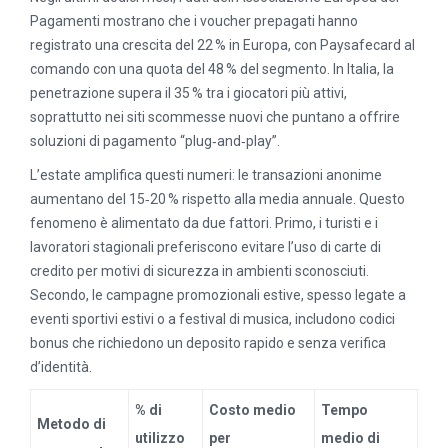
Pagamenti mostrano che i voucher prepagati hanno
registrato una crescita del 22 % in Europa, con Paysafecard al
comando con una quota del 48 % del segmento. In Italia, la
penetrazione supera il 35 % tra i giocatori più attivi,
soprattutto nei siti scommesse nuovi che puntano a offrire
soluzioni di pagamento “plug‑and‑play”.
L’estate amplifica questi numeri: le transazioni anonime
aumentano del 15‑20 % rispetto alla media annuale. Questo
fenomeno è alimentato da due fattori. Primo, i turisti e i
lavoratori stagionali preferiscono evitare l’uso di carte di
credito per motivi di sicurezza in ambienti sconosciuti.
Secondo, le campagne promozionali estive, spesso legate a
eventi sportivi estivi o a festival di musica, includono codici
bonus che richiedono un deposito rapido e senza verifica
d’identità.
% di
Costo medio
Tempo
Metodo di
utilizzo
per
medio di