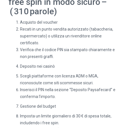
free spin in modo sicuro –
( 310 parole)
Acquisto del voucher
Recati in un punto vendita autorizzato (tabaccheria,
supermercato) o utilizza un rivenditore online
certificato.
Verifica che il codice PIN sia stampato chiaramente e
non presenti graffi.
Deposito nei casinò
Scegli piattaforme con licenza ADM o MGA,
riconosciute come siti scommesse sicuri.
Inserisci il PIN nella sezione “Deposito Paysafecard” e
conferma l’importo.
Gestione del budget
Imposta un limite giornaliero di 30 € di spesa totale,
includendo i free spin.