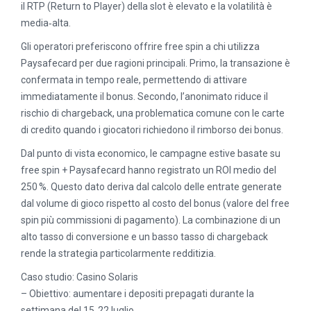
il RTP (Return to Player) della slot è elevato e la volatilità è
media‑alta.
Gli operatori preferiscono offrire free spin a chi utilizza
Paysafecard per due ragioni principali. Primo, la transazione è
confermata in tempo reale, permettendo di attivare
immediatamente il bonus. Secondo, l’anonimato riduce il
rischio di chargeback, una problematica comune con le carte
di credito quando i giocatori richiedono il rimborso dei bonus.
Dal punto di vista economico, le campagne estive basate su
free spin + Paysafecard hanno registrato un ROI medio del
250 %. Questo dato deriva dal calcolo delle entrate generate
dal volume di gioco rispetto al costo del bonus (valore del free
spin più commissioni di pagamento). La combinazione di un
alto tasso di conversione e un basso tasso di chargeback
rende la strategia particolarmente redditizia.
Caso studio: Casino Solaris
– Obiettivo: aumentare i depositi prepagati durante la
settimana del 15‑22 luglio.