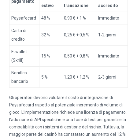
pagamento
estivo
transazione
accredito
Paysafecard
48 %
0,90 € + 1 %
Immediato
Carta di
32 %
0,25 € + 0,5 %
1‑2 giorni
credito
E‑wallet
15 %
0,50 € + 0,8 %
Immediato
(Skrill)
Bonifico
5 %
1,20 € + 1,2 %
2‑3 giorni
bancario
Gli operatori devono valutare il costo di integrazione di
Paysafecard rispetto al potenziale incremento di volume di
gioco. L’implementazione richiede una licenza di pagamento,
l’adozione di API specifiche e una fase di test per garantire la
compatibilità con i sistemi di gestione del rischio. Tuttavia, la
maggior parte dei casinò ha constatato un aumento del 12 %