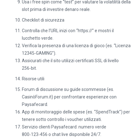
Usa i free spin come “test” per valutare la volatilità della
slot prima di investire denaro reale.
Checklist di sicurezza
Controlla che l’URL inizi con “https://” e mostri il
lucchetto verde.
Verifica la presenza di una licenza di gioco (es. “Licenza
12345‑GAMING”).
Assicurati che il sito utilizzi certificati SSL di livello
256‑bit.
Risorse utili
Forum di discussione su guide scommesse (es.
CasinòForum.it) per confrontare esperienze con
Paysafecard.
App di monitoraggio delle spese (es. “SpendTrack”) per
tenere sotto controllo i voucher utilizzati.
Servizio clienti Paysafecard: numero verde
800‑123‑456 o chat live disponibile 24/7.