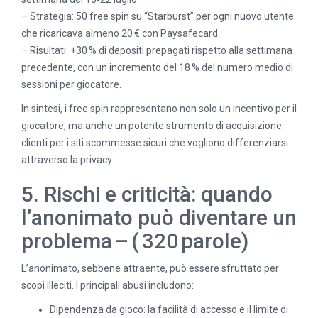
– Strategia: 50 free spin su “Starburst” per ogni nuovo utente
che ricaricava almeno 20 € con Paysafecard.
– Risultati: +30 % di depositi prepagati rispetto alla settimana
precedente, con un incremento del 18 % del numero medio di
sessioni per giocatore.
In sintesi, i free spin rappresentano non solo un incentivo per il
giocatore, ma anche un potente strumento di acquisizione
clienti per i siti scommesse sicuri che vogliono differenziarsi
attraverso la privacy.
5. Rischi e criticità: quando
l’anonimato può diventare un
problema – ( 320 parole)
L’anonimato, sebbene attraente, può essere sfruttato per
scopi illeciti. I principali abusi includono:
Dipendenza da gioco: la facilità di accesso e il limite di