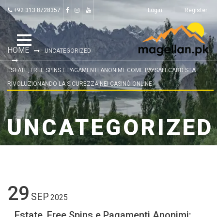
+92 313 8728357
Login
Register
HOME
UNCATEGORIZED
ESTATE, FREE SPINS E PAGAMENTI ANONIMI: COME PAYSAFECARD STA
RIVOLUZIONANDO LA SICUREZZA NEI CASINÒ ONLINE
UNCATEGORIZED
29
SEP
2025
Estate, Free Spins e Pagamenti Anonimi: