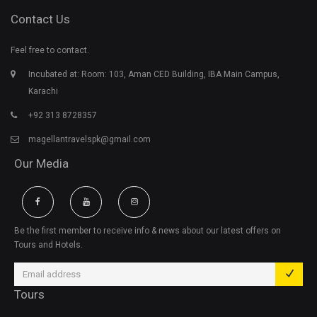
Contact Us
Feel free to contact.
Incubated at: Room: 103, Aman CED Building, IBA Main Campus,
Karachi
+92 313 8728357
magellantravelspk@gmail.com
Our Media
Be the first member to receive info & news about our latest offers on
Tours and Hotels.
Tours