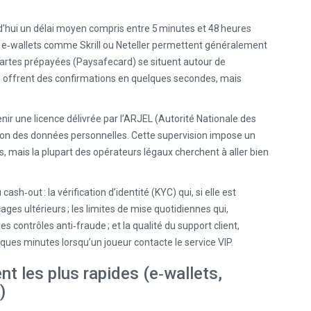
’hui un délai moyen compris entre 5 minutes et 48 heures
 e‑wallets comme Skrill ou Neteller permettent généralement
artes prépayées (Paysafecard) se situent autour de
s offrent des confirmations en quelques secondes, mais
enir une licence délivrée par l’ARJEL (Autorité Nationale des
tion des données personnelles. Cette supervision impose un
s, mais la plupart des opérateurs légaux cherchent à aller bien
ash‑out : la vérification d’identité (KYC) qui, si elle est
cages ultérieurs ; les limites de mise quotidiennes qui,
 contrôles anti‑fraude ; et la qualité du support client,
ues minutes lorsqu’un joueur contacte le service VIP.
 les plus rapides (e‑wallets,
)