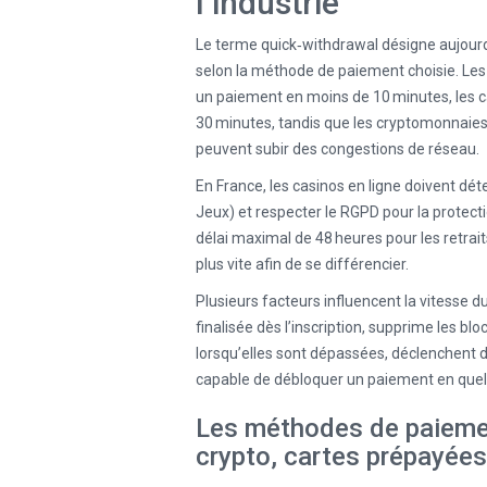
l’industrie
Le terme quick‑withdrawal désigne aujourd
selon la méthode de paiement choisie. Les
un paiement en moins de 10 minutes, les c
30 minutes, tandis que les cryptomonnaie
peuvent subir des congestions de réseau.
En France, les casinos en ligne doivent dét
Jeux) et respecter le RGPD pour la protec
délai maximal de 48 heures pour les retrait
plus vite afin de se différencier.
Plusieurs facteurs influencent la vitesse du c
finalisée dès l’inscription, supprime les blo
lorsqu’elles sont dépassées, déclenchent des
capable de débloquer un paiement en quelq
Les méthodes de paiement
crypto, cartes prépayées