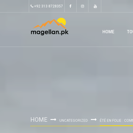
+92 313 8728357
HOME
TO
HOME
UNCATEGORIZED
ÉTÉ EN FOLIE : CO