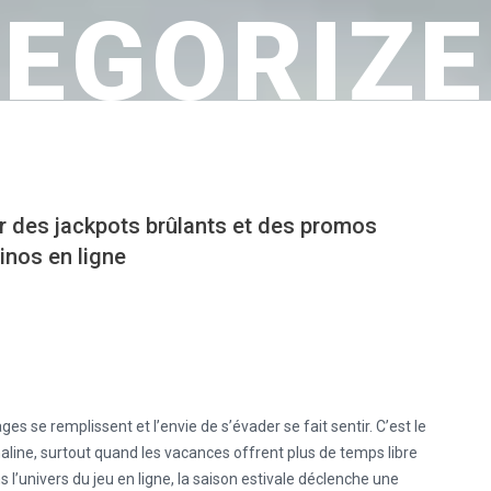
EGORIZE
er des jackpots brûlants et des promos
inos en ligne
ges se remplissent et l’envie de s’évader se fait sentir. C’est le
line, surtout quand les vacances offrent plus de temps libre
 l’univers du jeu en ligne, la saison estivale déclenche une