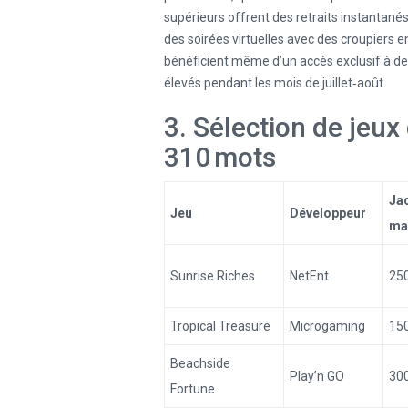
supérieurs offrent des retraits instantané
des soirées virtuelles avec des croupiers 
bénéficient même d’un accès exclusif à de
élevés pendant les mois de juillet‑août.
3. Sélection de jeux
310 mots
Ja
Jeu
Développeur
ma
Sunrise Riches
NetEnt
250
Tropical Treasure
Microgaming
150
Beachside
Play’n GO
300
Fortune