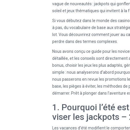
vague de nouveautés : jackpots qui gonfle
soleil et jeux thématiques qui invitent à la f
Si vous débutez dans le monde des casinos e
à pas, du vocabulaire de base aux stratég
lot. Vous découvrirez comment
jouer au ca
perdre dans des termes complexes.
Nous avons conçu ce guide pour les novice
détaillée, et les conseils sont directement
bonus, choisir les jeux les plus adaptés, gé
simple : nous analyserons d’abord pourquoi 
nous passerons en revue les promotions les 
base, les pièges à éviter, les méthodes de
démarrer. Prêt à plonger dans l’aventure es
1. Pourquoi l’été es
viser les jackpots –
Les vacances d’été modifient le comporteme