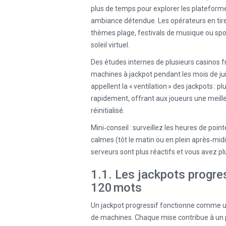
plus de temps pour explorer les plateforme
ambiance détendue. Les opérateurs en tiren
thèmes plage, festivals de musique ou sport
soleil virtuel.
Des études internes de plusieurs casinos 
machines à jackpot pendant les mois de jui
appellent la « ventilation » des jackpots :
rapidement, offrant aux joueurs une meilleu
réinitialisé.
Mini‑conseil : surveillez les heures de poi
calmes (tôt le matin ou en plein après‑mid
serveurs sont plus réactifs et vous avez 
1.1. Les jackpots progres
120 mots
Un jackpot progressif fonctionne comme un
de machines. Chaque mise contribue à un p