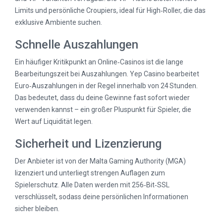
Limits und persönliche Croupiers, ideal für High‑Roller, die das
exklusive Ambiente suchen.
Schnelle Auszahlungen
Ein häufiger Kritikpunkt an Online‑Casinos ist die lange
Bearbeitungszeit bei Auszahlungen. Yep Casino bearbeitet
Euro‑Auszahlungen in der Regel innerhalb von 24 Stunden.
Das bedeutet, dass du deine Gewinne fast sofort wieder
verwenden kannst – ein großer Pluspunkt für Spieler, die
Wert auf Liquidität legen.
Sicherheit und Lizenzierung
Der Anbieter ist von der Malta Gaming Authority (MGA)
lizenziert und unterliegt strengen Auflagen zum
Spielerschutz. Alle Daten werden mit 256‑Bit‑SSL
verschlüsselt, sodass deine persönlichen Informationen
sicher bleiben.