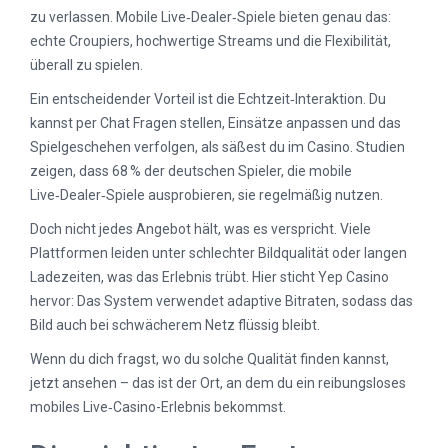
zu verlassen. Mobile Live‑Dealer‑Spiele bieten genau das:
echte Croupiers, hochwertige Streams und die Flexibilität,
überall zu spielen.
Ein entscheidender Vorteil ist die Echtzeit‑Interaktion. Du
kannst per Chat Fragen stellen, Einsätze anpassen und das
Spielgeschehen verfolgen, als säßest du im Casino. Studien
zeigen, dass 68 % der deutschen Spieler, die mobile
Live‑Dealer‑Spiele ausprobieren, sie regelmäßig nutzen.
Doch nicht jedes Angebot hält, was es verspricht. Viele
Plattformen leiden unter schlechter Bildqualität oder langen
Ladezeiten, was das Erlebnis trübt. Hier sticht Yep Casino
hervor: Das System verwendet adaptive Bitraten, sodass das
Bild auch bei schwächerem Netz flüssig bleibt.
Wenn du dich fragst, wo du solche Qualität finden kannst,
jetzt ansehen
– das ist der Ort, an dem du ein reibungsloses
mobiles Live‑Casino-Erlebnis bekommst.