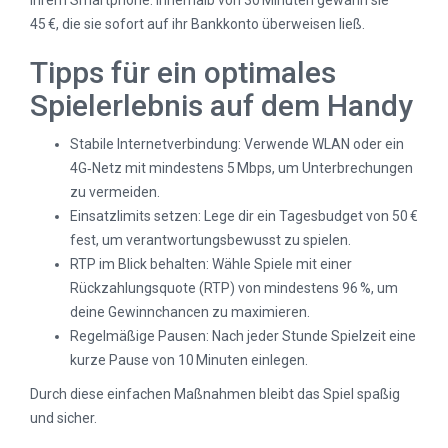
45 €, die sie sofort auf ihr Bankkonto überweisen ließ.
Tipps für ein optimales
Spielerlebnis auf dem Handy
Stabile Internetverbindung: Verwende WLAN oder ein
4G‑Netz mit mindestens 5 Mbps, um Unterbrechungen
zu vermeiden.
Einsatzlimits setzen: Lege dir ein Tagesbudget von 50 €
fest, um verantwortungsbewusst zu spielen.
RTP im Blick behalten: Wähle Spiele mit einer
Rückzahlungsquote (RTP) von mindestens 96 %, um
deine Gewinnchancen zu maximieren.
Regelmäßige Pausen: Nach jeder Stunde Spielzeit eine
kurze Pause von 10 Minuten einlegen.
Durch diese einfachen Maßnahmen bleibt das Spiel spaßig
und sicher.