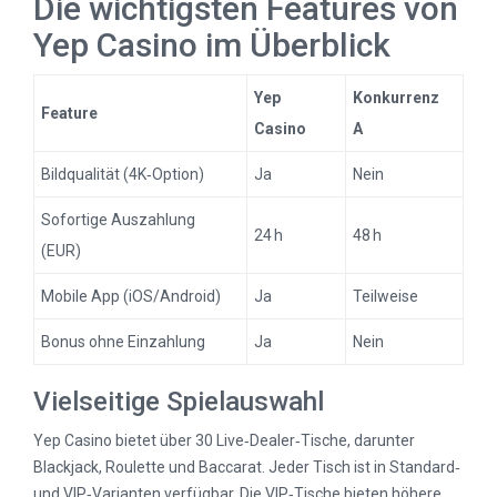
Die wichtigsten Features von
Yep Casino im Überblick
Yep
Konkurrenz
Feature
Casino
A
Bildqualität (4K‑Option)
Ja
Nein
Sofortige Auszahlung
24 h
48 h
(EUR)
Mobile App (iOS/Android)
Ja
Teilweise
Bonus ohne Einzahlung
Ja
Nein
Vielseitige Spielauswahl
Yep Casino bietet über 30 Live‑Dealer‑Tische, darunter
Blackjack, Roulette und Baccarat. Jeder Tisch ist in Standard‑
und VIP‑Varianten verfügbar. Die VIP‑Tische bieten höhere