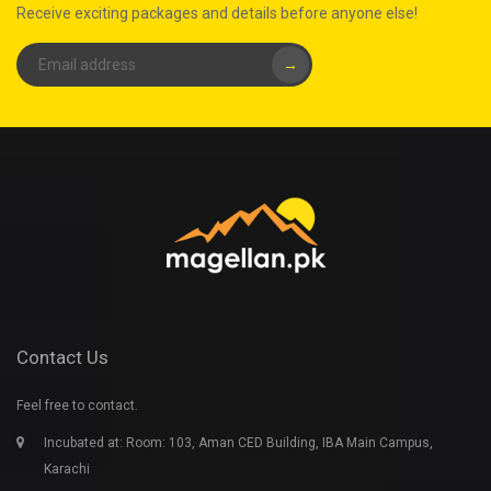
Receive exciting packages and details before anyone else!
→
Contact Us
Feel free to contact.
Incubated at: Room: 103, Aman CED Building, IBA Main Campus,
Karachi