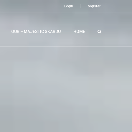
Login
Register
TOUR – MAJESTIC SKARDU
HOME