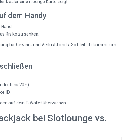
er Dealer eine niedrige Karte zeigt.
auf dem Handy
o Hand.
as Risiko zu senken.
ung für Gewinn‑ und Verlust‑Limits. So bleibst du immer im
bschließen
ndestens 20 €).
ce‑ID.
den auf dein E‑Wallet überwiesen.
ackjack bei Slotlounge vs.