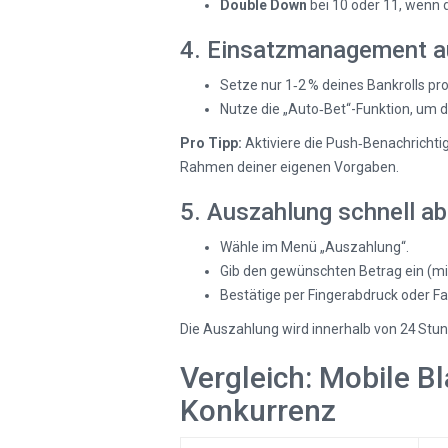
Double Down
bei 10 oder 11, wenn d
4. Einsatzmanagement 
Setze nur 1‑2 % deines Bankrolls pr
Nutze die „Auto‑Bet“-Funktion, um d
Pro Tipp:
Aktiviere die Push‑Benachrichtig
Rahmen deiner eigenen Vorgaben.
5. Auszahlung schnell a
Wähle im Menü „Auszahlung“.
Gib den gewünschten Betrag ein (mi
Bestätige per Fingerabdruck oder Fa
Die Auszahlung wird innerhalb von 24 Stun
Vergleich: Mobile Bl
Konkurrenz