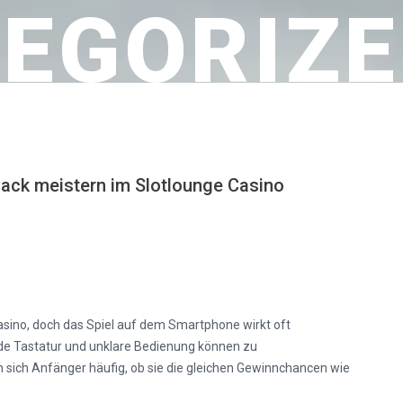
EGORIZE
jack meistern im Slotlounge Casino
Casino, doch das Spiel auf dem Smartphone wirkt oft
ende Tastatur und unklare Bedienung können zu
sich Anfänger häufig, ob sie die gleichen Gewinnchancen wie