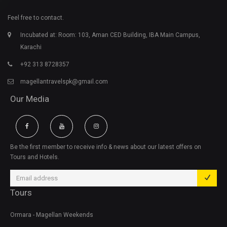
Feel free to contact.
Incubated at: Room: 103, Aman CED Building, IBA Main Campus,
Karachi
+92 313 8728357
magellantravelspk@gmail.com
Our Media
Be the first member to receive info & news about our latest offers on
Tours and Hotels.
Tours
Ormara - Magellan Weekends