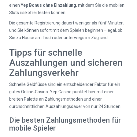
einen
Yep Bonus ohne Einzahlung
, mit dem Sie die mobilen
Slots risikofrei testen können.
Die gesamte Registrierung dauert weniger als fünf Minuten,
und Sie können sofort mit dem Spielen beginnen – egal, ob
Sie zu Hause am Tisch oder unterwegs im Zug sind.
Tipps für schnelle
Auszahlungen und sicheren
Zahlungsverkehr
Schnelle Geldflüsse sind ein entscheidender Faktor für ein
gutes Online‑Casino. Yep Casino punktet hier mit einer
breiten Palette an Zahlungsmethoden und einer
durchschnittlichen Auszahlungsdauer von nur 24 Stunden.
Die besten Zahlungsmethoden für
mobile Spieler