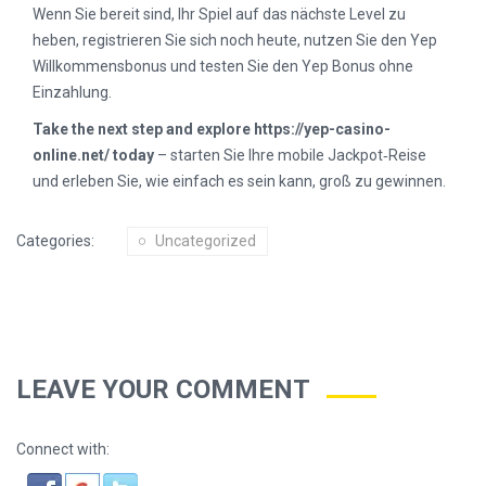
Wenn Sie bereit sind, Ihr Spiel auf das nächste Level zu
heben, registrieren Sie sich noch heute, nutzen Sie den Yep
Willkommensbonus und testen Sie den Yep Bonus ohne
Einzahlung.
Take the next step and explore
https://yep-casino-
online.net/
today
– starten Sie Ihre mobile Jackpot‑Reise
und erleben Sie, wie einfach es sein kann, groß zu gewinnen.
Categories:
Uncategorized
LEAVE YOUR COMMENT
Connect with: