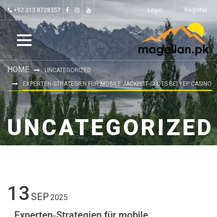
+92 313 8728357
Login
Register
HOME
UNCATEGORIZED
EXPERTEN‑STRATEGIEN FÜR MOBILE JACKPOT‑SLOTS BEI YEP CASINO
UNCATEGORIZED
13
SEP
2025
Experten‑Strategien für mobile