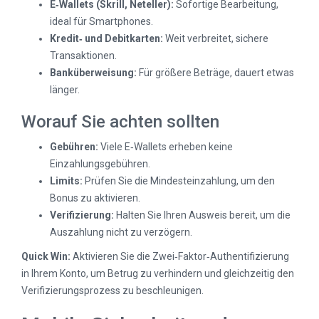
E‑Wallets (Skrill, Neteller):
Sofortige Bearbeitung,
ideal für Smartphones.
Kredit‑ und Debitkarten:
Weit verbreitet, sichere
Transaktionen.
Banküberweisung:
Für größere Beträge, dauert etwas
länger.
Worauf Sie achten sollten
Gebühren:
Viele E‑Wallets erheben keine
Einzahlungsgebühren.
Limits:
Prüfen Sie die Mindesteinzahlung, um den
Bonus zu aktivieren.
Verifizierung:
Halten Sie Ihren Ausweis bereit, um die
Auszahlung nicht zu verzögern.
Quick Win:
Aktivieren Sie die Zwei‑Faktor‑Authentifizierung
in Ihrem Konto, um Betrug zu verhindern und gleichzeitig den
Verifizierungsprozess zu beschleunigen.