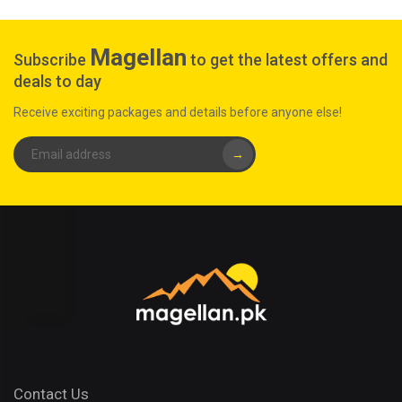
Magellan
Subscribe
to get the latest offers and
deals to day
Receive exciting packages and details before anyone else!
→
Contact Us