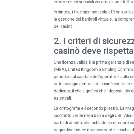
informazioni sensibili via email sono tutti in
In sintesi, i free spin non solo offrono un
la gestione del bankroll virtuale, la compre
del casinò.
2. I criteri di sicur
casinò deve rispetta
Una licenza valida è la prima garanzia di s
(MGA), United Kingdom Gambling Commiss
periodici sul capitale dell’operatore, sulla 
anti‑lavaggio denaro. Un casinò con lice
dedicato, il che significa che i depositi dei 
aziendali.
La crittografia è il secondo pilastro. La magg
lucchetto verde nella barra degli URL. Alc
carte di credito, che richiede un ulteriore cod
aggiuntivo riduce drasticamente il rischio d