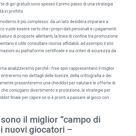
te di giri gratuiti sono spesso il primo passo di una strategia
à in profitto.
 moderno è più complesso: da un lato desidera imparare a
ltro vuole essere certo che i propri dati personali e i pagamenti
saturo di proposte allettanti, la linea di confine tra promozione
entarsi è utile consultare risorse affidabili, ad esempio il sito
mazioni su piattaforme certificate e sui criteri di sicurezza da
Prima analizzeremo perché i free spin rappresentano il miglior
entreremo nei dettagli delle licenze, della crittografia e dei
amente presenteremo una checklist per valutare le offerte di
inò che coniugano divertimento e protezione, le strategie per
list finale per capire se si è pronti a passare al gioco con
 sono il miglior “campo di
 nuovi giocatori –