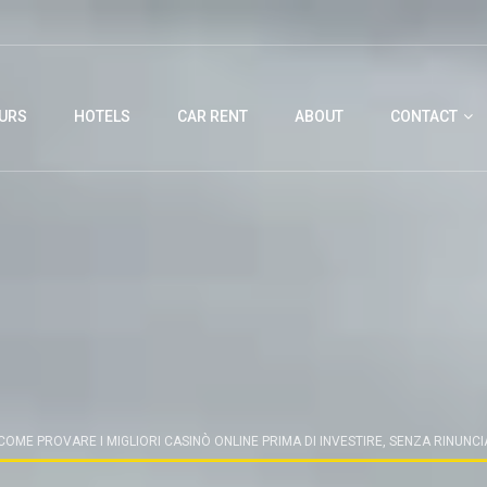
URS
HOTELS
CAR RENT
ABOUT
CONTACT
: COME PROVARE I MIGLIORI CASINÒ ONLINE PRIMA DI INVESTIRE, SENZA RINUN