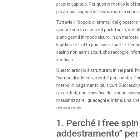
proprio capitale. Per questo motivo le offer
più ampia, capace di trasformare la curiosit
Tuttavia il “doppio dilemma” del giocatore
giocare senza esporre il portafoglio, dall’a
siano gestiti in modo sicuro. In un mercato 
legittima e truffa può essere sottile. Per ori
casino non aams sicuri
, che raccoglie infor
verificare.
Questo articolo è strutturato in sei parti. 
“campo di addestramento” per i neofiti. Poi 
metodi di pagamento più sicuri. Successiv
giri gratuiti, una classifica dei cinque cas
massimizzare i guadagni e, infine, una check
denaro reale.
1. Perché i free spin
addestramento” per i