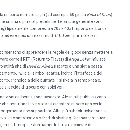
de un certo numero di giri (ad esempio 50 giri su
Book of Dead
)
e su una o più slot predefinite. Le vincite generate sono
g) tipicamente compresi tra 20x e 40x l’importo del bonus.
evo, ad esempio un massimo di €100 per i primi prelievi
iti consentono di apprendere le regole del gioco senza mettere a
ervare come il RTP (Return to Player) di
Mega Joker
influisce
olatilità alta di
Dead or Alive 2
rispetto a una slot a bassa
gamento, i wild e i simboli scatter. Inoltre, l’interfaccia del
rto, cronologia delle puntate – si rivela in tempo reale,
si decide di giocare con soldi veri.
ndizioni del bonus sono nascoste. Alcuni siti pubblicizzano
le che annullano le vincite se il giocatore supera una certa
i pagamento non supportato. Altri, più subdoli, richiedono la
lievo, lasciando spazio a frodi di phishing. Riconoscere questi
, limiti di tempo estremamente brevi e richieste di