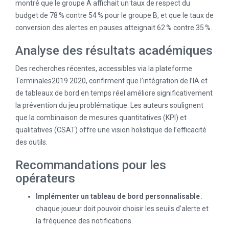
montré que le groupe A affichait un taux de respect du
budget de 78 % contre 54 % pour le groupe B, et que le taux de
conversion des alertes en pauses atteignait 62 % contre 35 %.
Analyse des résultats académiques
Des recherches récentes, accessibles via la plateforme
Terminales2019 2020, confirment que l’intégration de l’IA et
de tableaux de bord en temps réel améliore significativement
la prévention du jeu problématique. Les auteurs soulignent
que la combinaison de mesures quantitatives (KPI) et
qualitatives (CSAT) offre une vision holistique de l’efficacité
des outils.
Recommandations pour les
opérateurs
Implémenter un tableau de bord personnalisable
:
chaque joueur doit pouvoir choisir les seuils d’alerte et
la fréquence des notifications.