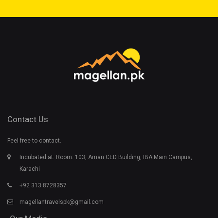
Contact Us
Feel free to contact.
Incubated at: Room: 103, Aman CED Building, IBA Main Campus,
Karachi
+92 313 8728357
magellantravelspk@gmail.com