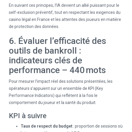
En suivant ces principes, l’IA devient un allié puissant pour le
self‑exclusion préventif, tout en respectant les exigences du
casino légal en France et les attentes des joueurs en matière
de protection des données.
6. Évaluer l’efficacité des
outils de bankroll :
indicateurs clés de
performance – 440 mots
Pour mesurer l’impact réel des solutions présentées, les
opérateurs s’appuient sur un ensemble de KPI (Key
Performance Indicators) qui reflètent à la fois le
comportement du joueur et la santé du produit.
KPI à suivre
Taux de respect du budget
: proportion de sessions où