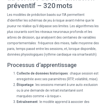
préventif – 320 mots
Les modèles de prédiction basés sur l’IA permettent
d’identifier les schémas de jeu à risque avant même que le
joueur ne réalise qu’il dépasse ses limites. Les algorithmes les
plus courants sont les réseaux neuronaux profonds et les
arbres de décision, qui analysent des centaines de variables
comportementales : fréquence des mises, taille moyenne des
paris, temps passé entre les sessions, et, lorsque disponible,
données physiologiques (rythme cardiaque via smartwatch).
Processus d’apprentissage
Collecte de données historiques
: chaque session est
enregistrée avec ses paramètres (RTP, volatilité, mise).
Étiquetage
: les sessions menant à une auto‑exclusion
ou à une demande de retrait instantané sont
marquées comme « à risque ».
Entraînement
: le modèle apprend à associer des