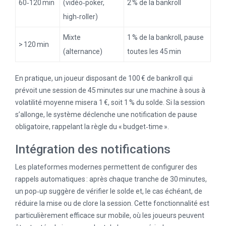
60‑120 min
(vidéo‑poker,
2 % de la bankroll
high‑roller)
Mixte
1 % de la bankroll, pause
> 120 min
(alternance)
toutes les 45 min
En pratique, un joueur disposant de 100 € de bankroll qui
prévoit une session de 45 minutes sur une machine à sous à
volatilité moyenne misera 1 €, soit 1 % du solde. Si la session
s’allonge, le système déclenche une notification de pause
obligatoire, rappelant la règle du « budget‑time ».
Intégration des notifications
Les plateformes modernes permettent de configurer des
rappels automatiques : après chaque tranche de 30 minutes,
un pop‑up suggère de vérifier le solde et, le cas échéant, de
réduire la mise ou de clore la session. Cette fonctionnalité est
particulièrement efficace sur mobile, où les joueurs peuvent