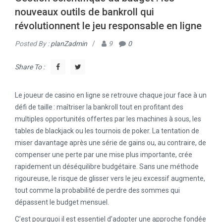
nouveaux outils de bankroll qui
révolutionnent le jeu responsable en ligne
Posted By :
planZadmin
/
9
0
Share To :
Le joueur de casino en ligne se retrouve chaque jour face à un
défi de taille : maîtriser la bankroll tout en profitant des
multiples opportunités offertes par les machines à sous, les
tables de blackjack ou les tournois de poker. La tentation de
miser davantage après une série de gains ou, au contraire, de
compenser une perte par une mise plus importante, crée
rapidement un déséquilibre budgétaire. Sans une méthode
rigoureuse, le risque de glisser vers le jeu excessif augmente,
tout comme la probabilité de perdre des sommes qui
dépassent le budget mensuel.
C’est pourquoi il est essentiel d’adopter une approche fondée