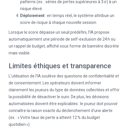
patterns (ex. : séries de pertes supérieures à 3 σ) à un
risque élevé.
Déploiement
: en temps réel, le système attribue un
score de risque à chaque nouvelle session.
Lorsque le score dépasse un seuil prédéfini, l’IA propose
automatiquement une période de self‑exclusion de 24 h ou
un rappel de budget, affiché sous forme de bannière discrète
mais visible.
Limites éthiques et transparence
L’utilisation de l’IA soulève des questions de confidentialité et
de consentement. Les opérateurs doivent informer
clairement les joueurs du type de données collectées et offrir
la possibilité de désactiver le suivi. De plus, les décisions
automatisées doivent être explicables : le joueur doit pouvoir
connaître la raison exacte du déclenchement d’une alerte
(ex. : « Votre taux de perte a atteint 12 % du budget
quotidien »).