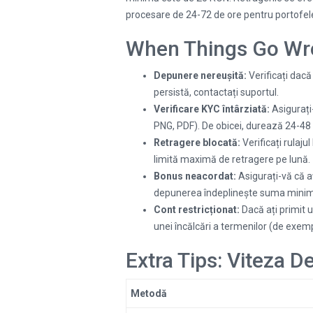
procesare de 24-72 de ore pentru portofele 
When Things Go Wr
Depunere nereușită:
Verificați dacă
persistă, contactați suportul.
Verificare KYC întârziată:
Asigurați
PNG, PDF). De obicei, durează 24-48 
Retragere blocată:
Verificați rulaju
limită maximă de retragere pe lună.
Bonus neacordat:
Asigurați-vă că aț
depunerea îndeplinește suma minim
Cont restricționat:
Dacă ați primit 
unei încălcări a termenilor (de exemp
Extra Tips: Viteza D
Metodă