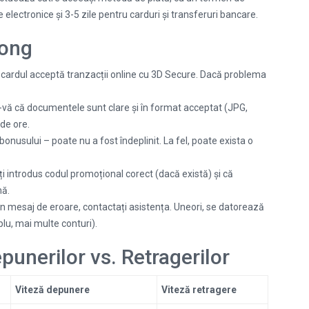
electronice și 3-5 zile pentru carduri și transferuri bancare.
ong
 cardul acceptă tranzacții online cu 3D Secure. Dacă problema
-vă că documentele sunt clare și în format acceptat (JPG,
de ore.
l bonusului – poate nu a fost îndeplinit. La fel, poate exista o
i introdus codul promoțional corect (dacă există) și că
ă.
un mesaj de eroare, contactați asistența. Uneori, se datorează
lu, mai multe conturi).
epunerilor vs. Retragerilor
Viteză depunere
Viteză retragere