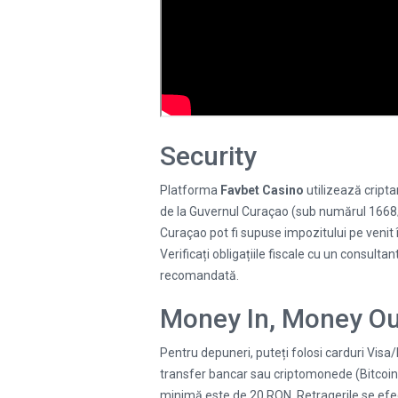
Security
Platforma
Favbet Casino
utilizează cripta
de la Guvernul Curaçao (sub numărul 1668/JA
Curaçao pot fi supuse impozitului pe venit 
Verificați obligațiile fiscale cu un consultan
recomandată.
Money In, Money Ou
Pentru depuneri, puteți folosi carduri Visa/
transfer bancar sau criptomonede (Bitcoin,
minimă este de 20 RON. Retragerile se ef