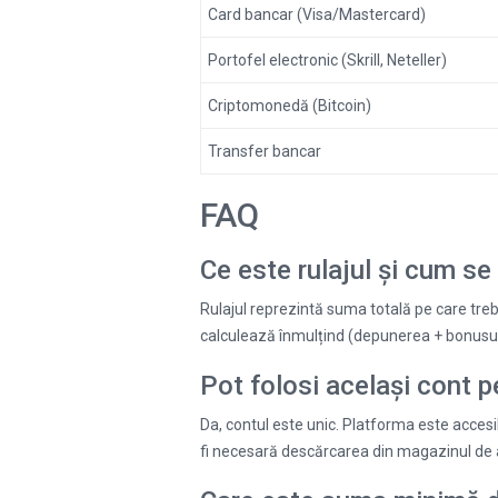
Card bancar (Visa/Mastercard)
Portofel electronic (Skrill, Neteller)
Criptomonedă (Bitcoin)
Transfer bancar
FAQ
Ce este rulajul și cum se
Rulajul reprezintă suma totală pe care trebu
calculează înmulțind (depunerea + bonusul) 
Pot folosi același cont p
Da, contul este unic. Platforma este accesi
fi necesară descărcarea din magazinul de ap