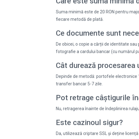
Care este suma minimă 
Suma minimă este de 20 RON pentru majorita
fiecare metodă de plată.
Ce documente sunt neces
De obicei, o copie a cărții de identitate sau 
fotografie a cardului bancar (cu numărul pa
Cât durează procesarea u
Depinde de metodă: portofele electronice 1
transfer bancar 5-7 zile.
Pot retrage câștigurile în
Nu, retragerea înainte de îndeplinirea rulaju
Este cazinoul sigur?
Da, utilizează criptare SSL și deține licență 