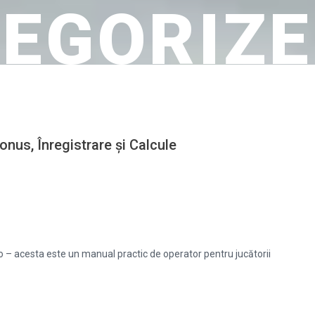
EGORIZE
nus, Înregistrare și Calcule
 – acesta este un manual practic de operator pentru jucătorii