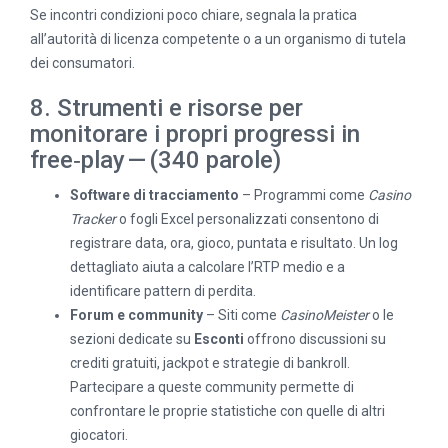
Se incontri condizioni poco chiare, segnala la pratica
all’autorità di licenza competente o a un organismo di tutela
dei consumatori.
8. Strumenti e risorse per
monitorare i propri progressi in
free‑play — (340 parole)
Software di tracciamento
– Programmi come
Casino
Tracker
o fogli Excel personalizzati consentono di
registrare data, ora, gioco, puntata e risultato. Un log
dettagliato aiuta a calcolare l’RTP medio e a
identificare pattern di perdita.
Forum e community
– Siti come
CasinoMeister
o le
sezioni dedicate su
Esconti
offrono discussioni su
crediti gratuiti, jackpot e strategie di bankroll.
Partecipare a queste community permette di
confrontare le proprie statistiche con quelle di altri
giocatori.