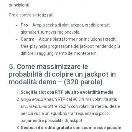
principianti.
Pro e contro sintetizzati:
Pro
– Ampia scelta di slot jackpot, crediti gratuiti
giornalieri, turnover ragionevole.
Contro
– Alcune piattaforme non includono i crediti
free‑play nella progressione del jackpot, rendendo più
difficile il raggiungimento del montepremi.
5. Come massimizzare le
probabilità di colpire un jackpot in
modalità demo — (320 parole)
Scegli la slot con RTP più alto e volatilità media
Mega Moolah
ha un RTP del 96,5 % ma volatilità alta;
Divine Fortune
offre 96,2 % con volatilità media, ideale
per chi vuole un equilibrio tra frequenza di piccoli
pagamenti e possibilità di jackpot.
Gestisci il credito gratuito con scommesse piccole