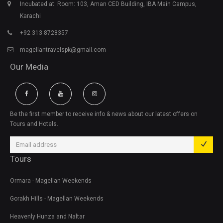
Incubated at: Room: 103, Aman CED Building, IBA Main Campus,
Karachi
+92 313 8728357
magellantravelspk@gmail.com
Our Media
Be the first member to receive info & news about our latest offers on
Tours and Hotels.
Tours
Ormara - Magellan Weekends
Gorakh Hills - Magellan Weekends
Heavenly Hunza and Naltar