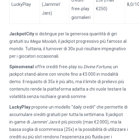
LuckyPlay
(Jammin’
8,0/1
free‑play
€250)
Jars)
giornalieri
JackpotCity
si distingue per la generosa quantità di giri
gratuiti su
Mega Moolah
, il jackpot progressivo più famoso al
mondo. Tuttavia, il turnover di 30x può risultare impegnativo
per i giocatori occasionali.
Spinomenal
offre crediti free‑play su
Divine Fortune
, un
jackpot stand‑alone con vincite fino a €5 000 in modalità
demo. Il requisito di 35x è più alto, ma il limite di prelievo più
contenuto rende la piattaforma adatta a chi vuole testare la
volatilità senza rischiare grandi somme.
LuckyPlay
propone un modello “daily credit” che permette di
accumulare crediti gratuiti per tutta la settimana. Il jackpot
in‑game di
Jammin’ Jars
è più piccolo (max €2 000), ma la
bassa soglia di scommessa (25x) e la possibilità di utilizzare i
crediti su più slot rendono l’esperienza più fluida per i