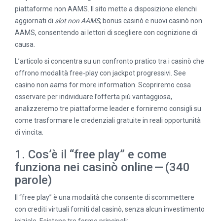
piattaforme non AAMS. Il sito mette a disposizione elenchi
aggiornati di
slot non AAMS
, bonus casinò e nuovi casinò non
AAMS, consentendo ai lettori di scegliere con cognizione di
causa.
L’articolo si concentra su un confronto pratico tra i casinò che
offrono modalità free‑play con jackpot progressivi. See
casino non aams
for more information. Scopriremo cosa
osservare per individuare l’offerta più vantaggiosa,
analizzeremo tre piattaforme leader e forniremo consigli su
come trasformare le credenziali gratuite in reali opportunità
di vincita.
1. Cos’è il “free play” e come
funziona nei casinò online — (340
parole)
Il “free play” è una modalità che consente di scommettere
con crediti virtuali forniti dal casinò, senza alcun investimento
iniziale. Esistono tre forme principali: