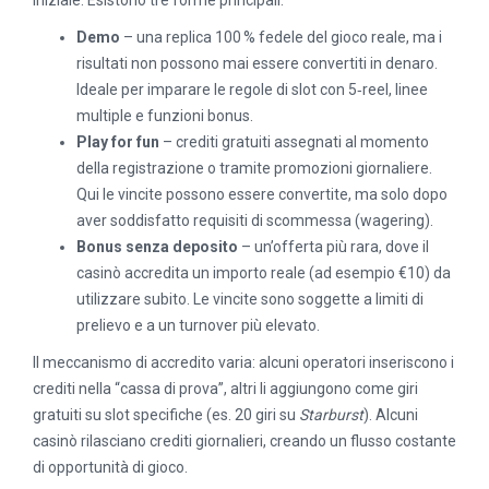
Demo
– una replica 100 % fedele del gioco reale, ma i
risultati non possono mai essere convertiti in denaro.
Ideale per imparare le regole di slot con 5‑reel, linee
multiple e funzioni bonus.
Play for fun
– crediti gratuiti assegnati al momento
della registrazione o tramite promozioni giornaliere.
Qui le vincite possono essere convertite, ma solo dopo
aver soddisfatto requisiti di scommessa (wagering).
Bonus senza deposito
– un’offerta più rara, dove il
casinò accredita un importo reale (ad esempio €10) da
utilizzare subito. Le vincite sono soggette a limiti di
prelievo e a un turnover più elevato.
Il meccanismo di accredito varia: alcuni operatori inseriscono i
crediti nella “cassa di prova”, altri li aggiungono come giri
gratuiti su slot specifiche (es. 20 giri su
Starburst
). Alcuni
casinò rilasciano crediti giornalieri, creando un flusso costante
di opportunità di gioco.