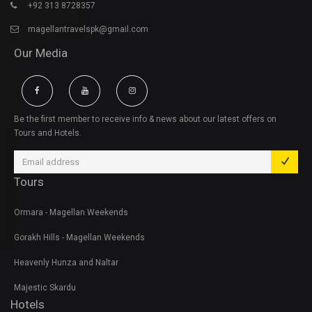
+92 313 8728357
magellantravelspk@gmail.com
Our Media
Be the first member to receive info & news about our latest offers on
Tours and Hotels.
Tours
Ormara - Magellan Weekends
Gorakh Hills - Magellan Weekends
Heavenly Hunza and Naltar
Majestic Skardu
Hotels