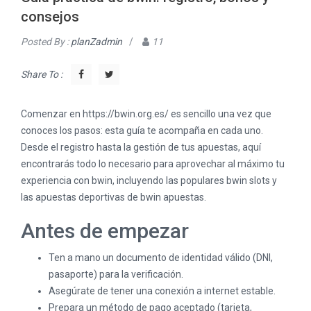
consejos
Posted By :
planZadmin
/
11
Share To :
Comenzar en
https://bwin.org.es/
es sencillo una vez que
conoces los pasos: esta guía te acompaña en cada uno.
Desde el registro hasta la gestión de tus apuestas, aquí
encontrarás todo lo necesario para aprovechar al máximo tu
experiencia con bwin, incluyendo las populares bwin slots y
las apuestas deportivas de bwin apuestas.
Antes de empezar
Ten a mano un documento de identidad válido (DNI,
pasaporte) para la verificación.
Asegúrate de tener una conexión a internet estable.
Prepara un método de pago aceptado (tarjeta,