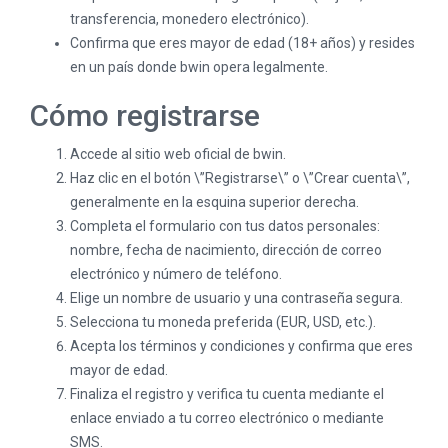
transferencia, monedero electrónico).
Confirma que eres mayor de edad (18+ años) y resides
en un país donde bwin opera legalmente.
Cómo registrarse
Accede al sitio web oficial de bwin.
Haz clic en el botón \”Registrarse\” o \”Crear cuenta\”,
generalmente en la esquina superior derecha.
Completa el formulario con tus datos personales:
nombre, fecha de nacimiento, dirección de correo
electrónico y número de teléfono.
Elige un nombre de usuario y una contraseña segura.
Selecciona tu moneda preferida (EUR, USD, etc.).
Acepta los términos y condiciones y confirma que eres
mayor de edad.
Finaliza el registro y verifica tu cuenta mediante el
enlace enviado a tu correo electrónico o mediante
SMS.