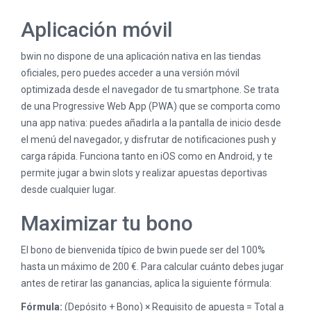
Aplicación móvil
bwin no dispone de una aplicación nativa en las tiendas
oficiales, pero puedes acceder a una versión móvil
optimizada desde el navegador de tu smartphone. Se trata
de una Progressive Web App (PWA) que se comporta como
una app nativa: puedes añadirla a la pantalla de inicio desde
el menú del navegador, y disfrutar de notificaciones push y
carga rápida. Funciona tanto en iOS como en Android, y te
permite jugar a bwin slots y realizar apuestas deportivas
desde cualquier lugar.
Maximizar tu bono
El bono de bienvenida típico de bwin puede ser del 100%
hasta un máximo de 200 €. Para calcular cuánto debes jugar
antes de retirar las ganancias, aplica la siguiente fórmula:
Fórmula:
(Depósito + Bono) × Requisito de apuesta = Total a