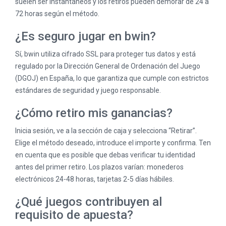
suelen ser instantáneos y los retiros pueden demorar de 24 a
72 horas según el método.
¿Es seguro jugar en bwin?
Sí, bwin utiliza cifrado SSL para proteger tus datos y está
regulado por la Dirección General de Ordenación del Juego
(DGOJ) en España, lo que garantiza que cumple con estrictos
estándares de seguridad y juego responsable.
¿Cómo retiro mis ganancias?
Inicia sesión, ve a la sección de caja y selecciona “Retirar”.
Elige el método deseado, introduce el importe y confirma. Ten
en cuenta que es posible que debas verificar tu identidad
antes del primer retiro. Los plazos varían: monederos
electrónicos 24-48 horas, tarjetas 2-5 días hábiles.
¿Qué juegos contribuyen al
requisito de apuesta?