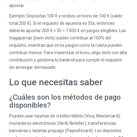
apostar
Ejemplo: Depositas 100 € y recibes un bono de 100 € (saldo
total 200 €). Si el requisito de apuesta es 35x, entonces
deberás apostar 200 € × 35 = 7.000 € en juegos elegibles. Las
tragaperras (bwin slots) suelen contribuir al 100% del
requisito, mientras que otros juegos como la ruleta pueden
contribuir menos. Para maximizar el bono, elige slots con alta
contribución y gestiona tu bankroll para cumplir el requisito
sin arriesgar demasiado.
Lo que necesitas saber
¿Cuáles son los métodos de pago
disponibles?
Puedes usar tarjetas de crédito/débito (Visa, Mastercard),
monederos electrónicos (Skrill, Neteller), transferencias
bancarias y tarjetas prepago (Paysafecard). Los depósitos