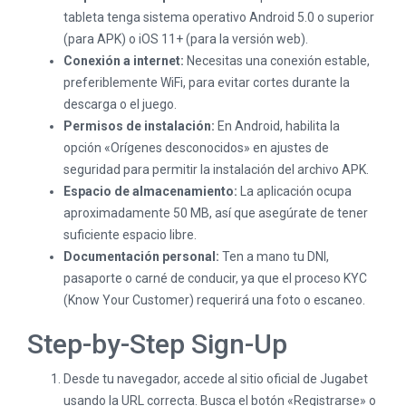
tableta tenga sistema operativo Android 5.0 o superior
(para APK) o iOS 11+ (para la versión web).
Conexión a internet:
Necesitas una conexión estable,
preferiblemente WiFi, para evitar cortes durante la
descarga o el juego.
Permisos de instalación:
En Android, habilita la
opción «Orígenes desconocidos» en ajustes de
seguridad para permitir la instalación del archivo APK.
Espacio de almacenamiento:
La aplicación ocupa
aproximadamente 50 MB, así que asegúrate de tener
suficiente espacio libre.
Documentación personal:
Ten a mano tu DNI,
pasaporte o carné de conducir, ya que el proceso KYC
(Know Your Customer) requerirá una foto o escaneo.
Step-by-Step Sign-Up
Desde tu navegador, accede al sitio oficial de Jugabet
usando la URL correcta. Busca el botón «Registrarse» o