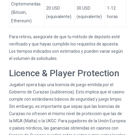
Criptomonedas
20 USD
30 USD
1-12
(Bitcoin,
(equivalente)
(equivalente)
horas
Ethereum)
Para retiros, asegúrate de que tu método de depósito esté
verificado y que hayas cumplido los requisitos de apuesta.
Los tiempos indicados son estimados y pueden variar según
el volumen de solicitudes.
Licence & Player Protection
Jugabet opera bajo una licencia de juego emitida por el
Gobierno de Curazao (sublicencia). Esto implica que el casino
cumple con estándares básicos de seguridad y juego limpio.
Sin embargo, es importante que sepas que las licencias de
Curazao no ofrecen el mismo nivel de protección que las de
la MGA (Malta) o la UKGC. Para jugadores de la Unión Europea
o países nórdicos, las ganancias obtenidas en casinos con