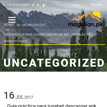
+92 313 8728357
Login
Register
HOME
UNCATEGORIZED
GUÍA PRÁCTICA PARA JUGABET DESCARGAR APK – INSTALACIÓN Y
PRIMEROS PASOS
UNCATEGORIZED
16
JUL
2017
Guía práctica para jugabet descargar apk