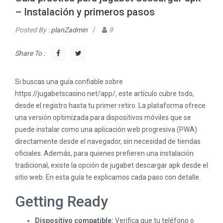
– Instalación y primeros pasos
Posted By :
planZadmin
/
9
Share To :
Si buscas una guía confiable sobre
https://jugabetscasino.net/app/
, este artículo cubre todo,
desde el registro hasta tu primer retiro. La plataforma ofrece
una versión optimizada para dispositivos móviles que se
puede instalar como una aplicación web progresiva (PWA)
directamente desde el navegador, sin necesidad de tiendas
oficiales. Además, para quienes prefieren una instalación
tradicional, existe la opción de jugabet descargar apk desde el
sitio web. En esta guía te explicamos cada paso con detalle.
Getting Ready
Dispositivo compatible:
Verifica que tu teléfono o