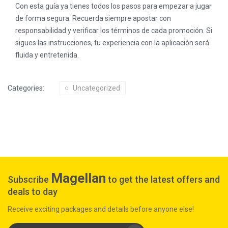
Con esta guía ya tienes todos los pasos para empezar a jugar
de forma segura. Recuerda siempre apostar con
responsabilidad y verificar los términos de cada promoción. Si
sigues las instrucciones, tu experiencia con la aplicación será
fluida y entretenida.
Categories:
Uncategorized
Magellan
Subscribe
to get the latest offers and
deals to day
Receive exciting packages and details before anyone else!