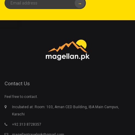
→
Contact Us
Feel free to contact.
Incubated at: Room: 103, Aman CED Building, IBA Main Campus,
Karachi
+92 313 8728357
magellantravelspk@gmail.com