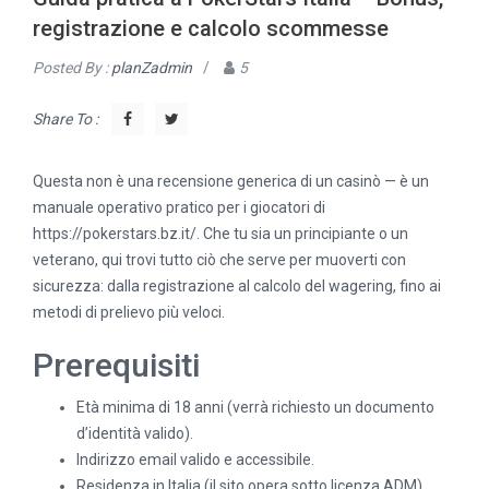
registrazione e calcolo scommesse
Posted By :
planZadmin
/
5
Share To :
Questa non è una recensione generica di un casinò — è un
manuale operativo pratico per i giocatori di
https://pokerstars.bz.it/
. Che tu sia un principiante o un
veterano, qui trovi tutto ciò che serve per muoverti con
sicurezza: dalla registrazione al calcolo del wagering, fino ai
metodi di prelievo più veloci.
Prerequisiti
Età minima di 18 anni (verrà richiesto un documento
d’identità valido).
Indirizzo email valido e accessibile.
Residenza in Italia (il sito opera sotto licenza ADM).