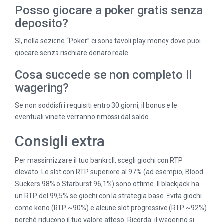
Posso giocare a poker gratis senza
deposito?
Sì, nella sezione “Poker” ci sono tavoli play money dove puoi
giocare senza rischiare denaro reale.
Cosa succede se non completo il
wagering?
Se non soddisfi i requisiti entro 30 giorni, il bonus e le
eventuali vincite verranno rimossi dal saldo.
Consigli extra
Per massimizzare il tuo bankroll, scegli giochi con RTP
elevato. Le slot con RTP superiore al 97% (ad esempio, Blood
Suckers 98% o Starburst 96,1%) sono ottime. Il blackjack ha
un RTP del 99,5% se giochi con la strategia base. Evita giochi
come keno (RTP ~90%) e alcune slot progressive (RTP ~92%)
perché riducono il tuo valore atteso. Ricorda: il wagering si