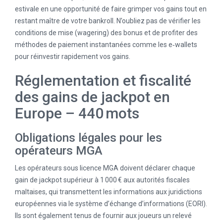
estivale en une opportunité de faire grimper vos gains tout en
restant maître de votre bankroll. N’oubliez pas de vérifier les
conditions de mise (wagering) des bonus et de profiter des
méthodes de paiement instantanées comme les e‑wallets
pour réinvestir rapidement vos gains.
Réglementation et fiscalité
des gains de jackpot en
Europe – 440 mots
Obligations légales pour les
opérateurs MGA
Les opérateurs sous licence MGA doivent déclarer chaque
gain de jackpot supérieur à 1 000 € aux autorités fiscales
maltaises, qui transmettent les informations aux juridictions
européennes via le système d’échange d’informations (EORI).
Ils sont également tenus de fournir aux joueurs un relevé