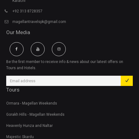
Karachi
+92 313 8728357
magellantravelspk@gmail.com
Our Media
Be the first member to receive info & news about our latest offers on
Tours and Hotels.
Tours
Ormara - Magellan Weekends
Gorakh Hills - Magellan Weekends
Heavenly Hunza and Naltar
Majestic Skardu