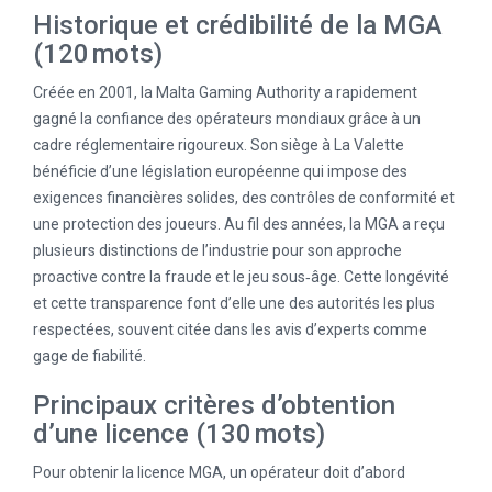
Historique et crédibilité de la MGA
(120 mots)
Créée en 2001, la Malta Gaming Authority a rapidement
gagné la confiance des opérateurs mondiaux grâce à un
cadre réglementaire rigoureux. Son siège à La Valette
bénéficie d’une législation européenne qui impose des
exigences financières solides, des contrôles de conformité et
une protection des joueurs. Au fil des années, la MGA a reçu
plusieurs distinctions de l’industrie pour son approche
proactive contre la fraude et le jeu sous‑âge. Cette longévité
et cette transparence font d’elle une des autorités les plus
respectées, souvent citée dans les avis d’experts comme
gage de fiabilité.
Principaux critères d’obtention
d’une licence (130 mots)
Pour obtenir la licence MGA, un opérateur doit d’abord