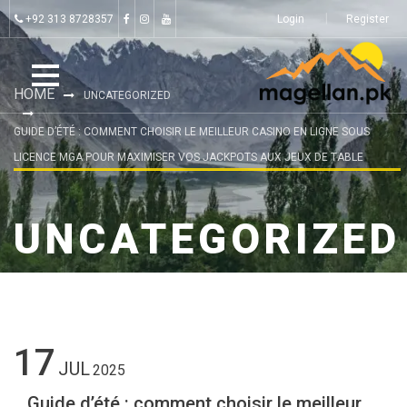
+92 313 8728357
Login
Register
HOME
UNCATEGORIZED
GUIDE D’ÉTÉ : COMMENT CHOISIR LE MEILLEUR CASINO EN LIGNE SOUS
LICENCE MGA POUR MAXIMISER VOS JACKPOTS AUX JEUX DE TABLE
UNCATEGORIZED
17
JUL
2025
Guide d’été : comment choisir le meilleur