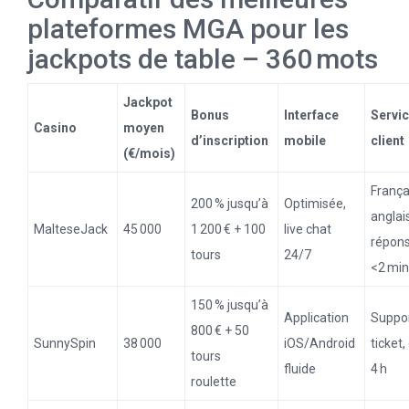
plateformes MGA pour les
jackpots de table – 360 mots
Jackpot
Bonus
Interface
Servi
Casino
moyen
d’inscription
mobile
client
(€/mois)
França
200 % jusqu’à
Optimisée,
anglais
MalteseJack
45 000
1 200 € + 100
live chat
répon
tours
24/7
<2 min
150 % jusqu’à
Application
Suppo
800 € + 50
SunnySpin
38 000
iOS/Android
ticket,
tours
fluide
4 h
roulette