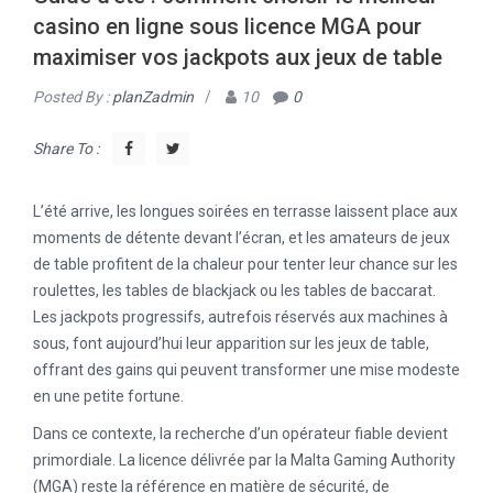
casino en ligne sous licence MGA pour
maximiser vos jackpots aux jeux de table
Posted By :
planZadmin
/
10
0
Share To :
L’été arrive, les longues soirées en terrasse laissent place aux
moments de détente devant l’écran, et les amateurs de jeux
de table profitent de la chaleur pour tenter leur chance sur les
roulettes, les tables de blackjack ou les tables de baccarat.
Les jackpots progressifs, autrefois réservés aux machines à
sous, font aujourd’hui leur apparition sur les jeux de table,
offrant des gains qui peuvent transformer une mise modeste
en une petite fortune.
Dans ce contexte, la recherche d’un opérateur fiable devient
primordiale. La licence délivrée par la Malta Gaming Authority
(MGA) reste la référence en matière de sécurité, de