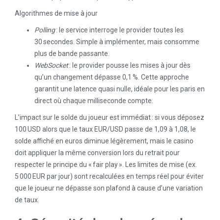
Algorithmes de mise à jour
Polling
: le service interroge le provider toutes les
30 secondes. Simple à implémenter, mais consomme
plus de bande passante.
WebSocket
: le provider pousse les mises à jour dès
qu’un changement dépasse 0,1 %. Cette approche
garantit une latence quasi nulle, idéale pour les paris en
direct où chaque milliseconde compte.
L’impact sur le solde du joueur est immédiat : si vous déposez
100 USD alors que le taux EUR/USD passe de 1,09 à 1,08, le
solde affiché en euros diminue légèrement, mais le casino
doit appliquer la même conversion lors du retrait pour
respecter le principe du « fair play ». Les limites de mise (ex.
5 000 EUR par jour) sont recalculées en temps réel pour éviter
que le joueur ne dépasse son plafond à cause d’une variation
de taux.