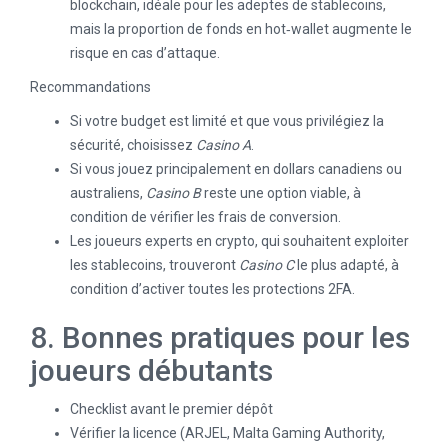
blockchain, idéale pour les adeptes de stablecoins,
mais la proportion de fonds en hot‑wallet augmente le
risque en cas d’attaque.
Recommandations
Si votre budget est limité et que vous privilégiez la
sécurité, choisissez
Casino A
.
Si vous jouez principalement en dollars canadiens ou
australiens,
Casino B
reste une option viable, à
condition de vérifier les frais de conversion.
Les joueurs experts en crypto, qui souhaitent exploiter
les stablecoins, trouveront
Casino C
le plus adapté, à
condition d’activer toutes les protections 2FA.
8. Bonnes pratiques pour les
joueurs débutants
Checklist avant le premier dépôt
Vérifier la licence (ARJEL, Malta Gaming Authority,