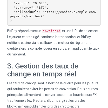
  "amount": "0.015",

  "currency": "BTC",

  "callbackUrl": "https://casino.example.com/
payments/callback"

BitPay répond avec un
et une URL de paiement.
invoiceId
Le joueur est redirigé, confirme la transaction, et BitPay
notifie le casino via le callback. Le moteur de règlement
crédite alors le compte joueur en euros, en appliquant le taux
du moment.
3. Gestion des taux de
change en temps réel
Les taux de change sont le nerf de la guerre pour les joueurs
qui souhaitent éviter les pertes de conversion. Deux sources
principales alimentent le convertisseur : les fournisseurs FX
traditionnels (ex. Reuters, Bloomberg) et les oracles
blockchain qui publient les prix des crypto‑actifs.