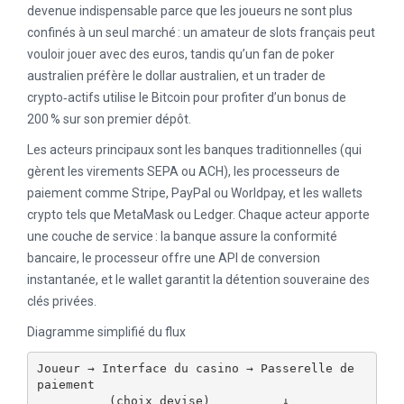
devenue indispensable parce que les joueurs ne sont plus
confinés à un seul marché : un amateur de slots français peut
vouloir jouer avec des euros, tandis qu’un fan de poker
australien préfère le dollar australien, et un trader de
crypto‑actifs utilise le Bitcoin pour profiter d’un bonus de
200 % sur son premier dépôt.
Les acteurs principaux sont les banques traditionnelles (qui
gèrent les virements SEPA ou ACH), les processeurs de
paiement comme Stripe, PayPal ou Worldpay, et les wallets
crypto tels que MetaMask ou Ledger. Chaque acteur apporte
une couche de service : la banque assure la conformité
bancaire, le processeur offre une API de conversion
instantanée, et le wallet garantit la détention souveraine des
clés privées.
Diagramme simplifié du flux
Joueur → Interface du casino → Passerelle de 
paiement 

          (choix devise)          ↓
