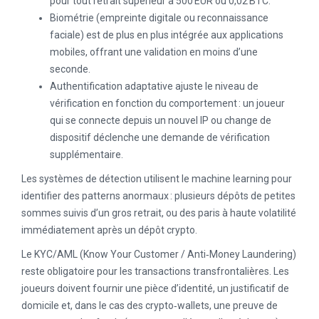
pour tout retrait supérieur à 500 EUR ou 0,02 BTC.
Biométrie (empreinte digitale ou reconnaissance
faciale) est de plus en plus intégrée aux applications
mobiles, offrant une validation en moins d’une
seconde.
Authentification adaptative ajuste le niveau de
vérification en fonction du comportement : un joueur
qui se connecte depuis un nouvel IP ou change de
dispositif déclenche une demande de vérification
supplémentaire.
Les systèmes de détection utilisent le machine learning pour
identifier des patterns anormaux : plusieurs dépôts de petites
sommes suivis d’un gros retrait, ou des paris à haute volatilité
immédiatement après un dépôt crypto.
Le KYC/AML (Know Your Customer / Anti‑Money Laundering)
reste obligatoire pour les transactions transfrontalières. Les
joueurs doivent fournir une pièce d’identité, un justificatif de
domicile et, dans le cas des crypto‑wallets, une preuve de