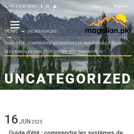
+92 313 8728357
Login
Register
HOME
UNCATEGORIZED
GUIDE D’ÉTÉ : COMPRENDRE LES SYSTÈMES DE PAIEMENT MULTI‑DEVISES
DES CASINOS EN LIGNE ET SÉCURISER VOS TRANSACTIONS
UNCATEGORIZED
16
JUN
2025
Guide d’été : comprendre les systèmes de