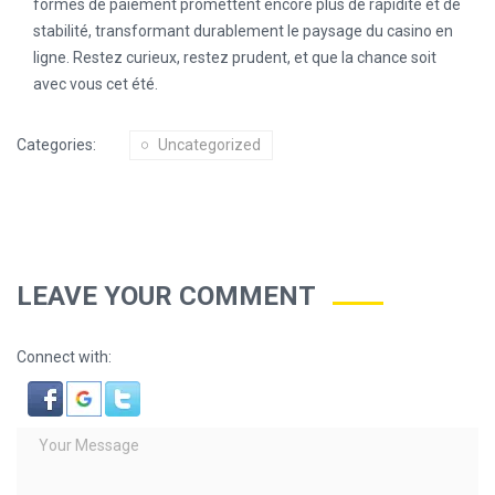
formes de paiement promettent encore plus de rapidité et de
stabilité, transformant durablement le paysage du casino en
ligne. Restez curieux, restez prudent, et que la chance soit
avec vous cet été.
Categories:
Uncategorized
LEAVE YOUR COMMENT
Connect with: