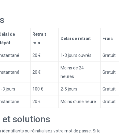
s
Délai de
Retrait
Délai de retrait
Frais
dépôt
min.
Instantané
20 €
1-3 jours ouvrés
Gratuit
Moins de 24
Instantané
20 €
Gratuit
heures
1-3 jours
100 €
2-5 jours
Gratuit
Instantané
20 €
Moins d’une heure
Gratuit
et solutions
 identifiants ou réinitialisez votre mot de passe. Si le