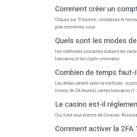
Comment créer un compt
Cliquez sur ‘S’inscrire’, remplissez le form
puis connectez-vous.
Quels sont les modes de
Les méthodes courantes incluent les cartes
bancaires et les crypto-monnaies.
Combien de temps faut-il 
Les délais varient selon la méthode : cryp
(moins de 24 heures), cartes bancaires (1-3
Le casino est-il réglemen
Oui, il est sous licence de Curacao. Assurez
Comment activer la 2FA 