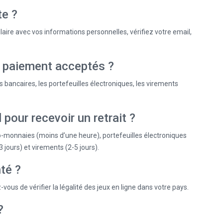
e ?
ulaire avec vos informations personnelles, vérifiez votre email,
 paiement acceptés ?
 bancaires, les portefeuilles électroniques, les virements
pour recevoir un retrait ?
to-monnaies (moins d’une heure), portefeuilles électroniques
 jours) et virements (2-5 jours).
té ?
-vous de vérifier la légalité des jeux en ligne dans votre pays.
?