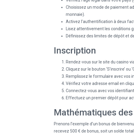
Vérifiez l’âge légal dans votre pays
Choisissez un mode de paiement adap
monnaie).
Activez l’authentification à deux fa
Lisez attentivement les conditions 
Définissez des limites de dépôt et d
Inscription
Rendez-vous sur le site du casino vi
Cliquez sur le bouton ‘S’inscrire’ ou 
Remplissez le formulaire avec vos i
Vérifiez votre adresse email en cliqu
Connectez-vous avec vos identifiant
Effectuez un premier dépôt pour act
Mathématiques des
Prenons l’exemple d’un bonus de bienvenue
recevez 500 € de bonus, soit un solde tota