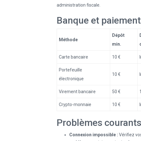
administration fiscale.
Banque et paiement
Dépôt
Méthode
min.
Carte bancaire
10 €
Portefeuille
10 €
électronique
Virement bancaire
50 €
Crypto-monnaie
10 €
Problèmes courants 
Connexion impossible :
Vérifiez vos