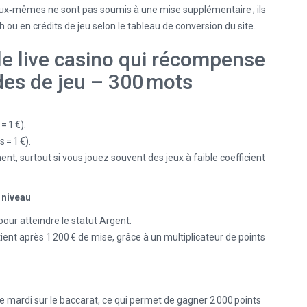
 eux‑mêmes ne sont pas soumis à une mise supplémentaire ; ils
ou en crédits de jeu selon le tableau de conversion du site.
le live casino qui récompense
des de jeu – 300 mots
= 1 €).
 = 1 €).
nt, surtout si vous jouez souvent des jeux à faible coefficient
 niveau
 pour atteindre le statut Argent.
ient après 1 200 € de mise, grâce à un multiplicateur de points
e mardi sur le baccarat, ce qui permet de gagner 2 000 points