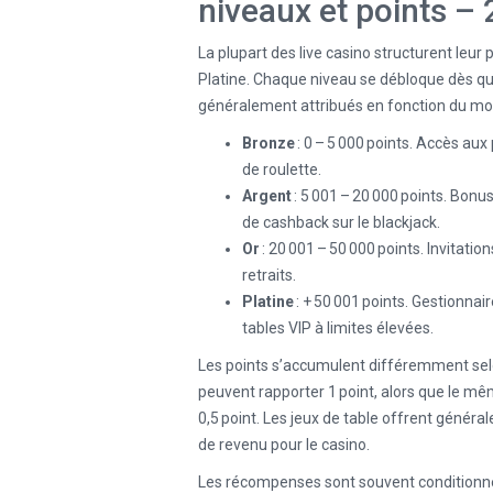
niveaux et points –
La plupart des live casino structurent leur 
Platine. Chaque niveau se débloque dès qu
généralement attribués en fonction du mon
Bronze
: 0 – 5 000 points. Accès au
de roulette.
Argent
: 5 001 – 20 000 points. Bonus 
de cashback sur le blackjack.
Or
: 20 001 – 50 000 points. Invitatio
retraits.
Platine
: + 50 001 points. Gestionnai
tables VIP à limites élevées.
Les points s’accumulent différemment selo
peuvent rapporter 1 point, alors que le mê
0,5 point. Les jeux de table offrent général
de revenu pour le casino.
Les récompenses sont souvent conditionnée