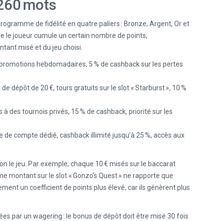
 260 mots
programme de fidélité en quatre paliers : Bronze, Argent, Or et
e le joueur cumule un certain nombre de points,
tant misé et du jeu choisi.
x promotions hebdomadaires, 5 % de cashback sur les pertes
de dépôt de 20 €, tours gratuits sur le slot « Starburst », 10 %
ns à des tournois privés, 15 % de cashback, priorité sur les
re de compte dédié, cashback illimité jusqu’à 25 %, accès aux
n le jeu. Par exemple, chaque 10 € misés sur le baccarat
me montant sur le slot « Gonzo’s Quest » ne rapporte que
ement un coefficient de points plus élevé, car ils génèrent plus
s par un wagering : le bonus de dépôt doit être misé 30 fois