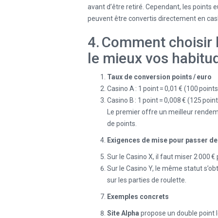
avant d’être retiré. Cependant, les points
peuvent être convertis directement en cash 
4. Comment choisir 
le mieux vos habitu
Taux de conversion points / euro
Casino A : 1 point = 0,01 € (100 points 
Casino B : 1 point = 0,008 € (125 points
Le premier offre un meilleur rendeme
de points.
Exigences de mise pour passer de
Sur le Casino X, il faut miser 2 000 €
Sur le Casino Y, le même statut s’obt
sur les parties de roulette.
Exemples concrets
Site Alpha
propose un double point l