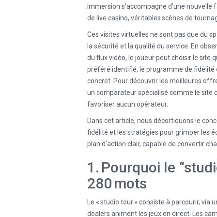
immersion s’accompagne d’une nouvelle façon 
de live casino, véritables scènes de tourn
Ces visites virtuelles ne sont pas que du sp
la sécurité et la qualité du service. En obse
du flux vidéo, le joueur peut choisir le site
préféré identifié, le programme de fidélit
concret. Pour découvrir les meilleures off
un comparateur spécialisé comme le site
c
favoriser aucun opérateur.
Dans cet article, nous décortiquons le concep
fidélité et les stratégies pour grimper les
plan d’action clair, capable de convertir c
1. Pourquoi le “stud
280 mots
Le « studio tour » consiste à parcourir, via
dealers animent les jeux en direct. Les cam