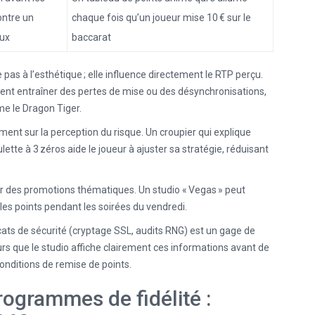
ontre un
chaque fois qu’un joueur mise 10 € sur le
ux
baccarat
e pas à l’esthétique ; elle influence directement le RTP perçu.
aient entraîner des pertes de mise ou des désynchronisations,
me le Dragon Tiger.
ent sur la perception du risque. Un croupier qui explique
ette à 3 zéros aide le joueur à ajuster sa stratégie, réduisant
our des promotions thématiques. Un studio « Vegas » peut
les points pendant les soirées du vendredi.
ificats de sécurité (cryptage SSL, audits RNG) est un gage de
urs que le studio affiche clairement ces informations avant de
 conditions de remise de points.
rogrammes de fidélité :