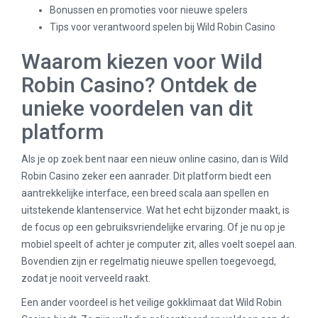
Bonussen en promoties voor nieuwe spelers
Tips voor verantwoord spelen bij Wild Robin Casino
Waarom kiezen voor Wild
Robin Casino? Ontdek de
unieke voordelen van dit
platform
Als je op zoek bent naar een nieuw online casino, dan is Wild
Robin Casino zeker een aanrader. Dit platform biedt een
aantrekkelijke interface, een breed scala aan spellen en
uitstekende klantenservice. Wat het echt bijzonder maakt, is
de focus op een gebruiksvriendelijke ervaring. Of je nu op je
mobiel speelt of achter je computer zit, alles voelt soepel aan.
Bovendien zijn er regelmatig nieuwe spellen toegevoegd,
zodat je nooit verveeld raakt.
Een ander voordeel is het veilige gokklimaat dat Wild Robin