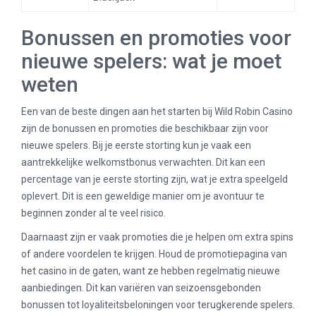
Bonussen en promoties voor
nieuwe spelers: wat je moet
weten
Een van de beste dingen aan het starten bij Wild Robin Casino
zijn de bonussen en promoties die beschikbaar zijn voor
nieuwe spelers. Bij je eerste storting kun je vaak een
aantrekkelijke welkomstbonus verwachten. Dit kan een
percentage van je eerste storting zijn, wat je extra speelgeld
oplevert. Dit is een geweldige manier om je avontuur te
beginnen zonder al te veel risico.
Daarnaast zijn er vaak promoties die je helpen om extra spins
of andere voordelen te krijgen. Houd de promotiepagina van
het casino in de gaten, want ze hebben regelmatig nieuwe
aanbiedingen. Dit kan variëren van seizoensgebonden
bonussen tot loyaliteitsbeloningen voor terugkerende spelers.