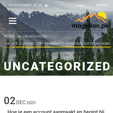
+92 313 8728357
Login
Register
HOME
UNCATEGORIZED
HOE JE EEN ACCOUNT AANMAAKT EN BEGINT BIJ WILD ROBIN CASINO
UNCATEGORIZED
02
DEC
2025
Hoe je een account aanmaakt en begint bij