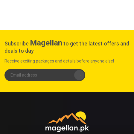
Magellan
Subscribe
to get the latest offers and
deals to day
Receive exciting packages and details before anyone else!
→