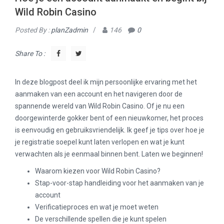
Wild Robin Casino
Posted By :
planZadmin
/
146
0
Share To :
In deze blogpost deel ik mijn persoonlijke ervaring met het
aanmaken van een account en het navigeren door de
spannende wereld van Wild Robin Casino. Of je nu een
doorgewinterde gokker bent of een nieuwkomer, het proces
is eenvoudig en gebruiksvriendelijk. Ik geef je tips over hoe je
je registratie soepel kunt laten verlopen en wat je kunt
verwachten als je eenmaal binnen bent. Laten we beginnen!
Waarom kiezen voor Wild Robin Casino?
Stap-voor-stap handleiding voor het aanmaken van je
account
Verificatieproces en wat je moet weten
De verschillende spellen die je kunt spelen