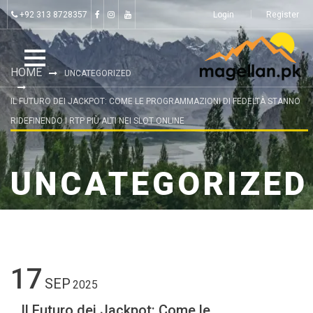
+92 313 8728357
Login
Register
HOME
UNCATEGORIZED
IL FUTURO DEI JACKPOT: COME LE PROGRAMMAZIONI DI FEDELTÀ STANNO
RIDEFINENDO I RTP PIÙ ALTI NEI SLOT ONLINE
UNCATEGORIZED
17
SEP
2025
Il Futuro dei Jackpot: Come le