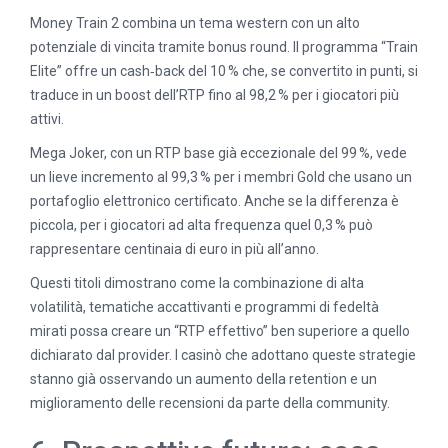
Money Train 2 combina un tema western con un alto
potenziale di vincita tramite bonus round. Il programma “Train
Elite” offre un cash‑back del 10 % che, se convertito in punti, si
traduce in un boost dell’RTP fino al 98,2 % per i giocatori più
attivi.
Mega Joker, con un RTP base già eccezionale del 99 %, vede
un lieve incremento al 99,3 % per i membri Gold che usano un
portafoglio elettronico certificato. Anche se la differenza è
piccola, per i giocatori ad alta frequenza quel 0,3 % può
rappresentare centinaia di euro in più all’anno.
Questi titoli dimostrano come la combinazione di alta
volatilità, tematiche accattivanti e programmi di fedeltà
mirati possa creare un “RTP effettivo” ben superiore a quello
dichiarato dal provider. I casinò che adottano queste strategie
stanno già osservando un aumento della retention e un
miglioramento delle recensioni da parte della community.