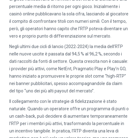
percentuale media di ritorno per ogni gioco. Inizialmente i
casinò online pubblicavano la sola cifra, lasciando al giocatore
il compito di confrontare titoli con numeri simili. Con il tempo,
però, gli operatori hanno capito che l’RTP poteva diventare un
vero e proprio punto di differenziazione sul mercato.
Negli ultimi due cicli di lancio (2022‑2024) la media dell’RTP
nelle nuove uscite è passata dal 94,5 % al 96,2 %, secondo i
dati raccolti da fonti di settore. Questa crescita non è casuale:
i provider più attivi, come NetEnt, Pragmatic Play e Play’n GO,
hanno iniziato a promuovere le proprie slot come “high‑RTP”
nei banner pubblicitari, spesso accompagnandole da claim
del tipo “uno dei più alti payout del mercato”.
Il collegamento con le strategie di fidelizzazione è stato
naturale. Quando un operatore offre un programma di punti o
un cash‑back, può decidere di aumentare temporaneamente
l’RTP per i membri più attivi, trasformando la percentuale in
un incentivo tangibile. In pratica, l’RTP diventa una leva di