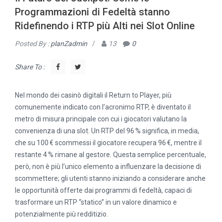
Programmazioni di Fedeltà stanno
Ridefinendo i RTP più Alti nei Slot Online
Posted By :
planZadmin
/
13
0
Share To :
Nel mondo dei casinò digitali il Return to Player, più
comunemente indicato con l’acronimo RTP, è diventato il
metro di misura principale con cui i giocatori valutano la
convenienza di una slot. Un RTP del 96 % significa, in media,
che su 100 € scommessi il giocatore recupera 96 €, mentre il
restante 4 % rimane al gestore. Questa semplice percentuale,
però, non è più l’unico elemento a influenzare la decisione di
scommettere; gli utenti stanno iniziando a considerare anche
le opportunità offerte dai programmi di fedeltà, capaci di
trasformare un RTP “statico” in un valore dinamico e
potenzialmente più redditizio.