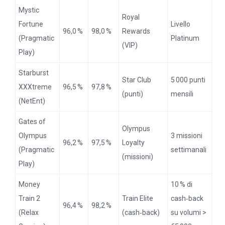
Mystic
Royal
Fortune
Livello
96,0 %
98,0 %
Rewards
(Pragmatic
Platinum
(VIP)
Play)
Starburst
Star Club
5 000 punti
XXXtreme
96,5 %
97,8 %
(punti)
mensili
(NetEnt)
Gates of
Olympus
Olympus
3 missioni
96,2 %
97,5 %
Loyalty
(Pragmatic
settimanali
(missioni)
Play)
Money
10 % di
Train 2
Train Elite
cash‑back
96,4 %
98,2 %
(Relax
(cash‑back)
su volumi >