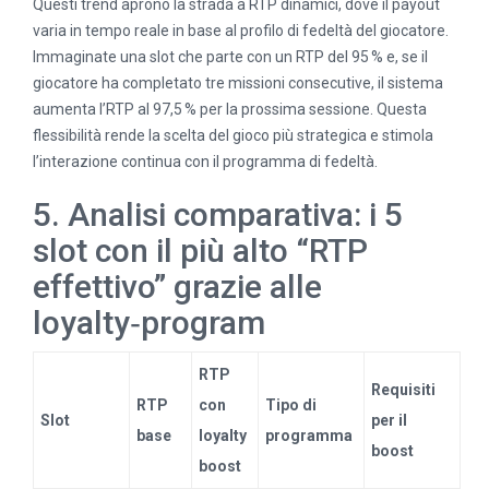
Questi trend aprono la strada a RTP dinamici, dove il payout
varia in tempo reale in base al profilo di fedeltà del giocatore.
Immaginate una slot che parte con un RTP del 95 % e, se il
giocatore ha completato tre missioni consecutive, il sistema
aumenta l’RTP al 97,5 % per la prossima sessione. Questa
flessibilità rende la scelta del gioco più strategica e stimola
l’interazione continua con il programma di fedeltà.
5. Analisi comparativa: i 5
slot con il più alto “RTP
effettivo” grazie alle
loyalty‑program
RTP
Requisiti
RTP
con
Tipo di
Slot
per il
base
loyalty
programma
boost
boost