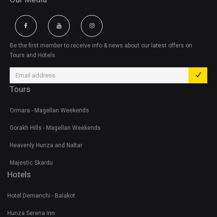
Be the first member to receive info & news about our latest offers on
Tours and Hotels.
Tours
Ormara - Magellan Weekends
Gorakh Hills - Magellan Weekends
Heavenly Hunza and Naltar
Majestic Skardu
Hotels
Hotel Demanchi - Balakot
Hunza Serena Inn