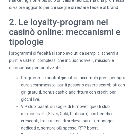
marketing: non è più solo un valore teorico, ma una promessa
di valore aggiunto per chi sceglie di restare fedele al brand.
2. Le loyalty‑program nei
casinò online: meccanismi e
tipologie
I programmi di fedeltà si sono evoluti da semplici schemi a
punti a sistemi complessi che includono livelli, missioni e
ricompense personalizzate.
Programmi a punti: il giocatore accumula punti per ogni
euro scommesso; i punti possono essere scambiati con
giri gratuiti, bonus cash o addirittura con crediti per
giochi live.
VIP club: basati su soglie di turnover, questi club
offrono livelli (Silver, Gold, Platinum) con benefici
crescenti, tra cui limiti di prelievo più alti, manager
dedicati e, sempre più spesso, RTP boost.