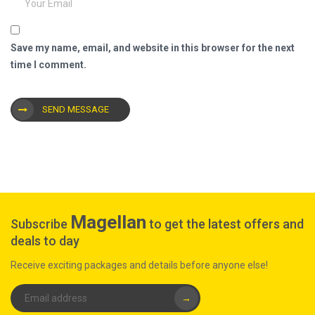
Save my name, email, and website in this browser for the next
time I comment.
SEND MESSAGE
Magellan
Subscribe
to get the latest offers and
deals to day
Receive exciting packages and details before anyone else!
→