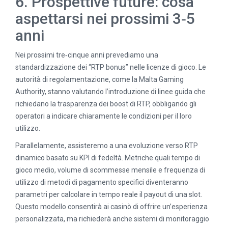
6. Prospettive future: cosa
aspettarsi nei prossimi 3‑5
anni
Nei prossimi tre‑cinque anni prevediamo una
standardizzazione dei “RTP bonus” nelle licenze di gioco. Le
autorità di regolamentazione, come la Malta Gaming
Authority, stanno valutando l’introduzione di linee guida che
richiedano la trasparenza dei boost di RTP, obbligando gli
operatori a indicare chiaramente le condizioni per il loro
utilizzo.
Parallelamente, assisteremo a una evoluzione verso RTP
dinamico basato su KPI di fedeltà. Metriche quali tempo di
gioco medio, volume di scommesse mensile e frequenza di
utilizzo di metodi di pagamento specifici diventeranno
parametri per calcolare in tempo reale il payout di una slot.
Questo modello consentirà ai casinò di offrire un’esperienza
personalizzata, ma richiederà anche sistemi di monitoraggio