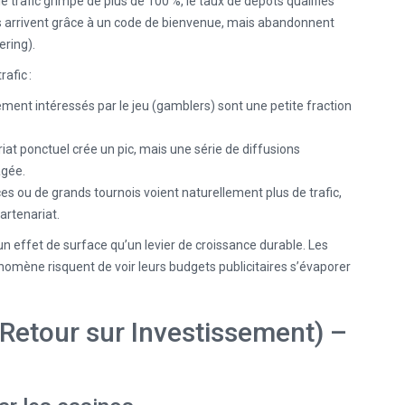
 trafic grimpe de plus de 100 %, le taux de dépôts qualifiés
urs arrivent grâce à un code de bienvenue, mais abandonnent
ring).
afic :
llement intéressés par le jeu (gamblers) sont une petite fraction
at ponctuel crée un pic, mais une série de diffusions
agée.
ces ou de grands tournois voient naturellement plus de trafic,
artenariat.
un effet de surface qu’un levier de croissance durable. Les
omène risquent de voir leurs budgets publicitaires s’évaporer
 (Retour sur Investissement) –