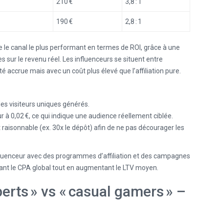
210 €
3,8 : 1
190 €
2,8 : 1
e le canal le plus performant en termes de ROI, grâce à une
s sur le revenu réel. Les influenceurs se situent entre
ilité accrue mais avec un coût plus élevé que l’affiliation pure.
es visiteurs uniques générés.
r à 0,02 €, ce qui indique une audience réellement ciblée.
raisonnable (ex. 30x le dépôt) afin de ne pas décourager les
nfluenceur avec des programmes d’affiliation et des campagnes
sant le CPA global tout en augmentant le LTV moyen.
perts » vs « casual gamers » –