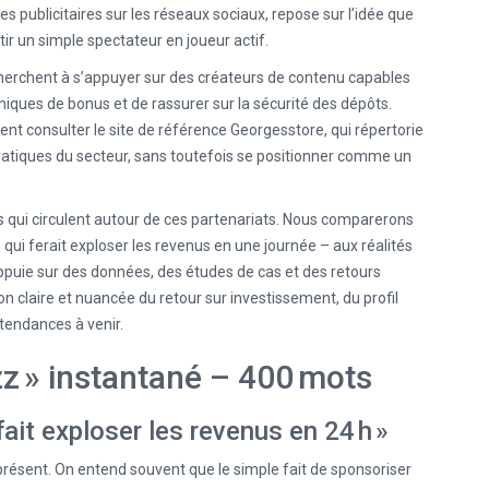
 publicitaires sur les réseaux sociaux, repose sur l’idée que
rtir un simple spectateur en joueur actif.
cherchent à s’appuyer sur des créateurs de contenu capables
niques de bonus et de rassurer sur la sécurité des dépôts.
vent consulter le site de référence Georgesstore, qui répertorie
ratiques du secteur, sans toutefois se positionner comme un
ues qui circulent autour de ces partenariats. Nous comparerons
qui ferait exploser les revenus en une journée – aux réalités
appuie sur des données, des études de cas et des retours
ion claire et nuancée du retour sur investissement, du profil
 tendances à venir.
zz » instantané – 400 mots
fait exploser les revenus en 24 h »
iprésent. On entend souvent que le simple fait de sponsoriser