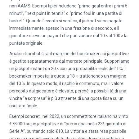
non AAMS. Esempi tipici includono “primo goal entro i primi 5
minuti”, “next point in tennis” o “primo foul in una partita di
basket”. Quando l’evento si verifica, il jackpot viene pagato
immediatamente, spesso in una frazione di secondo, e il
giocatore riceve un payout che può variare dal 10 × al 100 × la
puntata originale.
Analisi di probabilità: il margine del bookmaker sui jackpot live
è gestito separatamente dal mercato principale. Supponiamo
un jackpot instant da 20 × con una probabilità reale dell’1 %. Il
bookmaker imposta la quota a 18 ×, trattenendo un margine
del 10 %. In questo modo, il rischio è contenuto, ma il valore
percepito dal giocatore è elevato, perché la possibilità di una
vincita “a sorpresa” è più attraente di una quota fissa su un
risultato finale.
Esempi concreti: nel 2022, un scommettitore italiano ha vinto
€78 000 su un jackpot live di “primo goal nella 23ª giornata di
Serie A”, puntando solo €10. La vittoria è stata resa possibile
grazie a un pool accumulato da migliaia di scommettitori in