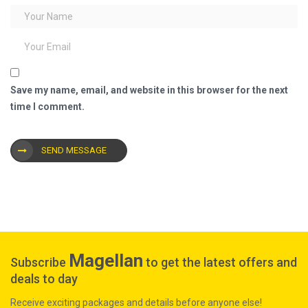
Save my name, email, and website in this browser for the next
time I comment.
SEND MESSAGE
Magellan
Subscribe
to get the latest offers and
deals to day
Receive exciting packages and details before anyone else!