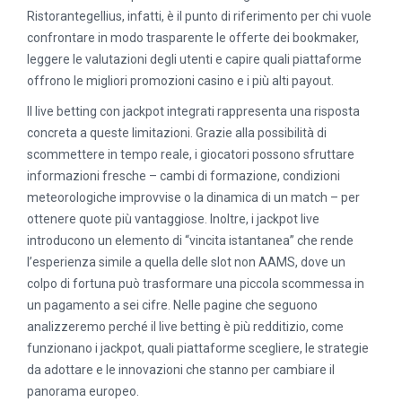
Ristorantegellius, infatti, è il punto di riferimento per chi vuole
confrontare in modo trasparente le offerte dei bookmaker,
leggere le valutazioni degli utenti e capire quali piattaforme
offrono le migliori promozioni casino e i più alti payout.
Il live betting con jackpot integrati rappresenta una risposta
concreta a queste limitazioni. Grazie alla possibilità di
scommettere in tempo reale, i giocatori possono sfruttare
informazioni fresche – cambi di formazione, condizioni
meteorologiche improvvise o la dinamica di un match – per
ottenere quote più vantaggiose. Inoltre, i jackpot live
introducono un elemento di “vincita istantanea” che rende
l’esperienza simile a quella delle slot non AAMS, dove un
colpo di fortuna può trasformare una piccola scommessa in
un pagamento a sei cifre. Nelle pagine che seguono
analizzeremo perché il live betting è più redditizio, come
funzionano i jackpot, quali piattaforme scegliere, le strategie
da adottare e le innovazioni che stanno per cambiare il
panorama europeo.