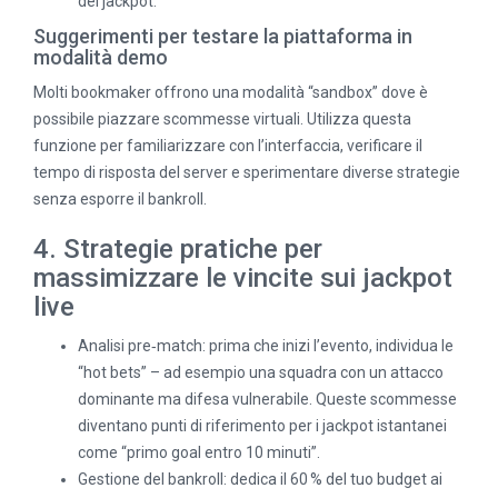
dei jackpot.
Suggerimenti per testare la piattaforma in
modalità demo
Molti bookmaker offrono una modalità “sandbox” dove è
possibile piazzare scommesse virtuali. Utilizza questa
funzione per familiarizzare con l’interfaccia, verificare il
tempo di risposta del server e sperimentare diverse strategie
senza esporre il bankroll.
4. Strategie pratiche per
massimizzare le vincite sui jackpot
live
Analisi pre‑match: prima che inizi l’evento, individua le
“hot bets” – ad esempio una squadra con un attacco
dominante ma difesa vulnerabile. Queste scommesse
diventano punti di riferimento per i jackpot istantanei
come “primo goal entro 10 minuti”.
Gestione del bankroll: dedica il 60 % del tuo budget ai