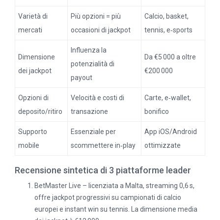
Varietà di
Più opzioni = più
Calcio, basket,
mercati
occasioni di jackpot
tennis, e‑sports
Influenza la
Dimensione
Da €5 000 a oltre
potenzialità di
dei jackpot
€200 000
payout
Opzioni di
Velocità e costi di
Carte, e‑wallet,
deposito/ritiro
transazione
bonifico
Supporto
Essenziale per
App iOS/Android
mobile
scommettere in‑play
ottimizzate
Recensione sintetica di 3 piattaforme leader
BetMaster Live – licenziata a Malta, streaming 0,6 s,
offre jackpot progressivi su campionati di calcio
europei e instant win su tennis. La dimensione media