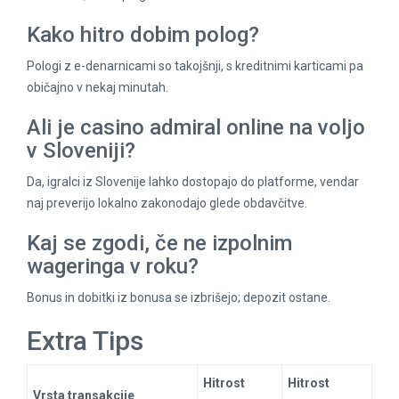
Kako hitro dobim polog?
Pologi z e-denarnicami so takojšnji, s kreditnimi karticami pa
običajno v nekaj minutah.
Ali je casino admiral online na voljo
v Sloveniji?
Da, igralci iz Slovenije lahko dostopajo do platforme, vendar
naj preverijo lokalno zakonodajo glede obdavčitve.
Kaj se zgodi, če ne izpolnim
wageringa v roku?
Bonus in dobitki iz bonusa se izbrišejo; depozit ostane.
Extra Tips
Hitrost
Hitrost
Vrsta transakcije