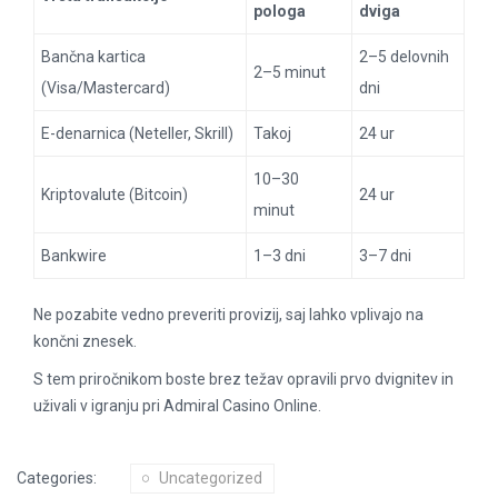
pologa
dviga
Bančna kartica
2–5 delovnih
2–5 minut
(Visa/Mastercard)
dni
E-denarnica (Neteller, Skrill)
Takoj
24 ur
10–30
Kriptovalute (Bitcoin)
24 ur
minut
Bankwire
1–3 dni
3–7 dni
Ne pozabite vedno preveriti provizij, saj lahko vplivajo na
končni znesek.
S tem priročnikom boste brez težav opravili prvo dvignitev in
uživali v igranju pri Admiral Casino Online.
Categories:
Uncategorized