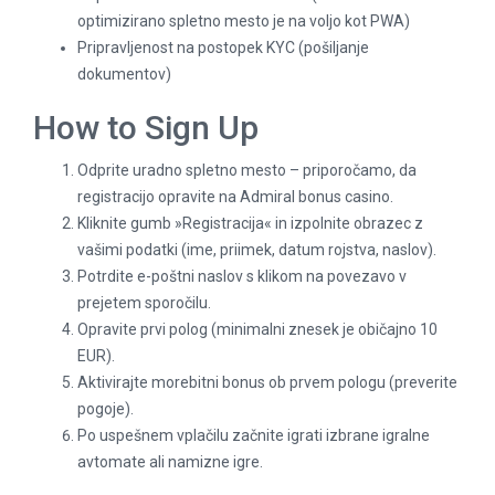
optimizirano spletno mesto je na voljo kot PWA)
Pripravljenost na postopek KYC (pošiljanje
dokumentov)
How to Sign Up
Odprite uradno spletno mesto – priporočamo, da
registracijo opravite na
Admiral bonus casino
.
Kliknite gumb »Registracija« in izpolnite obrazec z
vašimi podatki (ime, priimek, datum rojstva, naslov).
Potrdite e-poštni naslov s klikom na povezavo v
prejetem sporočilu.
Opravite prvi polog (minimalni znesek je običajno 10
EUR).
Aktivirajte morebitni bonus ob prvem pologu (preverite
pogoje).
Po uspešnem vplačilu začnite igrati izbrane igralne
avtomate ali namizne igre.