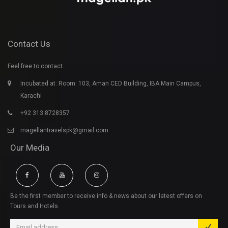
Contact Us
Feel free to contact.
Incubated at: Room: 103, Aman CED Building, IBA Main Campus,
Karachi
+92 313 8728357
magellantravelspk@gmail.com
Our Media
Be the first member to receive info & news about our latest offers on
Tours and Hotels.