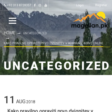
+92 313 8728357
Login
Register
HOME
UNCATEGORIZED
KAKO PRAVILNO OPRAVITI PRVO DVIGNITEV V ADMIRAL CASINO ONLINE
UNCATEGORIZED
11
AUG
2018
Kako pravilno opraviti prvo dvignitev v