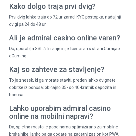
Kako dolgo traja prvi dvig?
Prvi dvig lahko traja do 72 ur zaradi KYC postopka, nadaljnji
dvigi pa 24 do 48 ur.
Ali je admiral casino online varen?
Da, uporablja SSL šifriranje in je licenciran s strani Curaçao
eGaming.
Kaj so zahteve za stavljenje?
To je znesek, ki ga morate staviti, preden lahko dvignete
dobitke iz bonusa; običajno 35- do 40-kratnik depozita in
bonusa.
Lahko uporabim admiral casino
online na mobilni napravi?
Da, spletno mesto je popolnoma optimizirano za mobilne
brskalnike, lahko pa ga dodate na začetni zaslon kot PWA.