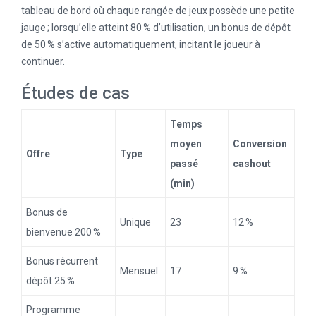
tableau de bord où chaque rangée de jeux possède une petite
jauge ; lorsqu’elle atteint 80 % d’utilisation, un bonus de dépôt
de 50 % s’active automatiquement, incitant le joueur à
continuer.
Études de cas
Temps
moyen
Conversion
Offre
Type
passé
cashout
(min)
Bonus de
Unique
23
12 %
bienvenue 200 %
Bonus récurrent
Mensuel
17
9 %
dépôt 25 %
Programme