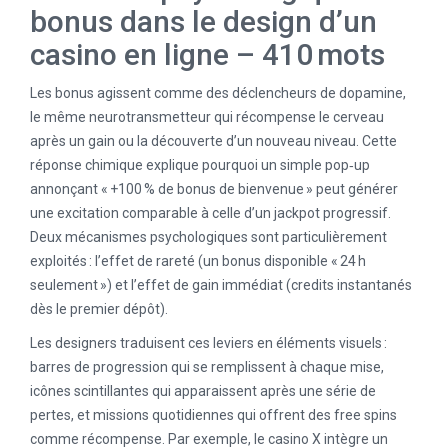
bonus dans le design d’un
casino en ligne – 410 mots
Les bonus agissent comme des déclencheurs de dopamine,
le même neurotransmetteur qui récompense le cerveau
après un gain ou la découverte d’un nouveau niveau. Cette
réponse chimique explique pourquoi un simple pop‑up
annonçant « +100 % de bonus de bienvenue » peut générer
une excitation comparable à celle d’un jackpot progressif.
Deux mécanismes psychologiques sont particulièrement
exploités : l’effet de rareté (un bonus disponible « 24 h
seulement ») et l’effet de gain immédiat (credits instantanés
dès le premier dépôt).
Les designers traduisent ces leviers en éléments visuels :
barres de progression qui se remplissent à chaque mise,
icônes scintillantes qui apparaissent après une série de
pertes, et missions quotidiennes qui offrent des free spins
comme récompense. Par exemple, le casino X intègre un