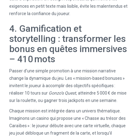
exigences en petit texte mais lisible, évite les malentendus et
renforce la confiance du joueur.
4. Gamification et
storytelling : transformer les
bonus en quêtes immersives
– 410 mots
Passer d’une simple promotion à une mission narrative
change la dynamique du jeu. Les « mission‑based bonuses »
invitent le joueur à accomplir des objectifs spécifiques :
réaliser 10 tours sur
Gonzo’s Quest
, atteindre 5 000 € de mise
sur la roulette, ou gagner trois jackpots en une semaine.
Chaque mission est intégrée dans un univers thématique.
Imaginons un casino qui propose une « Chasse au trésor des
Caraïbes » : le joueur débute avec une carte virtuelle, chaque
jeu joué débloque un fragment de la carte, et lorsqu’il