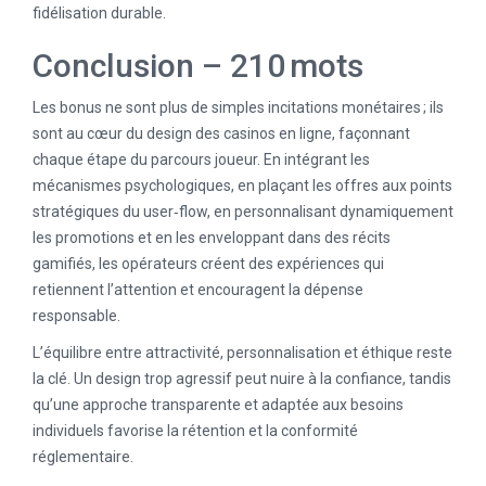
fidélisation durable.
Conclusion – 210 mots
Les bonus ne sont plus de simples incitations monétaires ; ils
sont au cœur du design des casinos en ligne, façonnant
chaque étape du parcours joueur. En intégrant les
mécanismes psychologiques, en plaçant les offres aux points
stratégiques du user‑flow, en personnalisant dynamiquement
les promotions et en les enveloppant dans des récits
gamifiés, les opérateurs créent des expériences qui
retiennent l’attention et encouragent la dépense
responsable.
L’équilibre entre attractivité, personnalisation et éthique reste
la clé. Un design trop agressif peut nuire à la confiance, tandis
qu’une approche transparente et adaptée aux besoins
individuels favorise la rétention et la conformité
réglementaire.