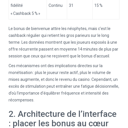
fidélité
Continu
31
15 %
« Cashback 5 % »
Le bonus de bienvenue attire les néophytes, mais c’est le
cashback régulier qui retient les gros parieurs sur le long
terme. Les données montrent que les joueurs exposés à une
offre récurrente passent en moyenne 14 minutes de plus par
session que ceux qui ne reçoivent que le bonus d’accueil.
Ces mécanismes ont des implications directes sur la
monétisation : plus le joueur reste actif, plus le volume de
mises augmente, et donc le revenu du casino. Cependant, un
excès de stimulation peut entraîner une fatigue décisionnelle,
d’où l’importance d’équilibrer fréquence et intensité des
récompenses.
2. Architecture de l’interface
: placer les bonus au cœur